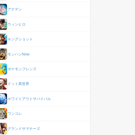
アナデン
ウィンヒロ
キングショット
モンハンNow
ポケモンフレンズ
ドット異世界
ホワイトアウトサバイバル
ワンコレ
グランドサマナーズ