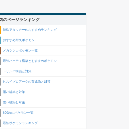
気のページランキング
特殊アタッカーのおすすめランキング
おすすめ耐久ポケモン
メガシンカポケモン一覧
最強パーティ構築とおすすめポケモン
トリルパ構築と対策
ヒスイゾロアークの育成論と対策
雨パ構築と対策
雪パ構築と対策
600族のポケモン一覧
最強ポケモンランキング