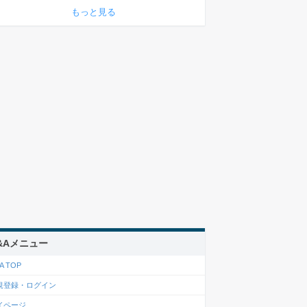
もっと見る
&Aメニュー
A TOP
規登録・ログイン
イページ