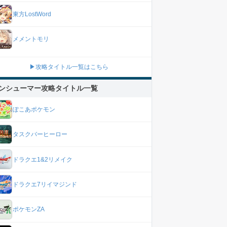
東方LostWord
メメントモリ
▶攻略タイトル一覧はこちら
ンシューマー攻略タイトル一覧
ぽこあポケモン
タスクバーヒーロー
ドラクエ1&2リメイク
ドラクエ7リイマジンド
ポケモンZA