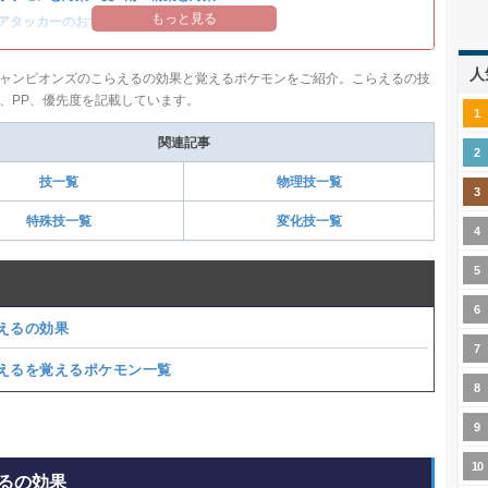
もっと見る
アタッカーのおすすめランキング
人
ャンピオンズのこらえるの効果と覚えるポケモンをご紹介。こらえるの技
、PP、優先度を記載しています。
関連記事
技一覧
物理技一覧
特殊技一覧
変化技一覧
えるの効果
えるを覚えるポケモン一覧
るの効果