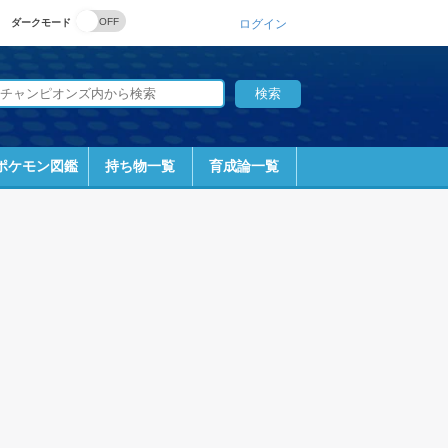
ダークモード
ログイン
ポケモン図鑑
持ち物一覧
育成論一覧