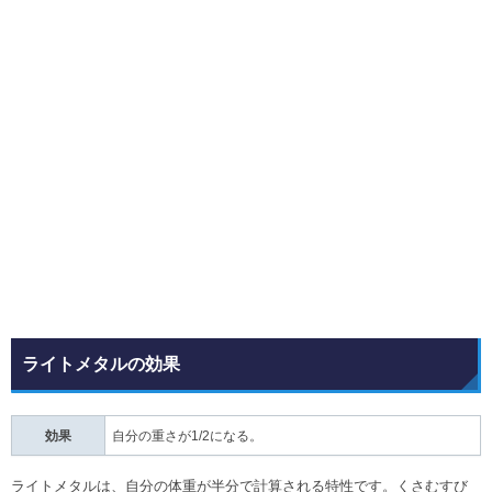
ライトメタルの効果
効果
自分の重さが1/2になる。
ライトメタルは、自分の体重が半分で計算される特性です。くさむすび