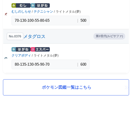
むしのしらせ
/
テクニシャン
/ ライトメタル(夢)
70
-
130
-
100
-
55
-
80
-
65
|
500
メタグロス
No.0376
第3世代(ルビサファ)
クリアボディ
/ ライトメタル(夢)
80
-
135
-
130
-
95
-
90
-
70
|
600
ポケモン図鑑一覧はこちら