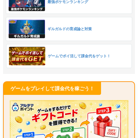
最強ポケモンランキング
ギルガルドの育成論と対策
ゲームでポイ活して課金代をゲット！
ゲームをプレイして課金代を稼ごう！