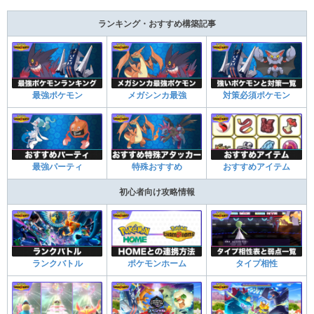
ランキング・おすすめ構築記事
最強ポケモン
メガシンカ最強
対策必須ポケモン
最強パーティ
特殊おすすめ
おすすめアイテム
初心者向け攻略情報
ランクバトル
ポケモンホーム
タイプ相性