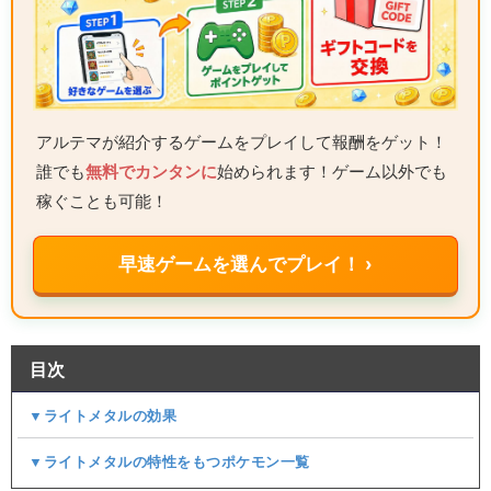
アルテマが紹介するゲームをプレイして報酬をゲット！
誰でも
無料でカンタンに
始められます！ゲーム以外でも
稼ぐことも可能！
早速ゲームを選んでプレイ！ ›
目次
▼ライトメタルの効果
▼ライトメタルの特性をもつポケモン一覧