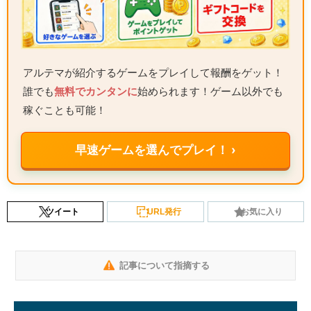
アルテマが紹介するゲームをプレイして報酬をゲット！
誰でも
無料でカンタンに
始められます！ゲーム以外でも
稼ぐことも可能！
早速ゲームを選んでプレイ！ ›
ツイート
URL発行
お気に入り
記事について指摘する