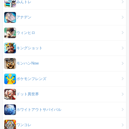
みんトレ
アナデン
ウィンヒロ
キングショット
モンハンNow
ポケモンフレンズ
ドット異世界
ホワイトアウトサバイバル
ワンコレ