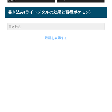
く方法
ュー！
書き込み
(ライトメタルの効果と習得ポケモン)
最新を表示する