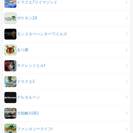
ドラクエ7リイマジンド
ポケモンZA
モンスターハンターワイルズ
あつ森
サイレントヒルf
ドラクエ3
デルタルーン
大戦略SSB2
ファンタジーライフi