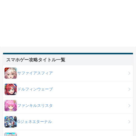
スマホゲー攻略タイトル一覧
サファイアスフィア
ドルフィンウェーブ
ファンキルスリスタ
Gジェネエターナル