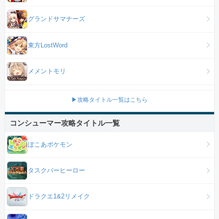
グランドサマナーズ
東方LostWord
メメントモリ
▶攻略タイトル一覧はこちら
コンシューマー攻略タイトル一覧
ぽこあポケモン
タスクバーヒーロー
ドラクエ1&2リメイク