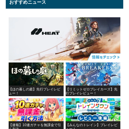
おすすめニュース
【ほの暮しの庭】先行プレイレビ
【リミットゼロブレイカーズ】先
ュー！
行プレイレビュー！
【速報】10連ガチャを無課金で引
【みんなのトレイン】プレイレビ