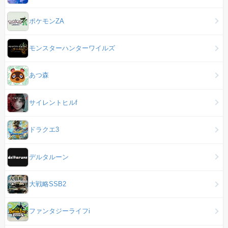
ポケモンZA
モンスターハンターワイルズ
あつ森
サイレントヒルf
ドラクエ3
デルタルーン
大戦略SSB2
ファンタジーライフi