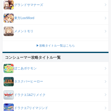
グランドサマナーズ
東方LostWord
メメントモリ
▶攻略タイトル一覧はこちら
コンシューマー攻略タイトル一覧
ぽこあポケモン
タスクバーヒーロー
ドラクエ1&2リメイク
ドラクエ7リイマジンド