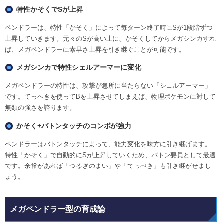
特性かそくでSが上昇
ペンドラーは、特性「かそく」によって毎ターン終了時にSが1段階ずつ
上昇していきます。元々のSが高い上に、かそくしてからメガシンカすれ
ば、メガペンドラーに素早さ上昇を引き継ぐことが可能です。
メガシンカで特性シェルアーマーに変化
メガペンドラーの特性は、攻撃が急所に当たらない「シェルアーマー」
です。てっぺきを使ってBを上昇させてしまえば、物理ポケモンに対して
無類の強さを誇ります。
かそく+バトンタッチのコンボが強力
ペンドラーはバトンタッチによって、能力変化を味方に引き継げます。
特性「かそく」で自動的にSが上昇していくため、バトン要員として最適
です。余裕があれば「つるぎのまい」や「てっぺき」も引き継がせまし
ょう。
メガペンドラー型の育成論