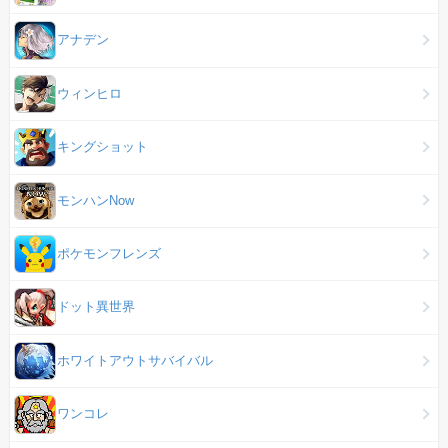
アナデン
ウィンヒロ
キングショット
モンハンNow
ポケモンフレンズ
ドット異世界
ホワイトアウトサバイバル
ワンコレ