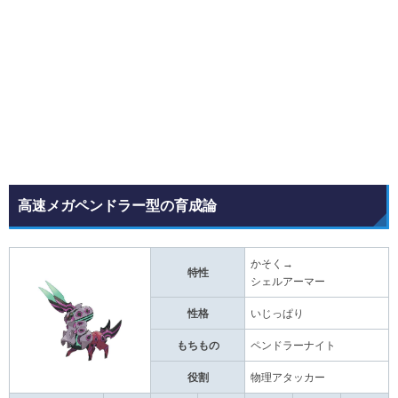
高速メガペンドラー型の育成論
かそく→
特性
シェルアーマー
性格
いじっぱり
もちもの
ペンドラーナイト
役割
物理アタッカー