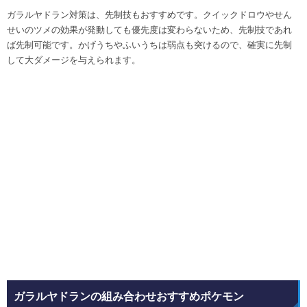
ガラルヤドラン対策は、先制技もおすすめです。クイックドロウやせん
せいのツメの効果が発動しても優先度は変わらないため、先制技であれ
ば先制可能です。かげうちやふいうちは弱点も突けるので、確実に先制
して大ダメージを与えられます。
ガラルヤドランの組み合わせおすすめポケモン