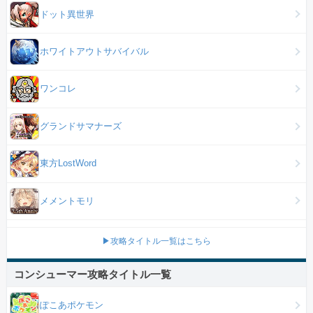
ドット異世界
ホワイトアウトサバイバル
ワンコレ
グランドサマナーズ
東方LostWord
メメントモリ
▶攻略タイトル一覧はこちら
コンシューマー攻略タイトル一覧
ぽこあポケモン