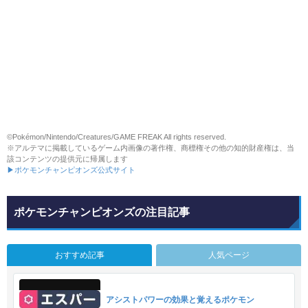
©Pokémon/Nintendo/Creatures/GAME FREAK All rights reserved.
※アルテマに掲載しているゲーム内画像の著作権、商標権その他の知的財産権は、当
該コンテンツの提供元に帰属します
▶ポケモンチャンピオンズ公式サイト
ポケモンチャンピオンズの注目記事
おすすめ記事
人気ページ
アシストパワーの効果と覚えるポケモン