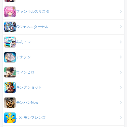
ファンキルスリスタ
Gジェネエターナル
みんトレ
アナデン
ウィンヒロ
キングショット
モンハンNow
ポケモンフレンズ