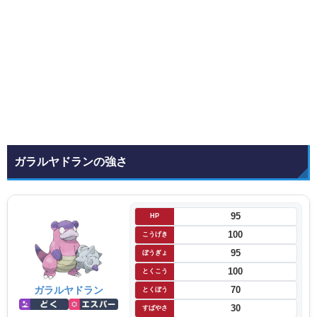
ガラルヤドランの強さ
95
HP
100
こうげき
95
ぼうぎょ
100
とくこう
ガラルヤドラン
70
とくぼう
30
すばやさ