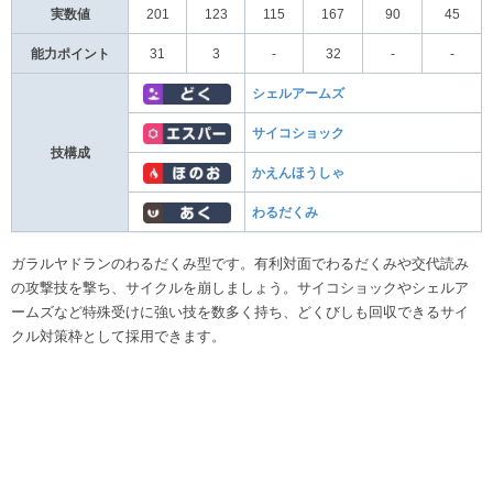
実数値
201
123
115
167
90
45
能力ポイント
31
3
-
32
-
-
シェルアームズ
サイコショック
技構成
かえんほうしゃ
わるだくみ
ガラルヤドランのわるだくみ型です。有利対面でわるだくみや交代読み
の攻撃技を撃ち、サイクルを崩しましょう。サイコショックやシェルア
ームズなど特殊受けに強い技を数多く持ち、どくびしも回収できるサイ
クル対策枠として採用できます。