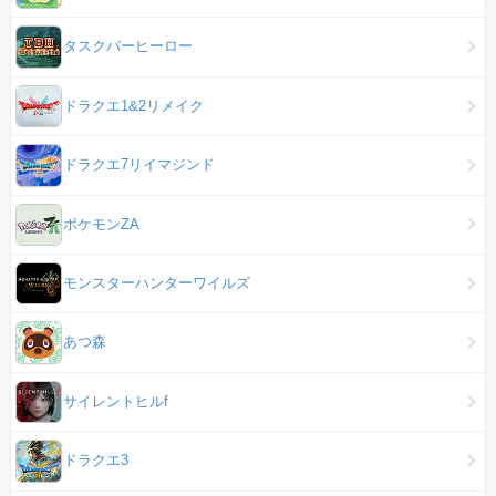
タスクバーヒーロー
ドラクエ1&2リメイク
ドラクエ7リイマジンド
ポケモンZA
モンスターハンターワイルズ
あつ森
サイレントヒルf
ドラクエ3