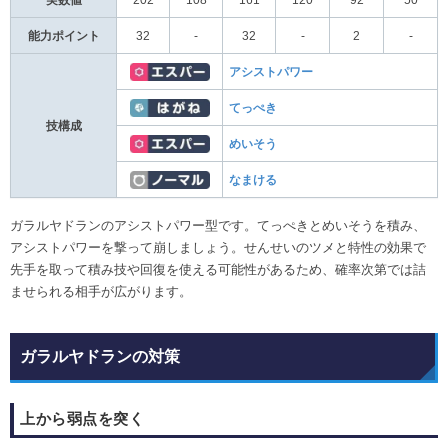
能力ポイント
32
-
32
-
2
-
アシストパワー
てっぺき
技構成
めいそう
なまける
ガラルヤドランのアシストパワー型です。てっぺきとめいそうを積み、
アシストパワーを撃って崩しましょう。せんせいのツメと特性の効果で
先手を取って積み技や回復を使える可能性があるため、確率次第では詰
ませられる相手が広がります。
ガラルヤドランの対策
上から弱点を突く