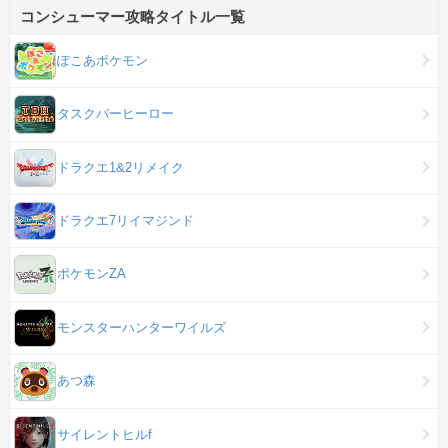
コンシューマー攻略タイトル一覧
ぽこあポケモン
タスクバーヒーロー
ドラクエ1&2リメイク
ドラクエ7リイマジンド
ポケモンZA
モンスターハンターワイルズ
あつ森
サイレントヒルf