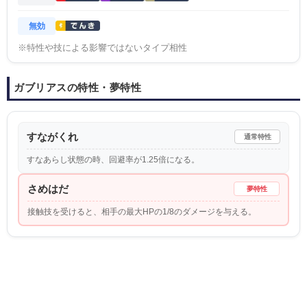
無効
※特性や技による影響ではないタイプ相性
ガブリアスの特性・夢特性
すながくれ
通常特性
すなあらし状態の時、回避率が1.25倍になる。
さめはだ
夢特性
接触技を受けると、相手の最大HPの1/8のダメージを与える。