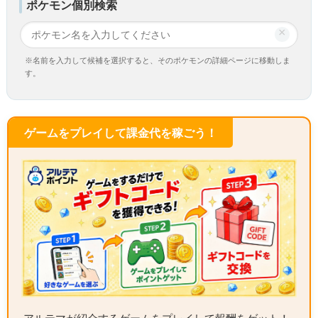
ポケモン個別検索
×
※名前を入力して候補を選択すると、そのポケモンの詳細ページに移動しま
す。
ゲームをプレイして課金代を稼ごう！