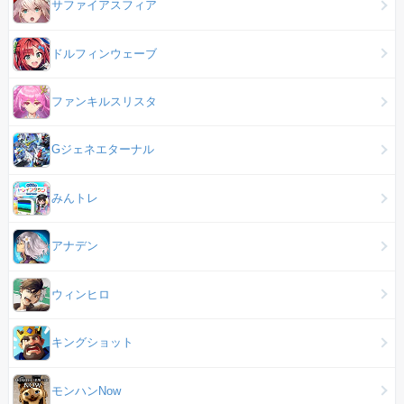
サファイアスフィア
ドルフィンウェーブ
ファンキルスリスタ
Gジェネエターナル
みんトレ
アナデン
ウィンヒロ
キングショット
モンハンNow