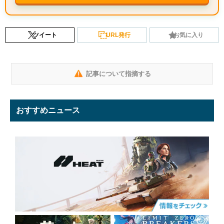
ツイート
URL発行
お気に入り
記事について指摘する
おすすめニュース