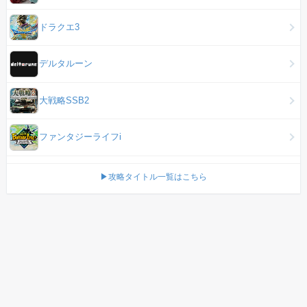
ドラクエ3
デルタルーン
大戦略SSB2
ファンタジーライフi
▶攻略タイトル一覧はこちら