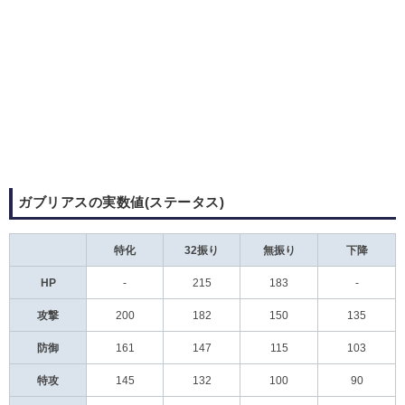
ガブリアスの実数値(ステータス)
特化
32振り
無振り
下降
HP
-
215
183
-
攻撃
200
182
150
135
防御
161
147
115
103
特攻
145
132
100
90