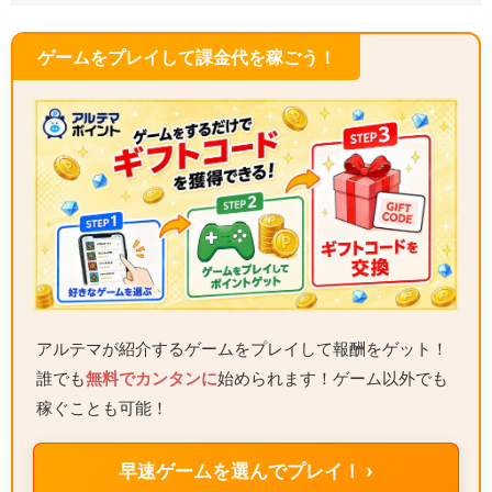
ゲームをプレイして課金代を稼ごう！
アルテマが紹介するゲームをプレイして報酬をゲット！
誰でも
無料でカンタンに
始められます！ゲーム以外でも
稼ぐことも可能！
早速ゲームを選んでプレイ！ ›