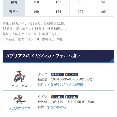
特防
150
137
105
94
素早さ
169
154
122
109
特化：能力ポイント32振り、性格補正1.1倍。
32振り：能力ポイント32振り、性格補正なし。
無振り：能力ポイント0、性格補正なし。
下降補正：能力ポイント0、性格補正0.9倍。
ガブリアスのメガシンカ・フォルム違い
タイプ：
種族値：
108-130-95-80-85-102 (600)
特性：
すながくれ
/
さめはだ(夢)
ガブリアス
タイプ：
種族値：
108-170-115-120-95-92 (700)
特性：
すなのちから
メガガブリアス