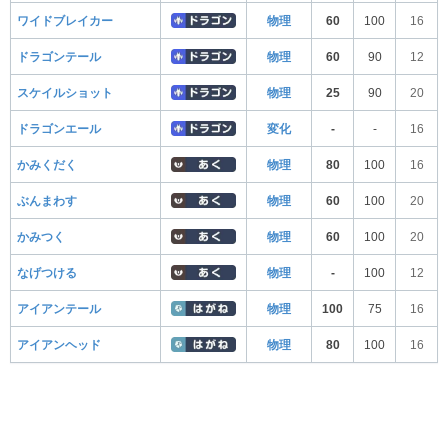
ワイドブレイカー
物理
60
100
16
ドラゴンテール
物理
60
90
12
スケイルショット
物理
25
90
20
ドラゴンエール
変化
-
-
16
かみくだく
物理
80
100
16
ぶんまわす
物理
60
100
20
かみつく
物理
60
100
20
なげつける
物理
-
100
12
アイアンテール
物理
100
75
16
アイアンヘッド
物理
80
100
16