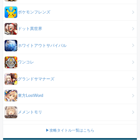
ポケモンフレンズ
ドット異世界
ホワイトアウトサバイバル
ワンコレ
グランドサマナーズ
東方LostWord
メメントモリ
▶攻略タイトル一覧はこちら