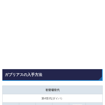
ガブリアスの入手方法
初登場世代
第4世代(ダイパ）