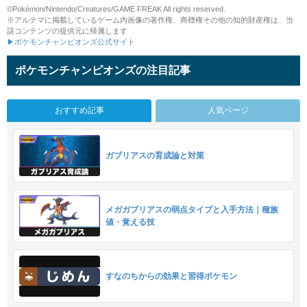
©Pokémon/Nintendo/Creatures/GAME FREAK All rights reserved.
※アルテマに掲載しているゲーム内画像の著作権、商標権その他の知的財産権は、当
該コンテンツの提供元に帰属します
▶ポケモンチャンピオンズ公式サイト
ポケモンチャンピオンズの注目記事
おすすめ記事
人気ページ
ガブリアスの育成論と対策
メガガブリアスの弱点タイプと入手方法｜種族
値・覚える技
すなのちからの効果と習得ポケモン