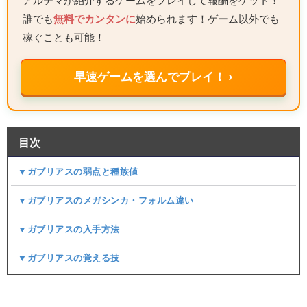
アルテマが紹介するゲームをプレイして報酬をゲット！
誰でも
無料でカンタンに
始められます！ゲーム以外でも
稼ぐことも可能！
早速ゲームを選んでプレイ！ ›
目次
▼ガブリアスの弱点と種族値
▼ガブリアスのメガシンカ・フォルム違い
▼ガブリアスの入手方法
▼ガブリアスの覚える技