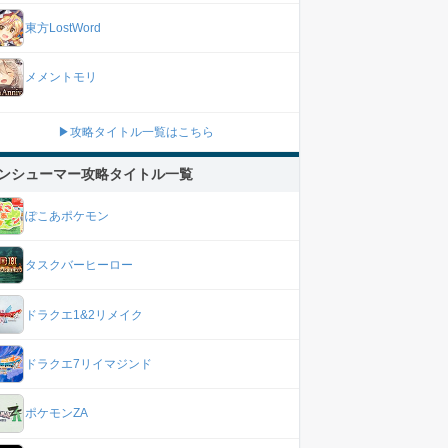
東方LostWord
メメントモリ
▶攻略タイトル一覧はこちら
ンシューマー攻略タイトル一覧
ぽこあポケモン
タスクバーヒーロー
ドラクエ1&2リメイク
ドラクエ7リイマジンド
ポケモンZA