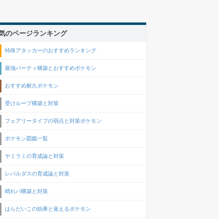
気のページランキング
特殊アタッカーのおすすめランキング
最強パーティ構築とおすすめポケモン
おすすめ耐久ポケモン
受けループ構築と対策
フェアリータイプの弱点と対策ポケモン
ポケモン図鑑一覧
ヤミラミの育成論と対策
レパルダスの育成論と対策
晴れパ構築と対策
はらだいこの効果と覚えるポケモン