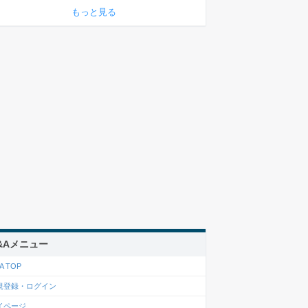
もっと見る
&Aメニュー
A TOP
規登録・ログイン
イページ