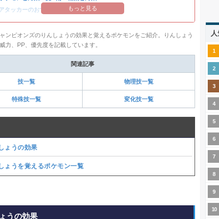
もっと見る
アタッカーのおすすめランキング
人
ャンピオンズのりんしょうの効果と覚えるポケモンをご紹介。りんしょう
威力、PP、優先度を記載しています。
関連記事
技一覧
物理技一覧
特殊技一覧
変化技一覧
しょうの効果
しょうを覚えるポケモン一覧
ょうの効果