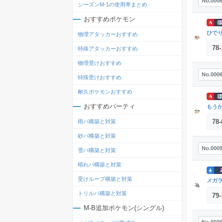
No.000
シーズンM-1の使用率まとめ
おすすめポケモン
ひで
物理アタッカーおすすめ
78
-
特殊アタッカーおすすめ
物理受けおすすめ
No.000
特殊受けおすすめ
耐久ポケモンおすすめ
おすすめパーティ
もう
78
-
雨パ構築と対策
砂パ構築と対策
No.000
雪パ構築と対策
晴れパ構築と対策
受けループ構築と対策
メガ
トリルパ構築と対策
79
-
M-B追加ポケモン(シングル)