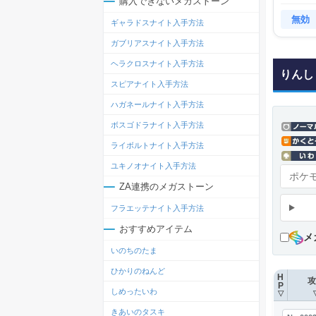
購入できないメガストーン
無効
ギャラドスナイト入手方法
ガブリアスナイト入手方法
ヘラクロスナイト入手方法
りんし
スピアナイト入手方法
ハガネールナイト入手方法
ボスゴドラナイト入手方法
ライボルトナイト入手方法
ユキノオナイト入手方法
ZA連携のメガストーン
フラエッテナイト入手方法
おすすめアイテム
メ
いのちのたま
ひかりのねんど
H
攻
P
しめったいわ
▽
きあいのタスキ