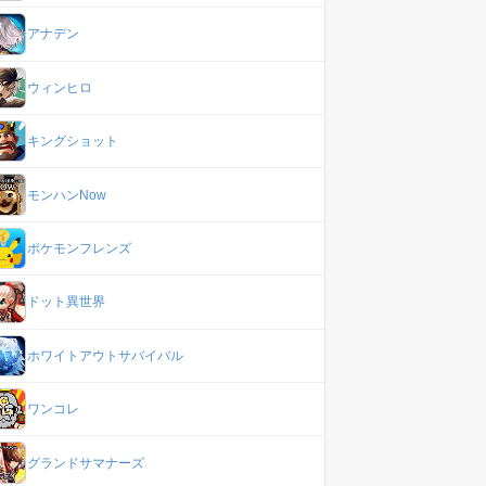
アナデン
ウィンヒロ
キングショット
モンハンNow
ポケモンフレンズ
ドット異世界
ホワイトアウトサバイバル
ワンコレ
グランドサマナーズ