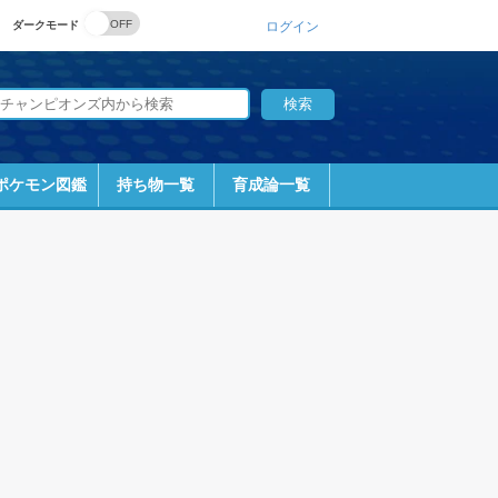
ダークモード
ログイン
ポケモン図鑑
持ち物一覧
育成論一覧