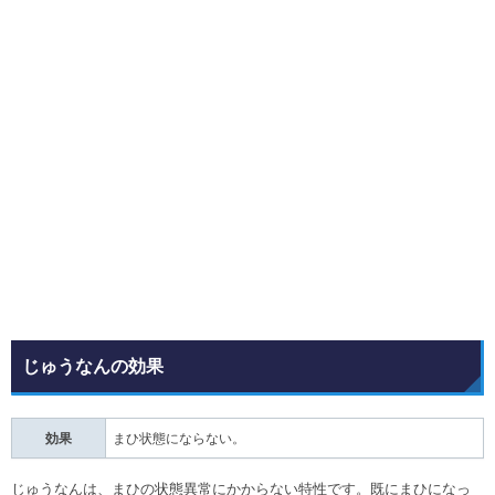
じゅうなんの効果
効果
まひ状態にならない。
じゅうなんは、まひの状態異常にかからない特性です。既にまひになっ