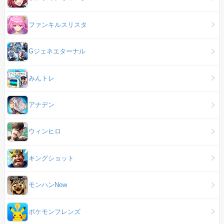
ファンキルスリスタ
Gジェネエターナル
みんトレ
アナデン
ウィンヒロ
キングショット
モンハンNow
ポケモンフレンズ