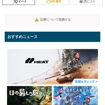
ツイート
URL発行
お気に入り
記事について指摘する
おすすめニュース