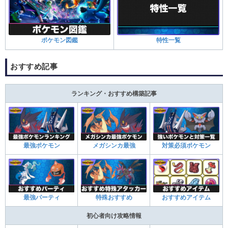
ポケモン図鑑
特性一覧
おすすめ記事
ランキング・おすすめ構築記事
最強ポケモン
メガシンカ最強
対策必須ポケモン
最強パーティ
特殊おすすめ
おすすめアイテム
初心者向け攻略情報