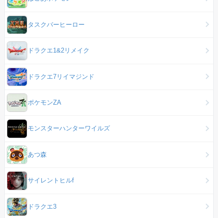
タスクバーヒーロー
ドラクエ1&2リメイク
ドラクエ7リイマジンド
ポケモンZA
モンスターハンターワイルズ
あつ森
サイレントヒルf
ドラクエ3