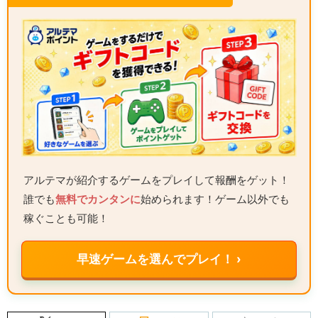
アルテマが紹介するゲームをプレイして報酬をゲット！
誰でも
無料でカンタンに
始められます！ゲーム以外でも
稼ぐことも可能！
早速ゲームを選んでプレイ！ ›