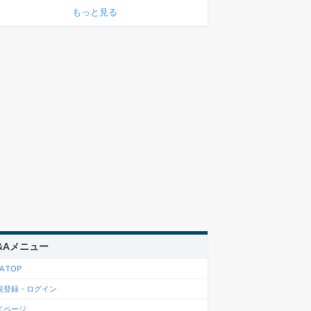
もっと見る
&Aメニュー
A TOP
規登録・ログイン
イページ