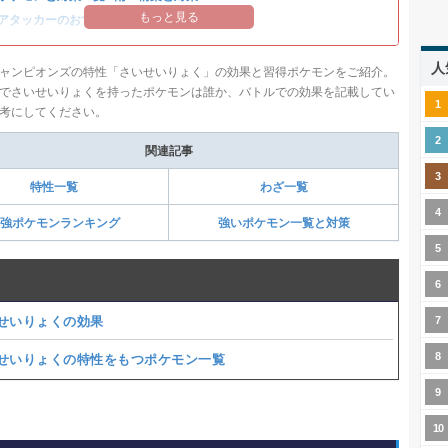
もっと見る
アタッカーのおすすめランキング
人
ャンピオンズの特性「さいせいりょく」の効果と習得ポケモンをご紹介。
でさいせいりょくを持ったポケモンは誰か、バトルでの効果を記載してい
考にしてください。
関連記事
特性一覧
わざ一覧
強ポケモンランキング
強いポケモン一覧と対策
せいりょくの効果
せいりょくの特性をもつポケモン一覧