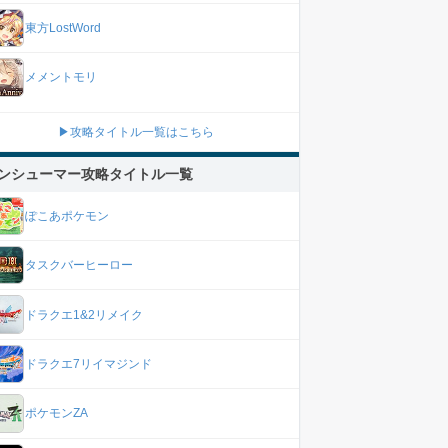
東方LostWord
メメントモリ
▶攻略タイトル一覧はこちら
ンシューマー攻略タイトル一覧
ぽこあポケモン
タスクバーヒーロー
ドラクエ1&2リメイク
ドラクエ7リイマジンド
ポケモンZA