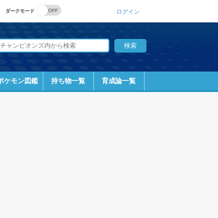
ダークモード
ログイン
ポケモン図鑑
持ち物一覧
育成論一覧