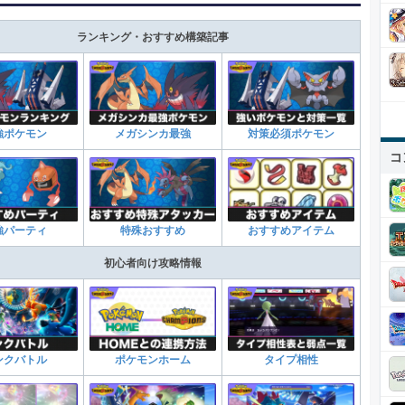
ランキング・おすすめ構築記事
強ポケモン
メガシンカ最強
対策必須ポケモン
コ
強パーティ
特殊おすすめ
おすすめアイテム
初心者向け攻略情報
ンクバトル
ポケモンホーム
タイプ相性