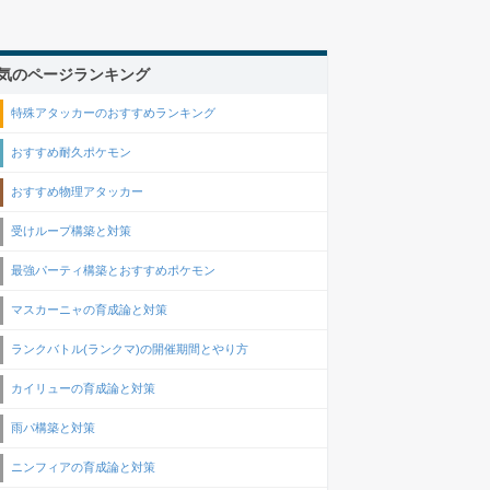
気のページランキング
特殊アタッカーのおすすめランキング
おすすめ耐久ポケモン
おすすめ物理アタッカー
受けループ構築と対策
最強パーティ構築とおすすめポケモン
マスカーニャの育成論と対策
ランクバトル(ランクマ)の開催期間とやり方
カイリューの育成論と対策
雨パ構築と対策
ニンフィアの育成論と対策