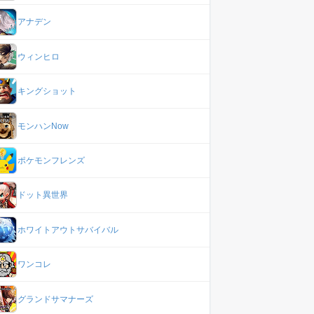
アナデン
ウィンヒロ
キングショット
モンハンNow
ポケモンフレンズ
ドット異世界
ホワイトアウトサバイバル
ワンコレ
グランドサマナーズ