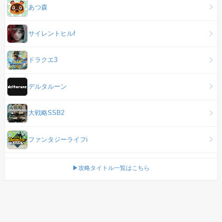
あつ森
サイレントヒルf
ドラクエ3
デルタルーン
大戦略SSB2
ファンタジーライフi
▶攻略タイトル一覧はこちら