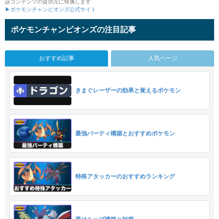
該コンテンツの提供元に帰属します
▶ポケモンチャンピオンズ公式サイト
ポケモンチャンピオンズの注目記事
おすすめ記事
人気ページ
きまぐレーザーの効果と覚えるポケモン
最強パーティ構築とおすすめポケモン
特殊アタッカーのおすすめランキング