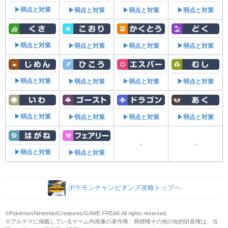
▶弱点と対策
▶弱点と対策
▶弱点と対策
▶弱点と対策
▶弱点と対策
▶弱点と対策
▶弱点と対策
▶弱点と対策
▶弱点と対策
▶弱点と対策
▶弱点と対策
▶弱点と対策
▶弱点と対策
▶弱点と対策
▶弱点と対策
▶弱点と対策
-
-
▶弱点と対策
▶弱点と対策
ポケモンチャンピオンズ攻略トップへ
©Pokémon/Nintendo/Creatures/GAME FREAK All rights reserved.
※アルテマに掲載しているゲーム内画像の著作権、商標権その他の知的財産権は、当