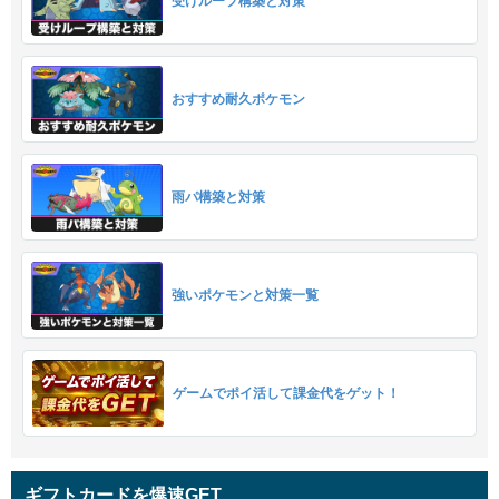
受けループ構築と対策
おすすめ耐久ポケモン
雨パ構築と対策
強いポケモンと対策一覧
ゲームでポイ活して課金代をゲット！
ギフトカードを爆速GET