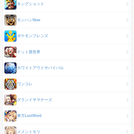
キングショット
モンハンNow
ポケモンフレンズ
ドット異世界
ホワイトアウトサバイバル
ワンコレ
グランドサマナーズ
東方LostWord
メメントモリ