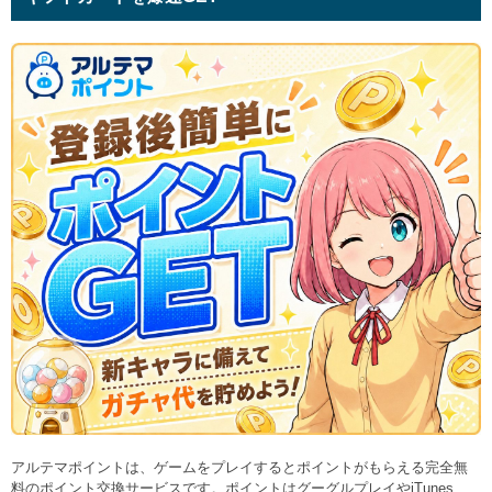
アルテマポイントは、ゲームをプレイするとポイントがもらえる完全無
料のポイント交換サービスです。ポイントはグーグルプレイやiTunes、