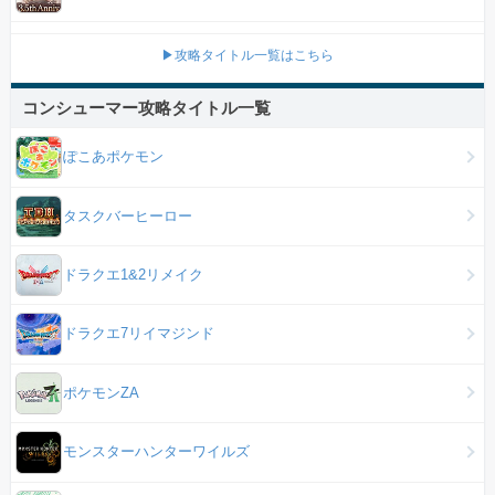
▶攻略タイトル一覧はこちら
コンシューマー攻略タイトル一覧
ぽこあポケモン
タスクバーヒーロー
ドラクエ1&2リメイク
ドラクエ7リイマジンド
ポケモンZA
モンスターハンターワイルズ