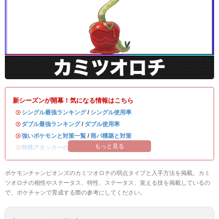
新シーズンが開幕！気になる情報はこちら
・
シングル最強ランキング
/
シングル使用率
・
ダブル最強ランキング
/
ダブル使用率
・
強いポケモンと対策一覧
/
雨パ構築と対策
もっと見る
・
特殊アタッカーのおすすめランキング
ポケモンチャンピオンズのカミツオロチの弱点タイプと入手方法を掲載。カミ
ツオロチの相性やステータス、特性、ステータス、覚える技を掲載しているの
で、ポケチャンで育成する際の参考にしてください。