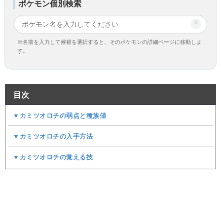
ポケモン個別検索
×
※名前を入力して候補を選択すると、そのポケモンの詳細ページに移動しま
す。
目次
▼カミツオロチの弱点と種族値
▼カミツオロチの入手方法
▼カミツオロチの覚える技