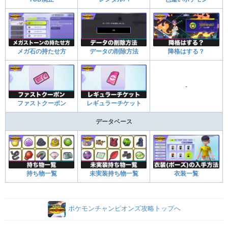
メガ石の持たせ方
データの削除方法
降格はする？
-
ファストクーポン
レギュラーチケット
データベース
持ち物一覧
未実装持ち物一覧
衣装一覧
ポケモンチャンピオンズ攻略トップへ