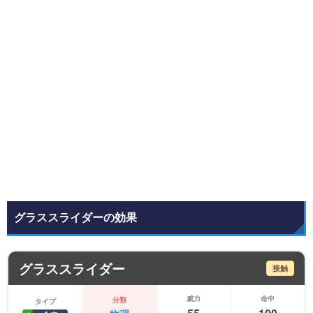
グラススライダーの効果
グラススライダー
接触
威力
命中
分類
タイプ