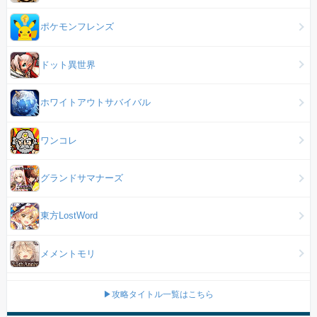
ポケモンフレンズ
ドット異世界
ホワイトアウトサバイバル
ワンコレ
グランドサマナーズ
東方LostWord
メメントモリ
▶攻略タイトル一覧はこちら