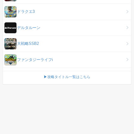
ドラクエ3
デルタルーン
大戦略SSB2
ファンタジーライフi
▶攻略タイトル一覧はこちら