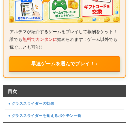
アルテマが紹介するゲームをプレイして報酬をゲット！
誰でも
無料でカンタンに
始められます！ゲーム以外でも
稼ぐことも可能！
早速ゲームを選んでプレイ！ ›
目次
▼グラススライダーの効果
▼グラススライダーを覚えるポケモン一覧