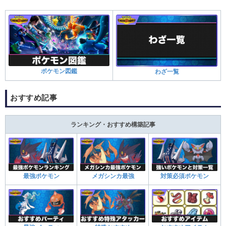
ポケモン図鑑
わざ一覧
おすすめ記事
ランキング・おすすめ構築記事
最強ポケモン
メガシンカ最強
対策必須ポケモン