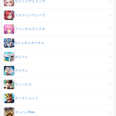
サファイアスフィア
ドルフィンウェーブ
ファンキルスリスタ
Gジェネエターナル
みんトレ
アナデン
ウィンヒロ
キングショット
モンハンNow