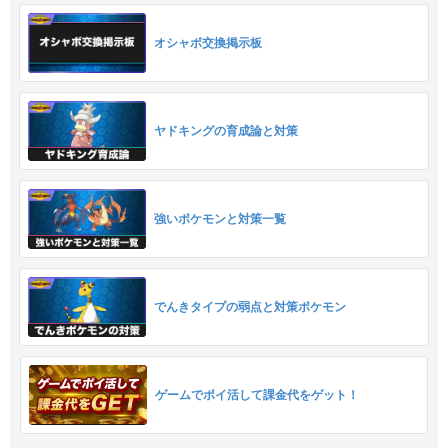
オシャボ交換掲示板
ヤドキングの育成論と対策
強いポケモンと対策一覧
でんきタイプの弱点と対策ポケモン
ゲームでポイ活して課金代をゲット！