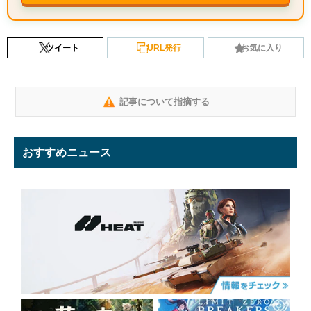
ツイート
URL発行
お気に入り
記事について指摘する
おすすめニュース