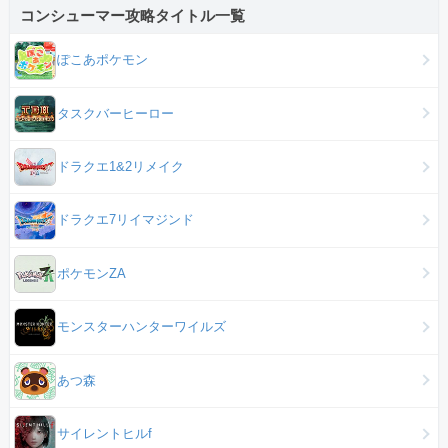
コンシューマー攻略タイトル一覧
ぽこあポケモン
タスクバーヒーロー
ドラクエ1&2リメイク
ドラクエ7リイマジンド
ポケモンZA
モンスターハンターワイルズ
あつ森
サイレントヒルf