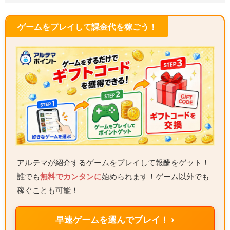
ゲームをプレイして課金代を稼ごう！
アルテマが紹介するゲームをプレイして報酬をゲット！
誰でも
無料でカンタンに
始められます！ゲーム以外でも
稼ぐことも可能！
早速ゲームを選んでプレイ！ ›