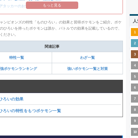
もっと見る
アタッカーのおすすめランキング
人
ャンピオンズの特性「ものひろい」の効果と習得ポケモンをご紹介。ポケ
のひろいを持ったポケモンは誰か、バトルでの効果を記載しているので、
ください。
関連記事
特性一覧
わざ一覧
強ポケモンランキング
強いポケモン一覧と対策
ひろいの効果
ひろいの特性をもつポケモン一覧