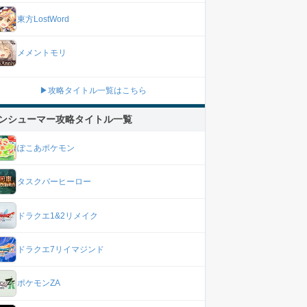
東方LostWord
メメントモリ
▶攻略タイトル一覧はこちら
ンシューマー攻略タイトル一覧
ぽこあポケモン
タスクバーヒーロー
ドラクエ1&2リメイク
ドラクエ7リイマジンド
ポケモンZA