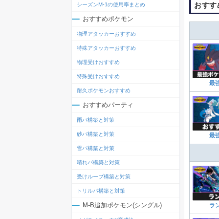
おすす
シーズンM-1の使用率まとめ
おすすめポケモン
物理アタッカーおすすめ
特殊アタッカーおすすめ
物理受けおすすめ
特殊受けおすすめ
最
耐久ポケモンおすすめ
おすすめパーティ
雨パ構築と対策
砂パ構築と対策
最
雪パ構築と対策
晴れパ構築と対策
受けループ構築と対策
トリルパ構築と対策
M-B追加ポケモン(シングル)
ラ