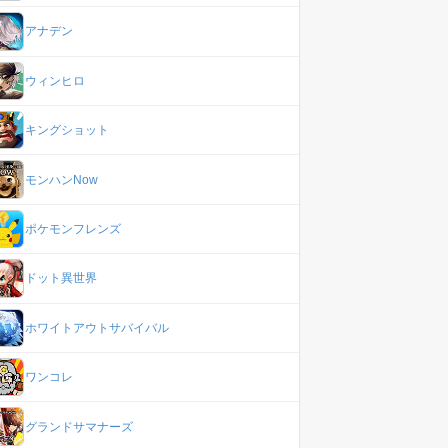
アナデン
ウィンヒロ
キングショット
モンハンNow
ポケモンフレンズ
ドット異世界
ホワイトアウトサバイバル
ワンコレ
グランドサマナーズ