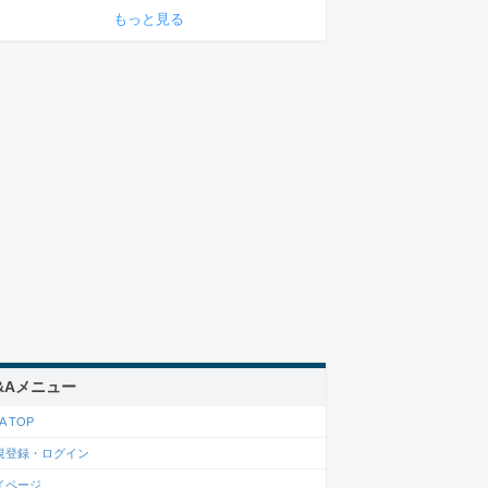
もっと見る
&Aメニュー
A TOP
規登録・ログイン
イページ