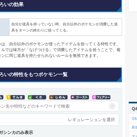
ろいの効果
自分が道具を持っていない時、自分以外のポケモンが消費した道
具をターンの終わりに拾ってくる。
いは、自分以外のポケモンが使ったアイテムを拾ってくる特性です。
トルでは味方が「なげつける」で消費したアイテムを拾うことで、複
モンに同じ道具を持たせられないルールを無視できます。
ろいの特性をもつポケモン一覧
×
Q
Q&
レギュレーションを選択
新
ガシンカのみ表示
マ