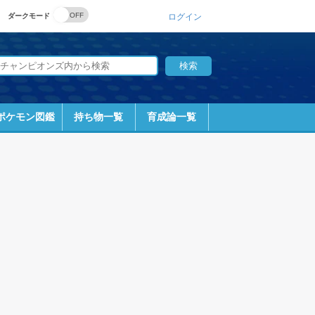
ダークモード
ログイン
ポケモン図鑑
持ち物一覧
育成論一覧