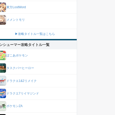
東方LostWord
メメントモリ
▶攻略タイトル一覧はこちら
ンシューマー攻略タイトル一覧
ぽこあポケモン
タスクバーヒーロー
ドラクエ1&2リメイク
ドラクエ7リイマジンド
ポケモンZA