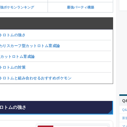
強ポケモンランキング
最強パーティ構築
トロトムの強さ
わりスカーフ型カットロトム育成論
型カットロトム育成論
トロトムの対策
トロトムと組み合わせるおすすめポケモン
Q
ロトムの強さ
Q&
新
マ