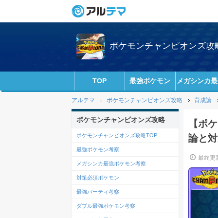
ポケモンチャンピオンズ攻略w
TOP
最強ポケモン
メガシンカ最
アルテマ
ポケモンチャンピオンズ攻略
育成論
ポケモンチャンピオンズ攻略
【ポケ
ポケモンチャンピオンズ攻略TOP
論と対
最強ポケモン考察
最終更新
メガシンカ最強ポケモン考察
対策必須ポケモン
最強パーティ考察
ダブル最強ポケモン考察