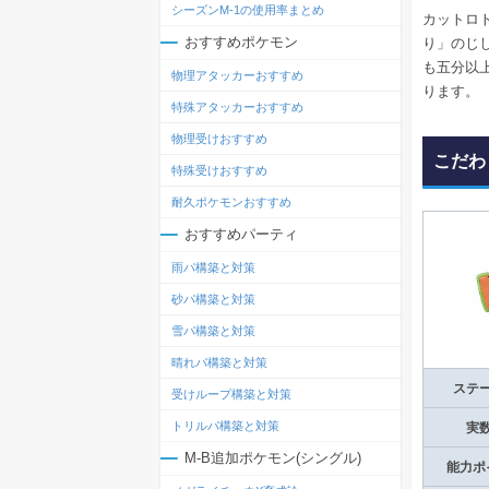
シーズンM-1の使用率まとめ
カットロ
おすすめポケモン
り」のじ
も五分以
物理アタッカーおすすめ
ります。
特殊アタッカーおすすめ
物理受けおすすめ
こだわ
特殊受けおすすめ
耐久ポケモンおすすめ
おすすめパーティ
雨パ構築と対策
砂パ構築と対策
雪パ構築と対策
晴れパ構築と対策
ステ
受けループ構築と対策
トリルパ構築と対策
実
M-B追加ポケモン(シングル)
能力ポ