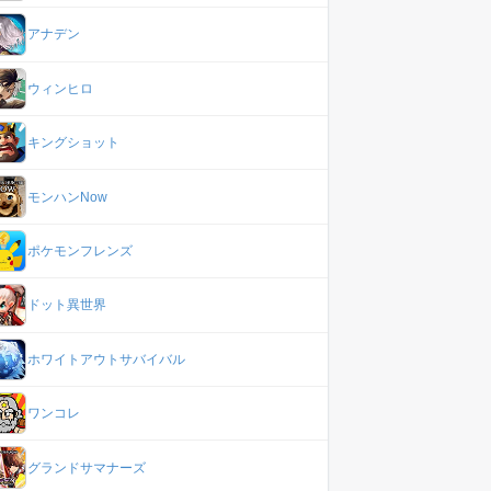
アナデン
ウィンヒロ
キングショット
モンハンNow
ポケモンフレンズ
ドット異世界
ホワイトアウトサバイバル
ワンコレ
グランドサマナーズ