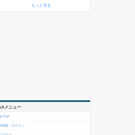
もっと見る
&Aメニュー
A TOP
規登録・ログイン
イページ