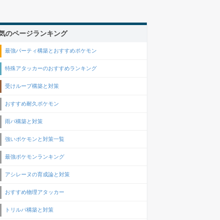
気のページランキング
最強パーティ構築とおすすめポケモン
特殊アタッカーのおすすめランキング
受けループ構築と対策
おすすめ耐久ポケモン
雨パ構築と対策
強いポケモンと対策一覧
最強ポケモンランキング
アシレーヌの育成論と対策
おすすめ物理アタッカー
トリルパ構築と対策