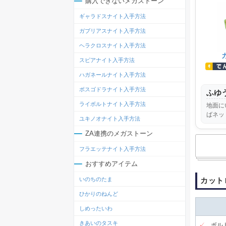
購入できないメガストーン
ギャラドスナイト入手方法
ガブリアスナイト入手方法
ヘラクロスナイト入手方法
スピアナイト入手方法
ハガネールナイト入手方法
ボスゴドラナイト入手方法
ふゆ
ライボルトナイト入手方法
地面に
ばネッ
ユキノオナイト入手方法
ZA連携のメガストーン
フラエッテナイト入手方法
おすすめアイテム
カット
いのちのたま
ひかりのねんど
しめったいわ
きあいのタスキ
✓
ボル