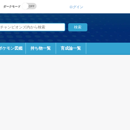
ダークモード
ログイン
ポケモン図鑑
持ち物一覧
育成論一覧