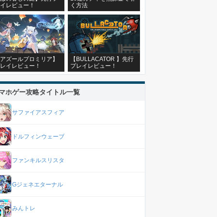
イレビュー！
く方法
アズールプロミリア】
【BULLACATOR 】先行
レイレビュー！
プレイレビュー！
マホゲー攻略タイトル一覧
サファイアスフィア
ドルフィンウェーブ
ファンキルスリスタ
Gジェネエターナル
みんトレ