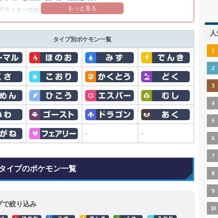
もっと見る
アタッカーのおすすめランキング
人
タイプ別ポケモン一覧
-
-
タイプのポケモン一覧
プで絞り込み