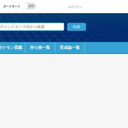
ダークモード
ログイン
ポケモン図鑑
持ち物一覧
育成論一覧