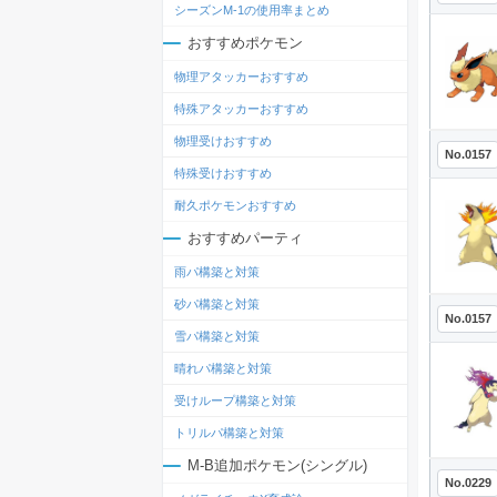
シーズンM-1の使用率まとめ
おすすめポケモン
物理アタッカーおすすめ
特殊アタッカーおすすめ
物理受けおすすめ
No.0157
特殊受けおすすめ
耐久ポケモンおすすめ
おすすめパーティ
雨パ構築と対策
砂パ構築と対策
No.0157
雪パ構築と対策
晴れパ構築と対策
受けループ構築と対策
トリルパ構築と対策
M-B追加ポケモン(シングル)
No.0229