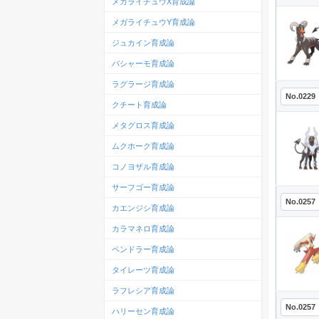
メガライチュウX育成論
メガライチュウY育成論
ジュカイン育成論
バシャーモ育成論
ラグラージ育成論
No.0229
クチート育成論
メタグロス育成論
ムクホーク育成論
コノヨザル育成論
サーフゴー育成論
No.0257
カエンジシ育成論
カラマネロ育成論
ペンドラー育成論
タイレーツ育成論
ラフレシア育成論
No.0257
ハリーセン育成論