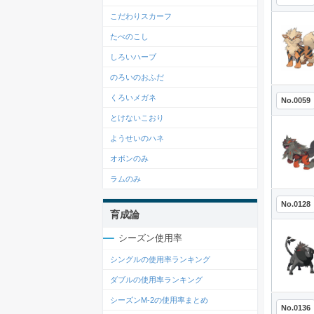
こだわりスカーフ
たべのこし
しろいハーブ
のろいのおふだ
くろいメガネ
No.0059
とけないこおり
ようせいのハネ
オボンのみ
ラムのみ
No.0128
育成論
シーズン使用率
シングルの使用率ランキング
ダブルの使用率ランキング
シーズンM-2の使用率まとめ
No.0136