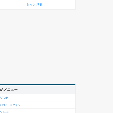
もっと見る
&Aメニュー
A TOP
規登録・ログイン
イページ