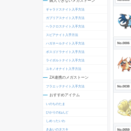
購入できないメガストーン
ギャラドスナイト入手方法
ガブリアスナイト入手方法
ヘラクロスナイト入手方法
スピアナイト入手方法
No.0006
ハガネールナイト入手方法
ボスゴドラナイト入手方法
ライボルトナイト入手方法
ユキノオナイト入手方法
ZA連携のメガストーン
No.0038
フラエッテナイト入手方法
おすすめアイテム
いのちのたま
ひかりのねんど
しめったいわ
きあいのタスキ
No.0059