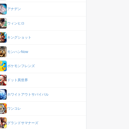
アナデン
ウィンヒロ
キングショット
モンハンNow
ポケモンフレンズ
ドット異世界
ホワイトアウトサバイバル
ワンコレ
グランドサマナーズ