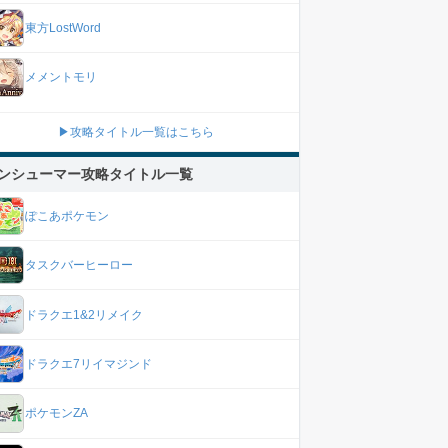
東方LostWord
メメントモリ
▶攻略タイトル一覧はこちら
ンシューマー攻略タイトル一覧
ぽこあポケモン
タスクバーヒーロー
ドラクエ1&2リメイク
ドラクエ7リイマジンド
ポケモンZA