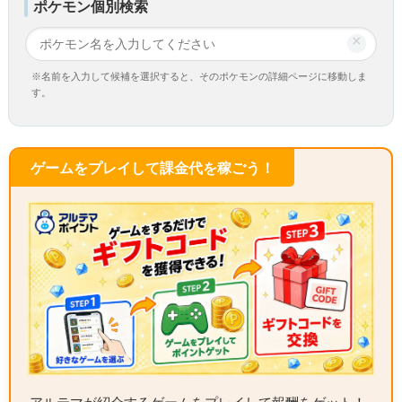
ポケモン個別検索
×
※名前を入力して候補を選択すると、そのポケモンの詳細ページに移動しま
す。
ゲームをプレイして課金代を稼ごう！