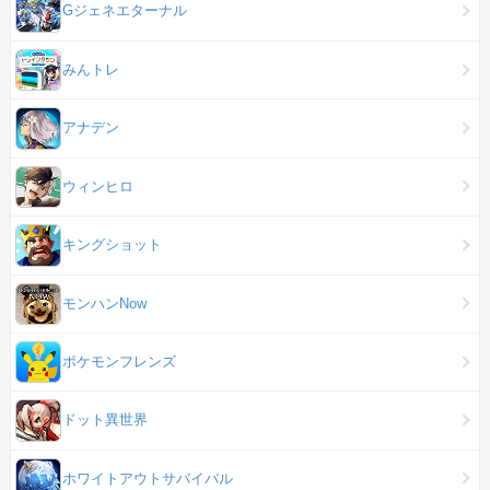
Gジェネエターナル
みんトレ
アナデン
ウィンヒロ
キングショット
モンハンNow
ポケモンフレンズ
ドット異世界
ホワイトアウトサバイバル