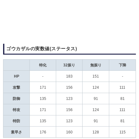
ゴウカザルの実数値(ステータス)
特化
32振り
無振り
下降
HP
-
183
151
-
攻撃
171
156
124
111
防御
135
123
91
81
特攻
171
156
124
111
特防
135
123
91
81
素早さ
176
160
128
115