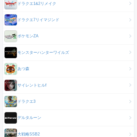
ドラクエ1&2リメイク
ドラクエ7リイマジンド
ポケモンZA
モンスターハンターワイルズ
あつ森
サイレントヒルf
ドラクエ3
デルタルーン
大戦略SSB2