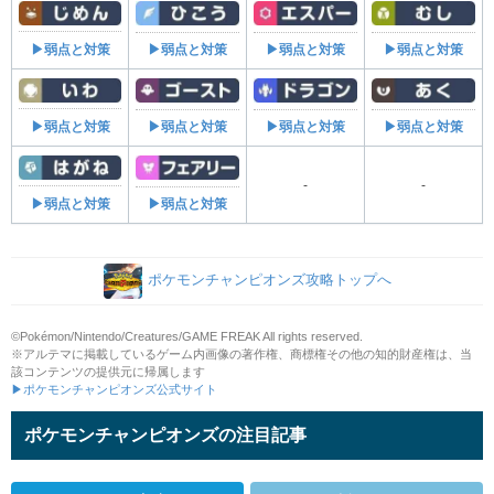
▶弱点と対策
▶弱点と対策
▶弱点と対策
▶弱点と対策
▶弱点と対策
▶弱点と対策
▶弱点と対策
▶弱点と対策
-
-
▶弱点と対策
▶弱点と対策
ポケモンチャンピオンズ攻略トップへ
©Pokémon/Nintendo/Creatures/GAME FREAK All rights reserved.
※アルテマに掲載しているゲーム内画像の著作権、商標権その他の知的財産権は、当
該コンテンツの提供元に帰属します
▶ポケモンチャンピオンズ公式サイト
ポケモンチャンピオンズの注目記事