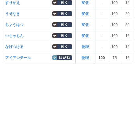
すりかえ
変化
-
100
12
うそなき
変化
-
100
20
ちょうはつ
変化
-
100
20
いちゃもん
変化
-
100
16
なげつける
物理
-
100
12
アイアンテール
物理
100
75
16