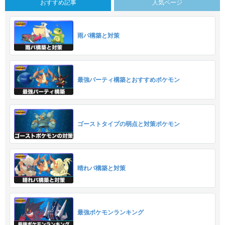
おすすめ記事
人気ページ
雨パ構築と対策
最強パーティ構築とおすすめポケモン
ゴーストタイプの弱点と対策ポケモン
晴れパ構築と対策
最強ポケモンランキング