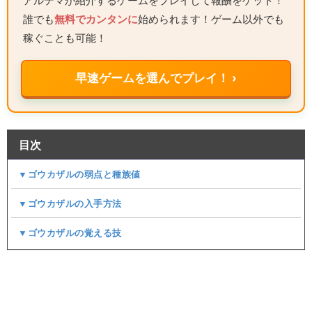
アルテマが紹介するゲームをプレイして報酬をゲット！
誰でも
無料でカンタンに
始められます！ゲーム以外でも
稼ぐことも可能！
早速ゲームを選んでプレイ！ ›
目次
▼ゴウカザルの弱点と種族値
▼ゴウカザルの入手方法
▼ゴウカザルの覚える技