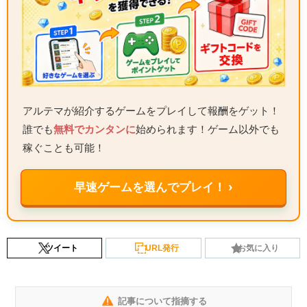
アルテマが紹介するゲームをプレイして報酬をゲット！
誰でも
無料でカンタンに
始められます！ゲーム以外でも
稼ぐことも可能！
早速ゲームを選んでプレイ！ ›
ツイート
URL発行
お気に入り
記事について指摘する