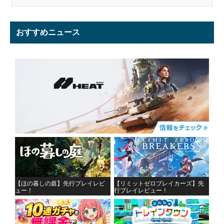
おすすめニュース
【ほの暮しの庭】先行プレイレビ
【リミットゼロブレイカーズ】先
ュー！
行プレイレビュー！