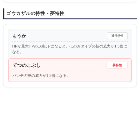
ゴウカザルの特性・夢特性
もうか
通常特性
HPが最大HPの1/3以下になると、ほのおタイプの技の威力が1.5倍に
なる。
てつのこぶし
夢特性
パンチの技の威力が1.2倍になる。