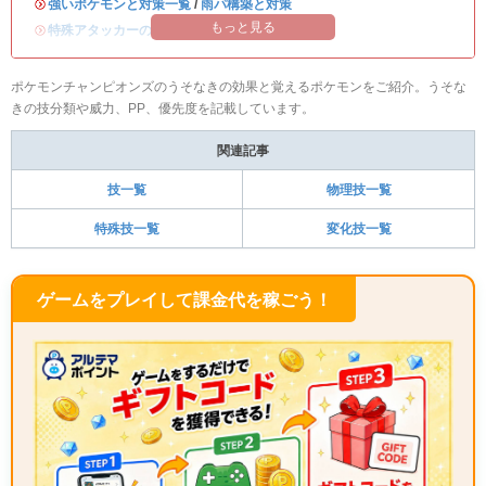
・
強いポケモンと対策一覧
/
雨パ構築と対策
もっと見る
・
特殊アタッカーのおすすめランキング
ポケモンチャンピオンズのうそなきの効果と覚えるポケモンをご紹介。うそな
きの技分類や威力、PP、優先度を記載しています。
関連記事
技一覧
物理技一覧
特殊技一覧
変化技一覧
ゲームをプレイして課金代を稼ごう！