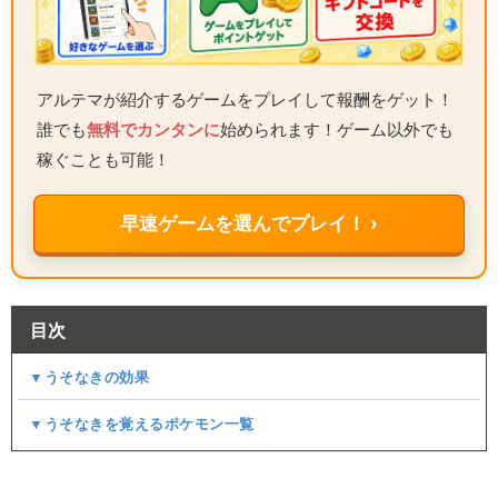
アルテマが紹介するゲームをプレイして報酬をゲット！
誰でも
無料でカンタンに
始められます！ゲーム以外でも
稼ぐことも可能！
早速ゲームを選んでプレイ！ ›
目次
▼うそなきの効果
▼うそなきを覚えるポケモン一覧