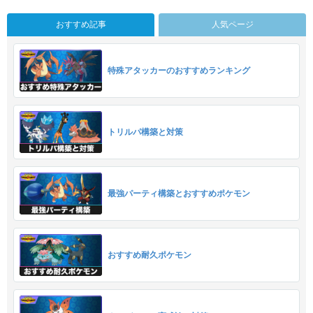
おすすめ記事
人気ページ
特殊アタッカーのおすすめランキング
トリルパ構築と対策
最強パーティ構築とおすすめポケモン
おすすめ耐久ポケモン