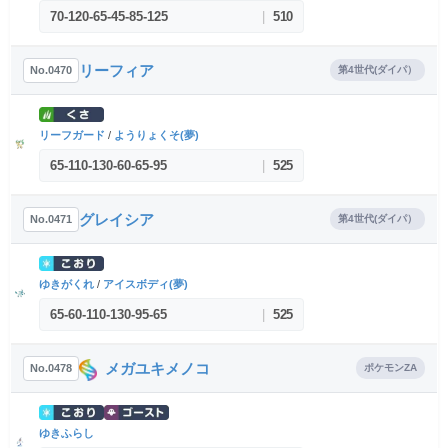
70
-
120
-
65
-
45
-
85
-
125
|
510
リーフィア
No.0470
第4世代(ダイパ）
リーフガード
/
ようりょくそ(夢)
65
-
110
-
130
-
60
-
65
-
95
|
525
グレイシア
No.0471
第4世代(ダイパ）
ゆきがくれ
/
アイスボディ(夢)
65
-
60
-
110
-
130
-
95
-
65
|
525
メガユキメノコ
No.0478
ポケモンZA
ゆきふらし