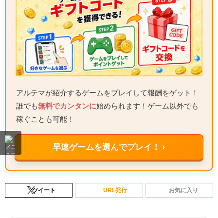
アルテマが紹介するゲームをプレイして報酬をゲット！
誰でも
無料でカンタンに
始められます！ゲーム以外でも
稼ぐことも可能！
早速ゲームを選んでプレイ！ ›
メニュー
ツイート
URL発行
お気に入り