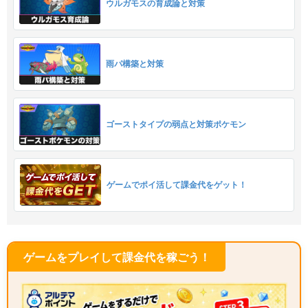
ウルガモスの育成論と対策
雨パ構築と対策
ゴーストタイプの弱点と対策ポケモン
ゲームでポイ活して課金代をゲット！
ゲームをプレイして課金代を稼ごう！