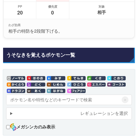
PP
優先度
対象
20
0
相手
わざ効果
相手の特防を2段階下げる。
うそなきを覚えるポケモン一覧
×
レギュレーションを選択
メガシンカのみ表示