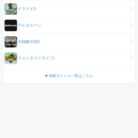
ドラクエ3
デルタルーン
大戦略SSB2
ファンタジーライフi
▶攻略タイトル一覧はこちら