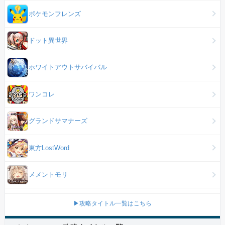
ポケモンフレンズ
ドット異世界
ホワイトアウトサバイバル
ワンコレ
グランドサマナーズ
東方LostWord
メメントモリ
▶攻略タイトル一覧はこちら