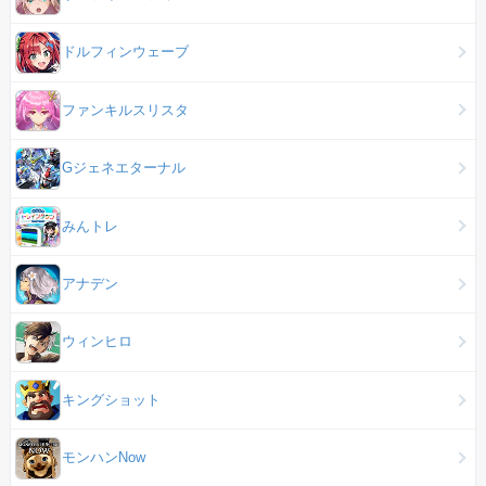
ドルフィンウェーブ
ファンキルスリスタ
Gジェネエターナル
みんトレ
アナデン
ウィンヒロ
キングショット
モンハンNow