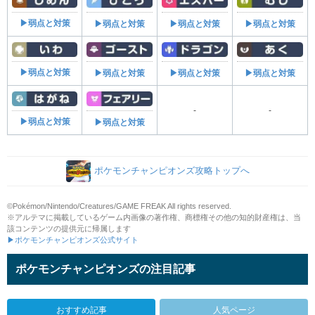
▶弱点と対策
▶弱点と対策
▶弱点と対策
▶弱点と対策
▶弱点と対策
▶弱点と対策
▶弱点と対策
▶弱点と対策
-
-
▶弱点と対策
▶弱点と対策
ポケモンチャンピオンズ攻略トップへ
©Pokémon/Nintendo/Creatures/GAME FREAK All rights reserved.
※アルテマに掲載しているゲーム内画像の著作権、商標権その他の知的財産権は、当
該コンテンツの提供元に帰属します
▶ポケモンチャンピオンズ公式サイト
ポケモンチャンピオンズの注目記事
おすすめ記事
人気ページ