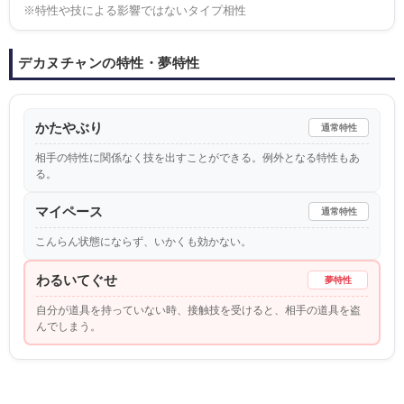
※特性や技による影響ではないタイプ相性
デカヌチャンの特性・夢特性
かたやぶり
通常特性
相手の特性に関係なく技を出すことができる。例外となる特性もあ
る。
マイペース
通常特性
こんらん状態にならず、いかくも効かない。
わるいてぐせ
夢特性
自分が道具を持っていない時、接触技を受けると、相手の道具を盗
んでしまう。