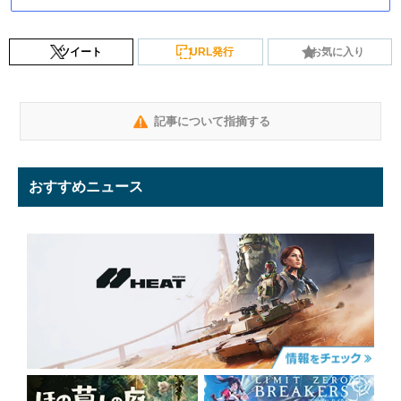
ツイート
URL発行
お気に入り
記事について指摘する
おすすめニュース