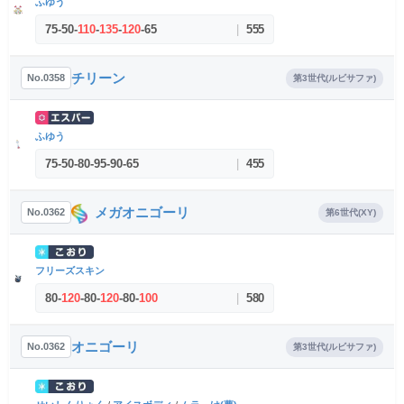
ふゆう
75
-
50
-
110
-
135
-
120
-
65
|
555
チリーン
No.0358
第3世代(ルビサファ)
ふゆう
75
-
50
-
80
-
95
-
90
-
65
|
455
メガオニゴーリ
No.0362
第6世代(XY)
フリーズスキン
80
-
120
-
80
-
120
-
80
-
100
|
580
オニゴーリ
No.0362
第3世代(ルビサファ)