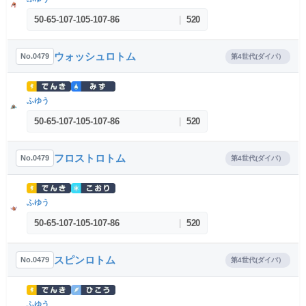
50
-
65
-
107
-
105
-
107
-
86
|
520
ウォッシュロトム
No.0479
第4世代(ダイパ）
ふゆう
50
-
65
-
107
-
105
-
107
-
86
|
520
フロストロトム
No.0479
第4世代(ダイパ）
ふゆう
50
-
65
-
107
-
105
-
107
-
86
|
520
スピンロトム
No.0479
第4世代(ダイパ）
ふゆう