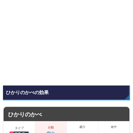
ひかりのかべの効果
ひかりのかべ
威力
命中
分類
タイプ