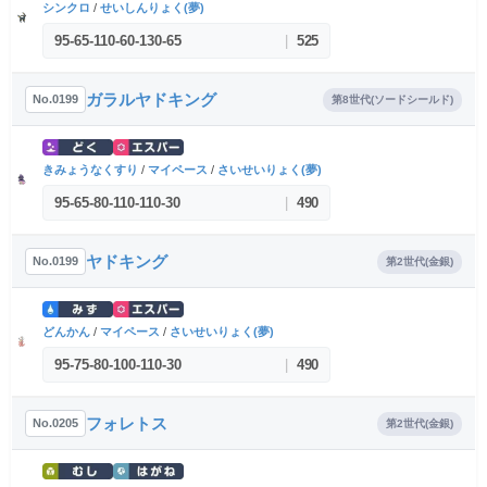
シンクロ
/
せいしんりょく(夢)
95
-
65
-
110
-
60
-
130
-
65
|
525
ガラルヤドキング
No.0199
第8世代(ソードシールド)
きみょうなくすり
/
マイペース
/
さいせいりょく(夢)
95
-
65
-
80
-
110
-
110
-
30
|
490
ヤドキング
No.0199
第2世代(金銀)
どんかん
/
マイペース
/
さいせいりょく(夢)
95
-
75
-
80
-
100
-
110
-
30
|
490
フォレトス
No.0205
第2世代(金銀)