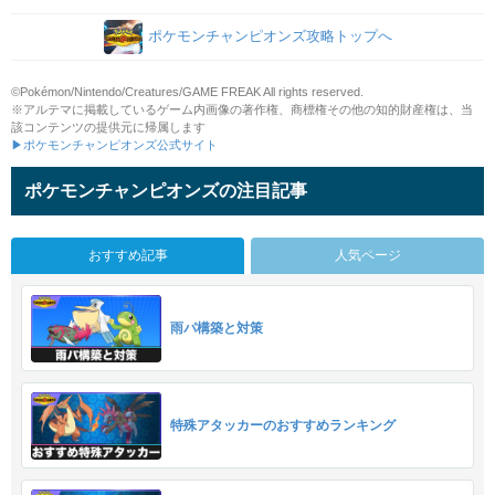
ポケモンチャンピオンズ攻略トップへ
©Pokémon/Nintendo/Creatures/GAME FREAK All rights reserved.
※アルテマに掲載しているゲーム内画像の著作権、商標権その他の知的財産権は、当
該コンテンツの提供元に帰属します
▶ポケモンチャンピオンズ公式サイト
ポケモンチャンピオンズの注目記事
おすすめ記事
人気ページ
雨パ構築と対策
特殊アタッカーのおすすめランキング