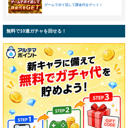
ゲームでポイ活して課金代をゲット！
無料で10連ガチャを回せる！