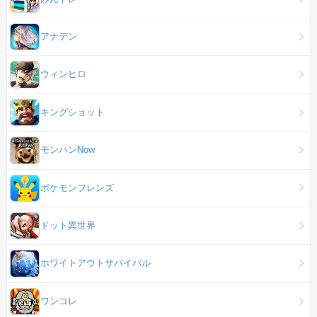
アナデン
ウィンヒロ
キングショット
モンハンNow
ポケモンフレンズ
ドット異世界
ホワイトアウトサバイバル
ワンコレ