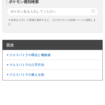
ポケモン個別検索
×
※名前を入力して候補を選択すると、そのポケモンの詳細ページに移動しま
す。
目次
▼クエスパトラの弱点と種族値
▼クエスパトラの入手方法
▼クエスパトラの覚える技