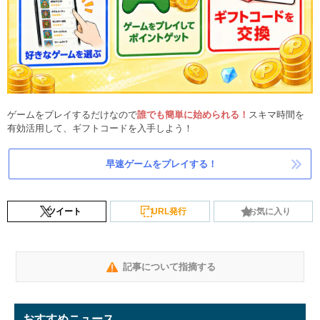
ゲームをプレイするだけなので
誰でも簡単に始められる！
スキマ時間を
有効活用して、ギフトコードを入手しよう！
早速ゲームをプレイする！
ツイート
URL発行
お気に入り
記事について指摘する
おすすめニュース