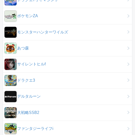
ポケモンZA
モンスターハンターワイルズ
あつ森
サイレントヒルf
ドラクエ3
デルタルーン
大戦略SSB2
ファンタジーライフi