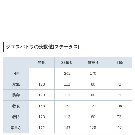
クエスパトラの実数値(ステータス)
特化
32振り
無振り
下降
HP
-
202
170
-
攻撃
123
112
80
72
防御
123
112
80
72
特攻
168
153
121
108
特防
123
112
80
72
素早さ
172
157
125
112