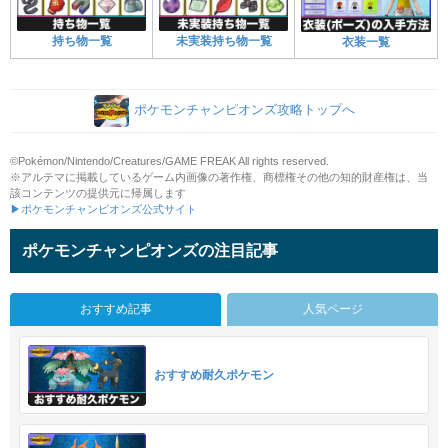
持ち物一覧
未実装持ち物一覧
衣装一覧
ポケモンチャンピオンズ攻略トップへ
©Pokémon/Nintendo/Creatures/GAME FREAK All rights reserved.
※アルテマに掲載しているゲーム内画像の著作権、商標権その他の知的財産権は、当
該コンテンツの提供元に帰属します
▶ポケモンチャンピオンズ公式サイト
ポケモンチャンピオンズの注目記事
おすすめ記事
人気ページ
おすすめ耐久ポケモン