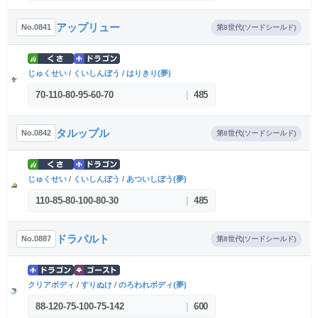
アップリュー
No.0841
第8世代(ソードシールド)
じゅくせい
/
くいしんぼう
/
はりきり(夢)
70
-
110
-
80
-
95
-
60
-
70
|
485
タルップル
No.0842
第8世代(ソードシールド)
じゅくせい
/
くいしんぼう
/
あついしぼう(夢)
110
-
85
-
80
-
100
-
80
-
30
|
485
ドラパルト
No.0887
第8世代(ソードシールド)
クリアボディ
/
すりぬけ
/
のろわれボディ(夢)
88
-
120
-
75
-
100
-
75
-
142
|
600