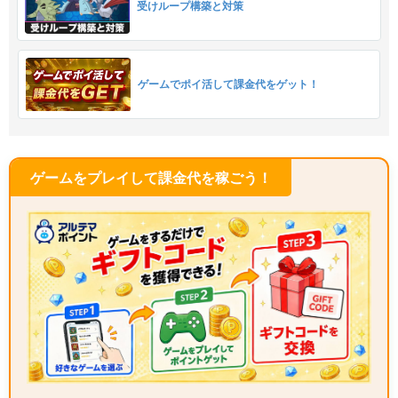
受けループ構築と対策
ゲームでポイ活して課金代をゲット！
ゲームをプレイして課金代を稼ごう！