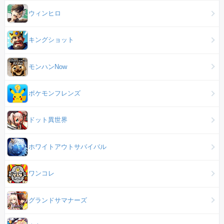
ウィンヒロ
キングショット
モンハンNow
ポケモンフレンズ
ドット異世界
ホワイトアウトサバイバル
ワンコレ
グランドサマナーズ