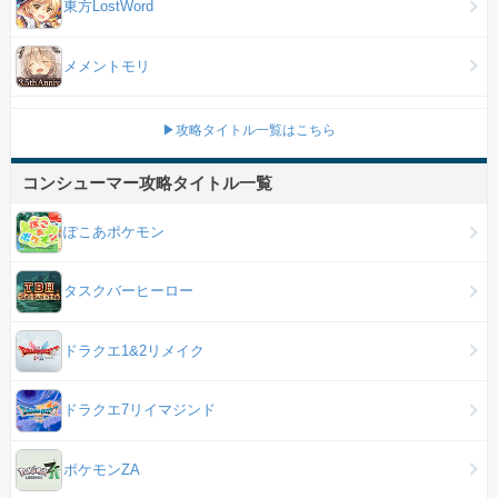
東方LostWord
メメントモリ
▶攻略タイトル一覧はこちら
コンシューマー攻略タイトル一覧
ぽこあポケモン
タスクバーヒーロー
ドラクエ1&2リメイク
ドラクエ7リイマジンド
ポケモンZA