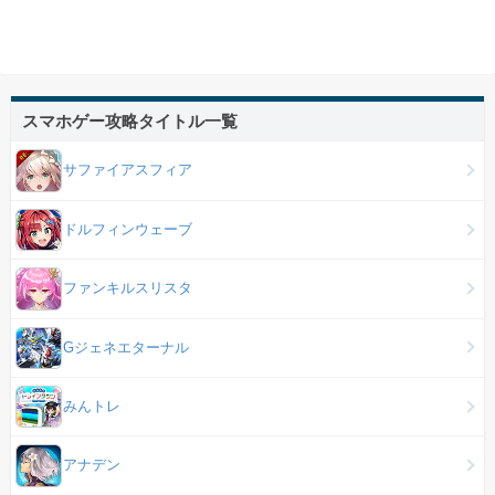
スマホゲー攻略タイトル一覧
サファイアスフィア
ドルフィンウェーブ
ファンキルスリスタ
Gジェネエターナル
みんトレ
アナデン