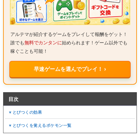
アルテマが紹介するゲームをプレイして報酬をゲット！
誰でも
無料でカンタンに
始められます！ゲーム以外でも
稼ぐことも可能！
早速ゲームを選んでプレイ！ ›
目次
▼とびつくの効果
▼とびつくを覚えるポケモン一覧