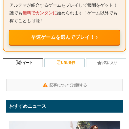
アルテマが紹介するゲームをプレイして報酬をゲット！
誰でも
無料でカンタンに
始められます！ゲーム以外でも
稼ぐことも可能！
早速ゲームを選んでプレイ！ ›
ツイート
URL発行
お気に入り
記事について指摘する
おすすめニュース