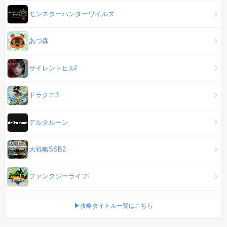
モンスターハンターワイルズ
あつ森
サイレントヒルf
ドラクエ3
デルタルーン
大戦略SSB2
ファンタジーライフi
▶攻略タイトル一覧はこちら