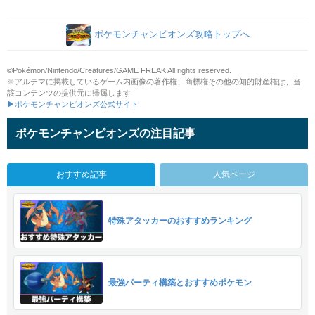
ポケモンチャンピオンズ攻略トップへ
©Pokémon/Nintendo/Creatures/GAME FREAK All rights reserved.
※アルテマに掲載しているゲーム内画像の著作権、商標権その他の知的財産権は、当
該コンテンツの提供元に帰属します
▶ポケモンチャンピオンズ公式サイト
ポケモンチャンピオンズの注目記事
おすすめ記事
人気ページ
特殊アタッカーのおすすめランキング
最強パーティ構築とおすすめポケモン