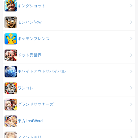
キングショット
モンハンNow
ポケモンフレンズ
ドット異世界
ホワイトアウトサバイバル
ワンコレ
グランドサマナーズ
東方LostWord
メメントモリ