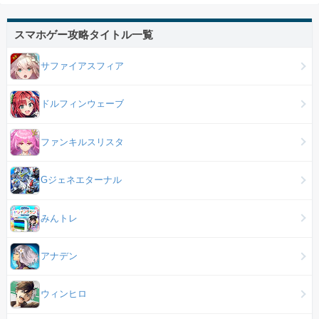
スマホゲー攻略タイトル一覧
サファイアスフィア
ドルフィンウェーブ
ファンキルスリスタ
Gジェネエターナル
みんトレ
アナデン
ウィンヒロ