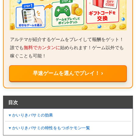
アルテマが紹介するゲームをプレイして報酬をゲット！
誰でも
無料でカンタンに
始められます！ゲーム以外でも
稼ぐことも可能！
早速ゲームを選んでプレイ！ ›
目次
▼かいりきバサミの効果
▼かいりきバサミの特性をもつポケモン一覧