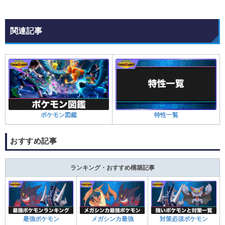
関連記事
ポケモン図鑑
特性一覧
おすすめ記事
ランキング・おすすめ構築記事
最強ポケモン
メガシンカ最強
対策必須ポケモン