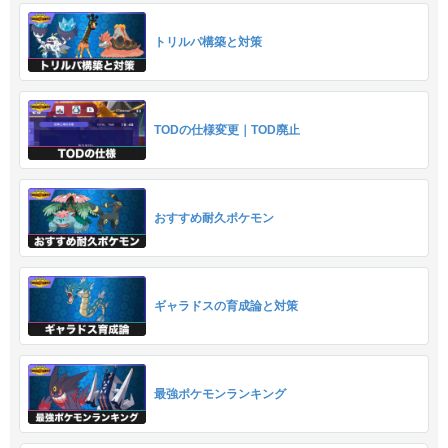
トリルパ構築と対策
TODの仕様変更｜TOD廃止
おすすめ耐久ポケモン
ギャラドスの育成論と対策
最強ポケモンランキング