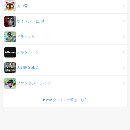
あつ森
サイレントヒルf
ドラクエ3
デルタルーン
大戦略SSB2
ファンタジーライフi
▶攻略タイトル一覧はこちら