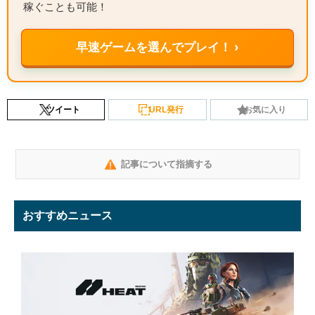
稼ぐことも可能！
早速ゲームを選んでプレイ！ ›
ツイート
URL発行
お気に入り
記事について指摘する
おすすめニュース