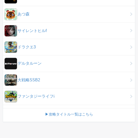
あつ森
サイレントヒルf
ドラクエ3
デルタルーン
大戦略SSB2
ファンタジーライフi
▶攻略タイトル一覧はこちら