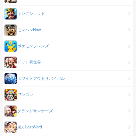
キングショット
モンハンNow
ポケモンフレンズ
ドット異世界
ホワイトアウトサバイバル
ワンコレ
グランドサマナーズ
東方LostWord