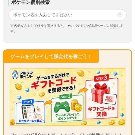
ポケモン個別検索
×
※名前を入力して候補を選択すると、そのポケモンの詳細ページに移動しま
す。
ゲームをプレイして課金代を稼ごう！