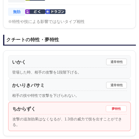
無効
※特性や技による影響ではないタイプ相性
クチートの特性・夢特性
いかく
通常特性
登場した時、相手の攻撃を1段階下げる。
かいりきバサミ
通常特性
相手の技や特性で攻撃を下げられない。
ちからずく
夢特性
攻撃の追加効果はなくなるが、1.3倍の威力で技を出すことができ
る。