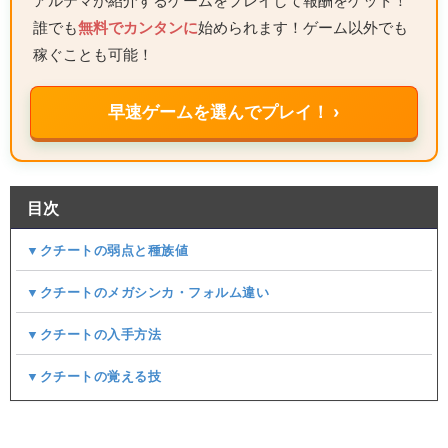
アルテマが紹介するゲームをプレイして報酬をゲット！
誰でも
無料でカンタンに
始められます！ゲーム以外でも
稼ぐことも可能！
早速ゲームを選んでプレイ！ ›
目次
▼クチートの弱点と種族値
▼クチートのメガシンカ・フォルム違い
▼クチートの入手方法
▼クチートの覚える技