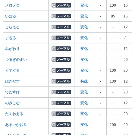
メロメロ
変化
-
100
16
いばる
変化
-
85
16
こらえる
変化
-
-
12
まもる
変化
-
-
8
みがわり
変化
-
-
12
つるぎのまい
変化
-
-
20
くすぐる
変化
-
100
20
はきだす
特殊
-
100
12
てだすけ
変化
-
-
20
のみこむ
変化
-
-
12
たくわえる
変化
-
-
20
あまいかおり
変化
-
100
20