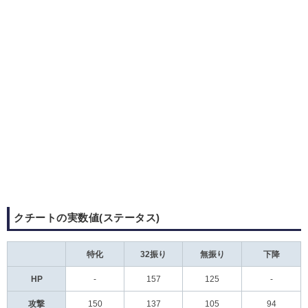
クチートの実数値(ステータス)
特化
32振り
無振り
下降
HP
-
157
125
-
攻撃
150
137
105
94