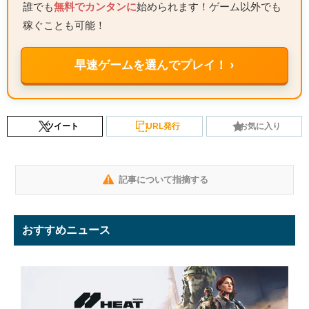
誰でも
無料でカンタンに
始められます！ゲーム以外でも
稼ぐことも可能！
早速ゲームを選んでプレイ！ ›
ツイート
URL発行
お気に入り
記事について指摘する
おすすめニュース