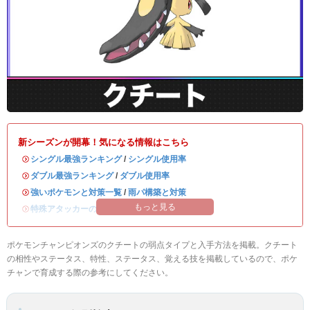
新シーズンが開幕！気になる情報はこちら
・
シングル最強ランキング
/
シングル使用率
・
ダブル最強ランキング
/
ダブル使用率
・
強いポケモンと対策一覧
/
雨パ構築と対策
もっと見る
・
特殊アタッカーのおすすめランキング
ポケモンチャンピオンズのクチートの弱点タイプと入手方法を掲載。クチート
の相性やステータス、特性、ステータス、覚える技を掲載しているので、ポケ
チャンで育成する際の参考にしてください。