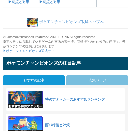
▶弱点と対策
▶弱点と対策
ポケモンチャンピオンズ攻略トップへ
©Pokémon/Nintendo/Creatures/GAME FREAK All rights reserved.
※アルテマに掲載しているゲーム内画像の著作権、商標権その他の知的財産権は、当
該コンテンツの提供元に帰属します
▶ポケモンチャンピオンズ公式サイト
ポケモンチャンピオンズの注目記事
おすすめ記事
人気ページ
特殊アタッカーのおすすめランキング
雨パ構築と対策