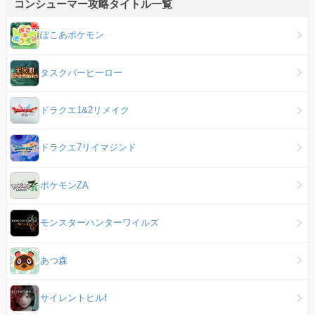
コンシューマー攻略タイトル一覧
ぽこあポケモン
タスクバーヒーロー
ドラクエ1&2リメイク
ドラクエ7リイマジンド
ポケモンZA
モンスターハンターワイルズ
あつ森
サイレントヒルf