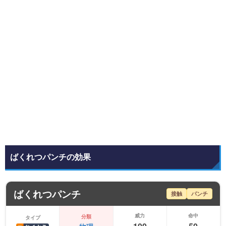
ばくれつパンチの効果
ばくれつパンチ
接触
パンチ
威力
命中
分類
タイプ