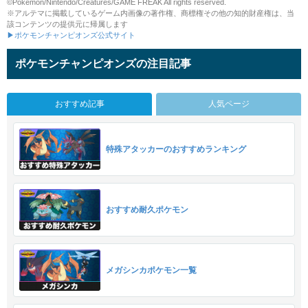
©Pokémon/Nintendo/Creatures/GAME FREAK All rights reserved.
※アルテマに掲載しているゲーム内画像の著作権、商標権その他の知的財産権は、当
該コンテンツの提供元に帰属します
▶ポケモンチャンピオンズ公式サイト
ポケモンチャンピオンズの注目記事
おすすめ記事
人気ページ
特殊アタッカーのおすすめランキング
おすすめ耐久ポケモン
メガシンカポケモン一覧