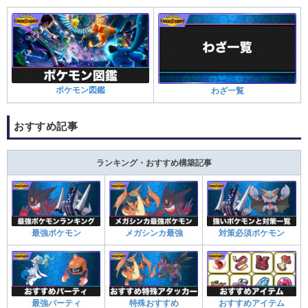
ポケモン図鑑
わざ一覧
おすすめ記事
ランキング・おすすめ構築記事
最強ポケモン
メガシンカ最強
対策必須ポケモン
最強パーティ
特殊おすすめ
おすすめアイテム