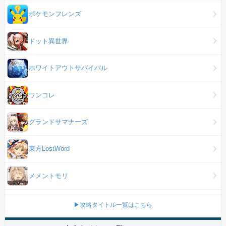
ポケモンフレンズ
ドット異世界
ホワイトアウトサバイバル
ワンコレ
グランドサマナーズ
東方LostWord
メメントモリ
▶攻略タイトル一覧はこちら