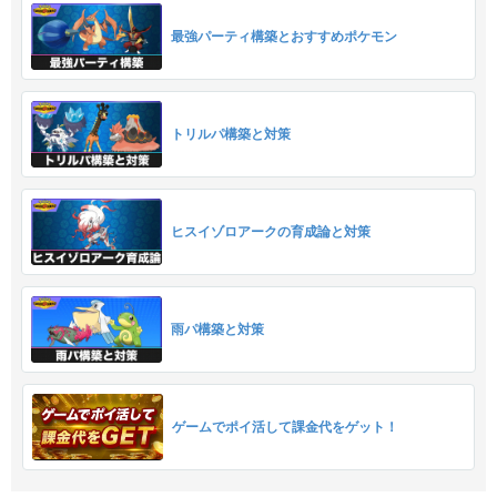
最強パーティ構築とおすすめポケモン
トリルパ構築と対策
ヒスイゾロアークの育成論と対策
雨パ構築と対策
ゲームでポイ活して課金代をゲット！