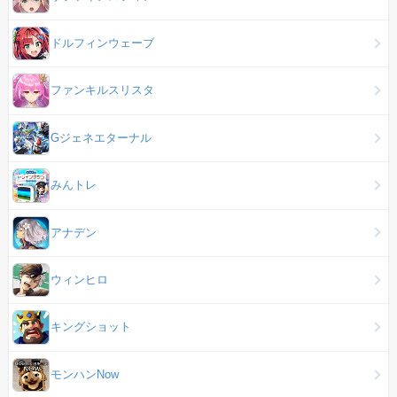
ドルフィンウェーブ
ファンキルスリスタ
Gジェネエターナル
みんトレ
アナデン
ウィンヒロ
キングショット
モンハンNow