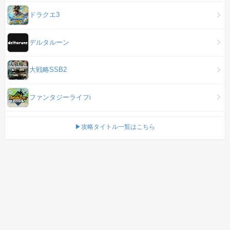
ドラクエ3
デルタルーン
大戦略SSB2
ファンタジーライフi
▶攻略タイトル一覧はこちら