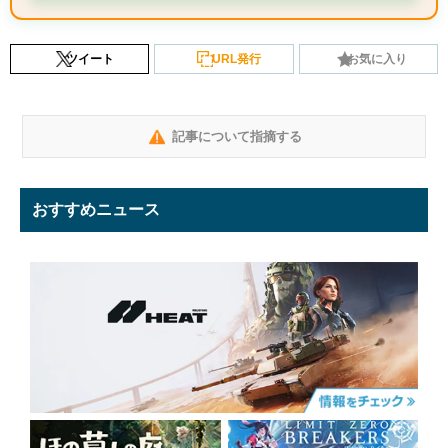
ツイート
URL発行
お気に入り
記事について指摘する
おすすめニュース