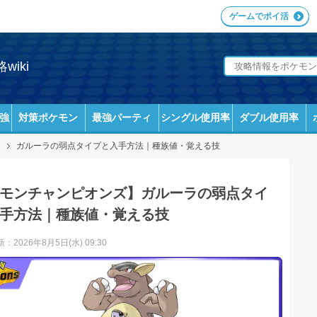
ゲームでポイ活
iki
強
対策ポケモン
最強パーティ
シングル使用率
ダブル使用率
ガルーラの弱点タイプと入手方法｜種族値・覚える技
モンチャンピオンズ】ガルーラの弱点タイ
手方法｜種族値・覚える技
：2026年8月5日(水) 09:30