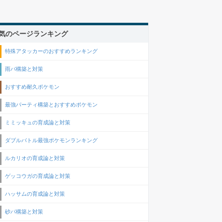
気のページランキング
特殊アタッカーのおすすめランキング
雨パ構築と対策
おすすめ耐久ポケモン
最強パーティ構築とおすすめポケモン
ミミッキュの育成論と対策
ダブルバトル最強ポケモンランキング
ルカリオの育成論と対策
ゲッコウガの育成論と対策
ハッサムの育成論と対策
砂パ構築と対策