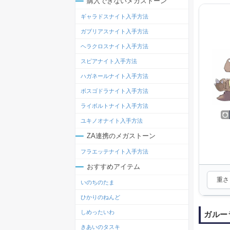
購入できないメガストーン
ギャラドスナイト入手方法
ガブリアスナイト入手方法
ヘラクロスナイト入手方法
スピアナイト入手方法
ハガネールナイト入手方法
ボスゴドラナイト入手方法
ライボルトナイト入手方法
ユキノオナイト入手方法
ZA連携のメガストーン
フラエッテナイト入手方法
おすすめアイテム
重さ：
いのちのたま
ひかりのねんど
しめったいわ
ガルー
きあいのタスキ