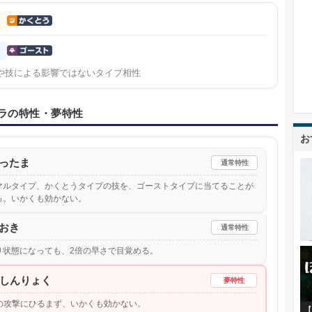
や技による影響ではないタイプ相性
ラの特性・夢特性
お
ったま
通常特性
マルタイプ、かくとうタイプの技を、ゴーストタイプに当てることが
る。いかくも効かない。
おき
通常特性
り状態になっても、2倍の早さで目覚める。
しんりょく
夢特性
の攻撃にひるまず、いかくも効かない。
【