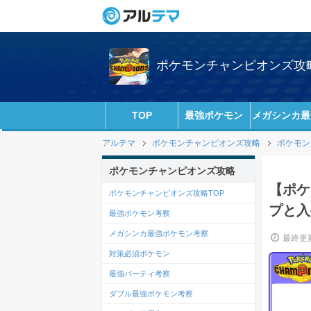
ポケモンチャンピオンズ攻略w
TOP
最強ポケモン
メガシンカ最
アルテマ
ポケモンチャンピオンズ攻略
ポケモン
ポケモンチャンピオンズ攻略
【ポケ
ポケモンチャンピオンズ攻略TOP
プと入
最強ポケモン考察
メガシンカ最強ポケモン考察
最終更新
対策必須ポケモン
最強パーティ考察
ダブル最強ポケモン考察