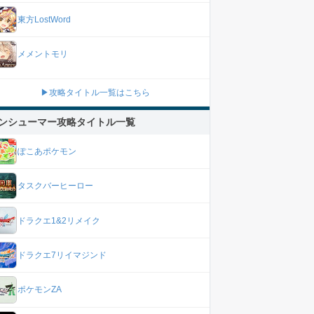
東方LostWord
メメントモリ
▶攻略タイトル一覧はこちら
ンシューマー攻略タイトル一覧
ぽこあポケモン
タスクバーヒーロー
ドラクエ1&2リメイク
ドラクエ7リイマジンド
ポケモンZA