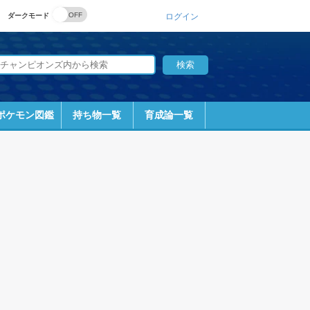
ダークモード
ログイン
ポケモン図鑑
持ち物一覧
育成論一覧