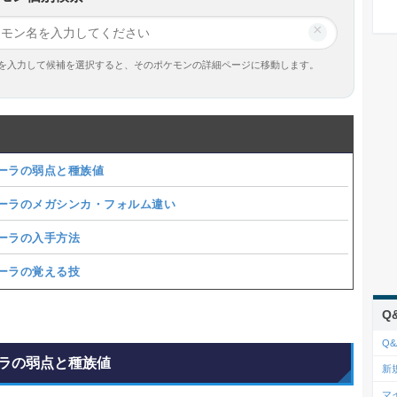
×
を入力して候補を選択すると、そのポケモンの詳細ページに移動します。
ーラの弱点と種族値
ーラのメガシンカ・フォルム違い
ーラの入手方法
ーラの覚える技
Q
Q&
ラの弱点と種族値
新
マ