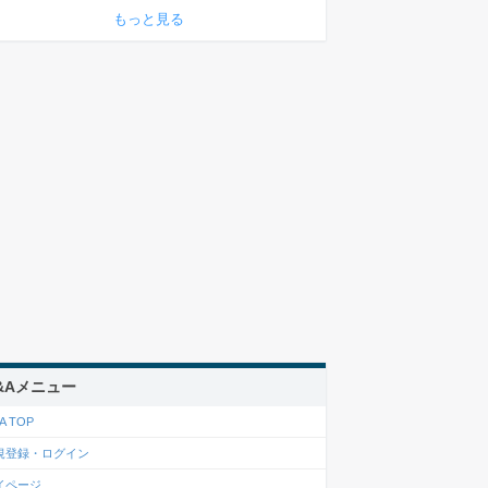
もっと見る
&Aメニュー
A TOP
規登録・ログイン
イページ