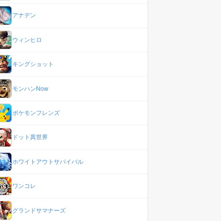
アナデン
ウィンヒロ
キングショット
モンハンNow
ポケモンフレンズ
ドット異世界
ホワイトアウトサバイバル
ワンコレ
グランドサマナーズ