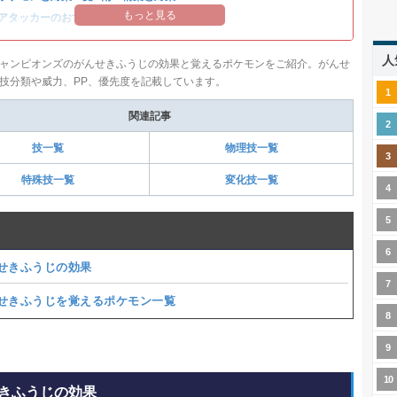
もっと見る
アタッカーのおすすめランキング
人
ャンピオンズのがんせきふうじの効果と覚えるポケモンをご紹介。がんせ
技分類や威力、PP、優先度を記載しています。
関連記事
技一覧
物理技一覧
特殊技一覧
変化技一覧
せきふうじの効果
せきふうじを覚えるポケモン一覧
きふうじの効果