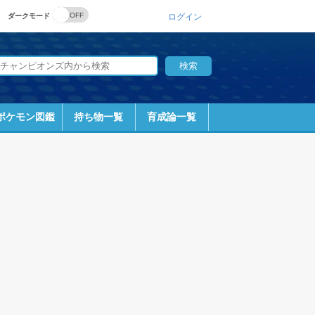
ダークモード
ログイン
ポケモン図鑑
持ち物一覧
育成論一覧