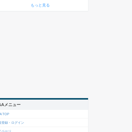
もっと見る
&Aメニュー
A TOP
規登録・ログイン
イページ