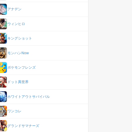
アナデン
ウィンヒロ
キングショット
モンハンNow
ポケモンフレンズ
ドット異世界
ホワイトアウトサバイバル
ワンコレ
グランドサマナーズ