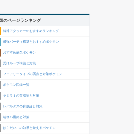
気のページランキング
特殊アタッカーのおすすめランキング
最強パーティ構築とおすすめポケモン
おすすめ耐久ポケモン
受けループ構築と対策
フェアリータイプの弱点と対策ポケモン
ポケモン図鑑一覧
ヤミラミの育成論と対策
レパルダスの育成論と対策
晴れパ構築と対策
はらだいこの効果と覚えるポケモン