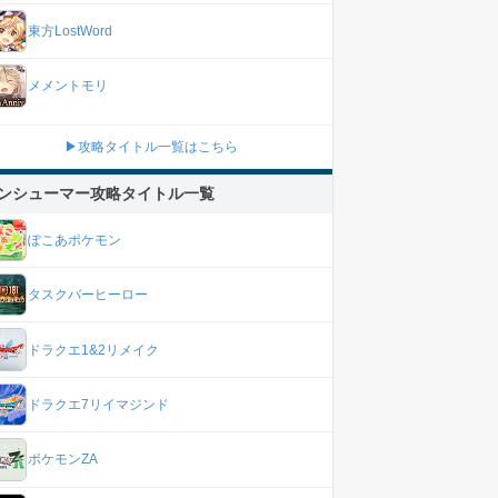
東方LostWord
メメントモリ
▶攻略タイトル一覧はこちら
ンシューマー攻略タイトル一覧
ぽこあポケモン
タスクバーヒーロー
ドラクエ1&2リメイク
ドラクエ7リイマジンド
ポケモンZA