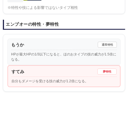
※特性や技による影響ではないタイプ相性
エンブオーの特性・夢特性
もうか
通常特性
HPが最大HPの1/3以下になると、ほのおタイプの技の威力が1.5倍に
なる。
すてみ
夢特性
自分もダメージを受ける技の威力が1.2倍になる。