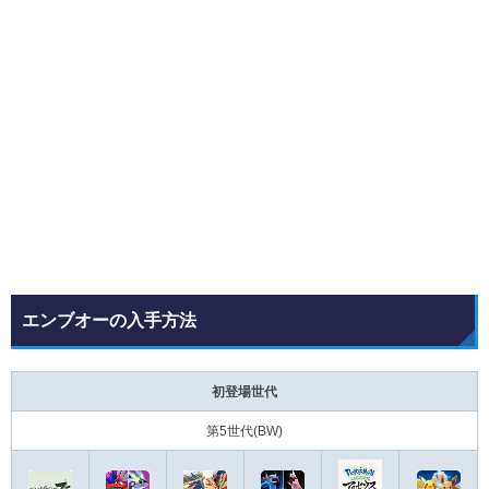
エンブオーの入手方法
初登場世代
第5世代(BW)