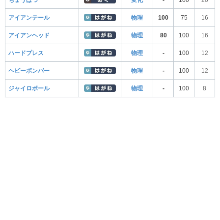
ちょうはつ
変化
-
100
20
アイアンテール
物理
100
75
16
アイアンヘッド
物理
80
100
16
ハードプレス
物理
-
100
12
ヘビーボンバー
物理
-
100
12
ジャイロボール
物理
-
100
8