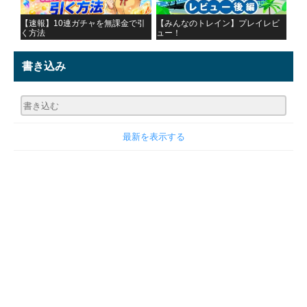
【速報】10連ガチャを無課金で引
【みんなのトレイン】プレイレビ
く方法
ュー！
書き込み
最新を表示する