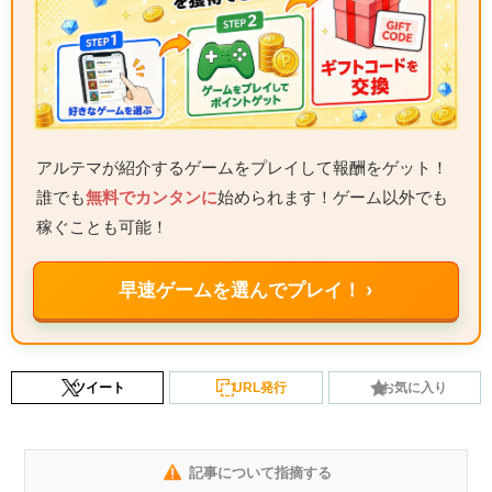
アルテマが紹介するゲームをプレイして報酬をゲット！
誰でも
無料でカンタンに
始められます！ゲーム以外でも
稼ぐことも可能！
早速ゲームを選んでプレイ！ ›
ツイート
URL発行
お気に入り
記事について指摘する