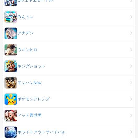
Gジェネエターナル
みんトレ
アナデン
ウィンヒロ
キングショット
モンハンNow
ポケモンフレンズ
ドット異世界
ホワイトアウトサバイバル