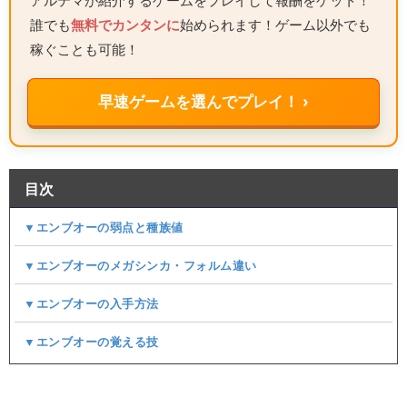
アルテマが紹介するゲームをプレイして報酬をゲット！
誰でも
無料でカンタンに
始められます！ゲーム以外でも
稼ぐことも可能！
早速ゲームを選んでプレイ！ ›
目次
▼エンブオーの弱点と種族値
▼エンブオーのメガシンカ・フォルム違い
▼エンブオーの入手方法
▼エンブオーの覚える技