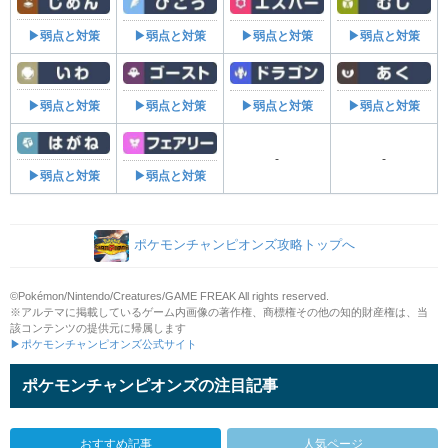
▶弱点と対策
▶弱点と対策
▶弱点と対策
▶弱点と対策
▶弱点と対策
▶弱点と対策
▶弱点と対策
▶弱点と対策
-
-
▶弱点と対策
▶弱点と対策
ポケモンチャンピオンズ攻略トップへ
©Pokémon/Nintendo/Creatures/GAME FREAK All rights reserved.
※アルテマに掲載しているゲーム内画像の著作権、商標権その他の知的財産権は、当
該コンテンツの提供元に帰属します
▶ポケモンチャンピオンズ公式サイト
ポケモンチャンピオンズの注目記事
おすすめ記事
人気ページ