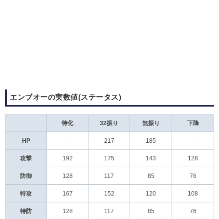
エンブオーの実数値(ステータス)
特化
32振り
無振り
下降
HP
-
217
185
-
攻撃
192
175
143
128
防御
128
117
85
76
特攻
167
152
120
108
特防
128
117
85
76