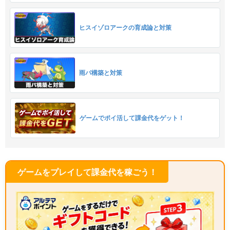
ヒスイゾロアークの育成論と対策
雨パ構築と対策
ゲームでポイ活して課金代をゲット！
ゲームをプレイして課金代を稼ごう！