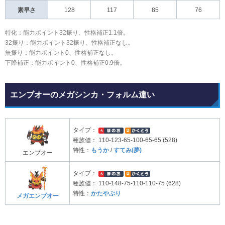
素早さ
128
117
85
76
特化：能力ポイント32振り、性格補正1.1倍。
32振り：能力ポイント32振り、性格補正なし。
無振り：能力ポイント0、性格補正なし。
下降補正：能力ポイント0、性格補正0.9倍。
エンブオーのメガシンカ・フォルム違い
タイプ：
種族値：
110-123-65-100-65-65 (528)
特性：
もうか
/
すてみ(夢)
エンブオー
タイプ：
種族値：
110-148-75-110-110-75 (628)
特性：
かたやぶり
メガエンブオー