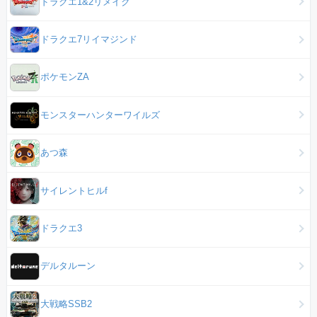
ドラクエ1&2リメイク
ドラクエ7リイマジンド
ポケモンZA
モンスターハンターワイルズ
あつ森
サイレントヒルf
ドラクエ3
デルタルーン
大戦略SSB2