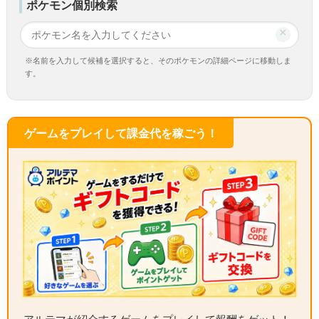
ポケモン個別検索
×
※名前を入力して候補を選択すると、そのポケモンの詳細ページに移動しま
す。
ゲームをプレイして課金代を稼ごう！