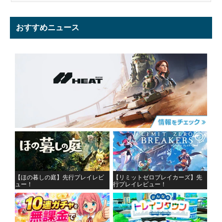
おすすめニュース
【ほの暮しの庭】先行プレイレビ
【リミットゼロブレイカーズ】先
ュー！
行プレイレビュー！