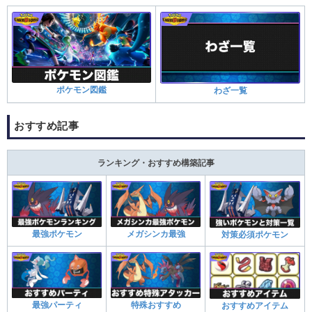
ポケモン図鑑
わざ一覧
おすすめ記事
ランキング・おすすめ構築記事
最強ポケモン
メガシンカ最強
対策必須ポケモン
最強パーティ
特殊おすすめ
おすすめアイテム