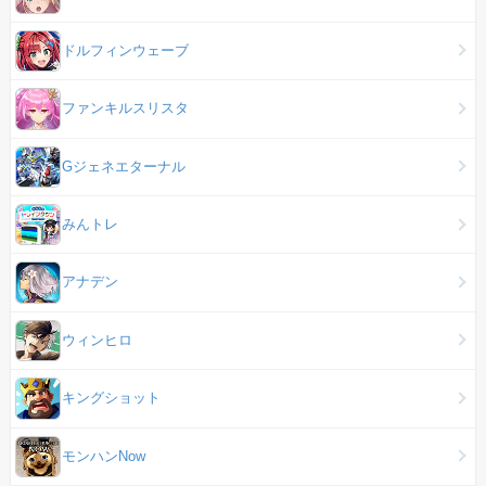
ドルフィンウェーブ
ファンキルスリスタ
Gジェネエターナル
みんトレ
アナデン
ウィンヒロ
キングショット
モンハンNow