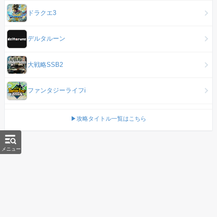
ドラクエ3
デルタルーン
大戦略SSB2
ファンタジーライフi
▶攻略タイトル一覧はこちら
メニュー