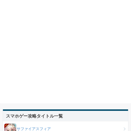
スマホゲー攻略タイトル一覧
サファイアスフィア