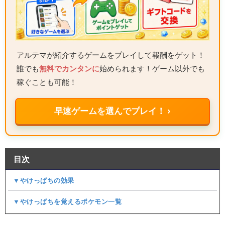
アルテマが紹介するゲームをプレイして報酬をゲット！
誰でも
無料でカンタンに
始められます！ゲーム以外でも
稼ぐことも可能！
早速ゲームを選んでプレイ！ ›
目次
▼やけっぱちの効果
▼やけっぱちを覚えるポケモン一覧