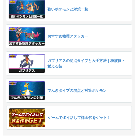
強いポケモンと対策一覧
おすすめ物理アタッカー
ガブリアスの弱点タイプと入手方法｜種族値・
覚える技
でんきタイプの弱点と対策ポケモン
ゲームでポイ活して課金代をゲット！