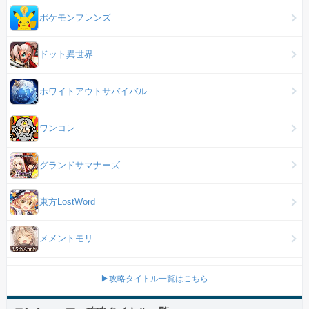
ポケモンフレンズ
ドット異世界
ホワイトアウトサバイバル
ワンコレ
グランドサマナーズ
東方LostWord
メメントモリ
▶攻略タイトル一覧はこちら