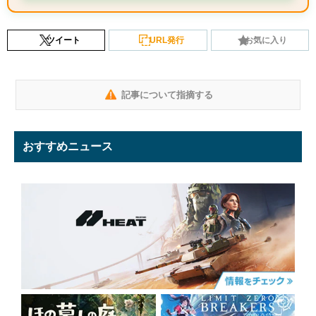
ツイート
URL発行
お気に入り
記事について指摘する
おすすめニュース