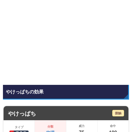
やけっぱちの効果
やけっぱち
接触
威力
命中
分類
タイプ