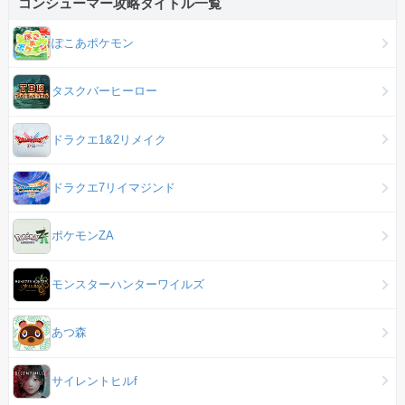
コンシューマー攻略タイトル一覧
ぽこあポケモン
タスクバーヒーロー
ドラクエ1&2リメイク
ドラクエ7リイマジンド
ポケモンZA
モンスターハンターワイルズ
あつ森
サイレントヒルf