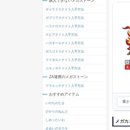
購入できないメガストーン
ギャラドスナイト入手方法
ガブリアスナイト入手方法
ヘラクロスナイト入手方法
スピアナイト入手方法
ハガネールナイト入手方法
ボスゴドラナイト入手方法
ライボルトナイト入手方法
ユキノオナイト入手方法
ZA連携のメガストーン
フラエッテナイト入手方法
おすすめアイテム
重さ：
いのちのたま
ひかりのねんど
しめったいわ
メガカ
きあいのタスキ