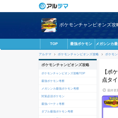
ポケモンチャンピオンズ攻略w
TOP
最強ポケモン
メガシンカ最
アルテマ
ポケモンチャンピオンズ攻略
ポケモン
ポケモンチャンピオンズ攻略
【ポケ
ポケモンチャンピオンズ攻略TOP
点タイ
最強ポケモン考察
メガシンカ最強ポケモン考察
最終更新
対策必須ポケモン
最強パーティ考察
ダブル最強ポケモン考察