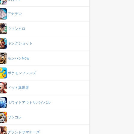
アナデン
ウィンヒロ
キングショット
モンハンNow
ポケモンフレンズ
ドット異世界
ホワイトアウトサバイバル
ワンコレ
グランドサマナーズ