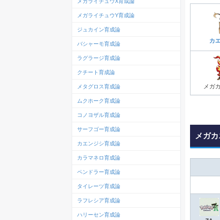
メガライチュウX育成論
メガライチュウY育成論
ジュカイン育成論
カ
バシャーモ育成論
ラグラージ育成論
クチート育成論
メガ
メタグロス育成論
ムクホーク育成論
コノヨザル育成論
サーフゴー育成論
メガカ
カエンジシ育成論
カラマネロ育成論
ペンドラー育成論
タイレーツ育成論
ラフレシア育成論
ハリーセン育成論