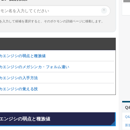
×
を入力して候補を選択すると、そのポケモンの詳細ページに移動します。
カエンジシの弱点と種族値
カエンジシのメガシンカ・フォルム違い
カエンジシの入手方法
カエンジシの覚える技
Q
Q&
エンジシの弱点と種族値
新