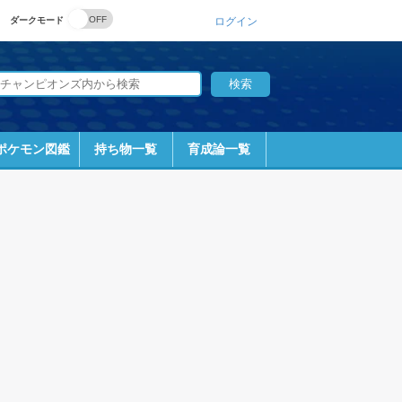
ダークモード
ログイン
ポケモン図鑑
持ち物一覧
育成論一覧