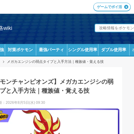
ゲームでポイ活
iki
強
対策ポケモン
最強パーティ
シングル使用率
ダブル使用率
メガカエンジシの弱点タイプと入手方法｜種族値・覚える技
モンチャンピオンズ】メガカエンジシの弱
プと入手方法｜種族値・覚える技
：2026年8月5日(水) 09:30