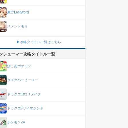
東方LostWord
メメントモリ
▶攻略タイトル一覧はこちら
ンシューマー攻略タイトル一覧
ぽこあポケモン
タスクバーヒーロー
ドラクエ1&2リメイク
ドラクエ7リイマジンド
ポケモンZA