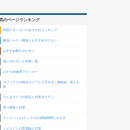
気のページランキング
特殊アタッカーのおすすめランキング
最強パーティ構築とおすすめポケモン
おすすめ耐久ポケモン
強いポケモンと対策一覧
おすすめ物理アタッカー
ガブリアスの弱点タイプと入手方法｜種族値・覚える
技
でんきタイプの弱点と対策ポケモン
雪パ構築と対策
ランクバトル(ランクマ)の開催期間とやり方
シビルドンの育成論と対策