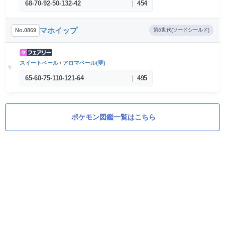
68
-
70
-
92
-
50
-
132
-
42
|
454
マホイップ
No.0869
第8世代(ソードシールド)
スイートベール
/
アロマベール(夢)
65
-
60
-
75
-
110
-
121
-
64
|
495
ポケモン図鑑一覧はこちら