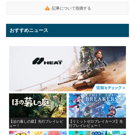
記事について指摘する
おすすめニュース
【ほの暮しの庭】先行プレイレビ
【リミットゼロブレイカーズ】先
ュー！
行プレイレビュー！