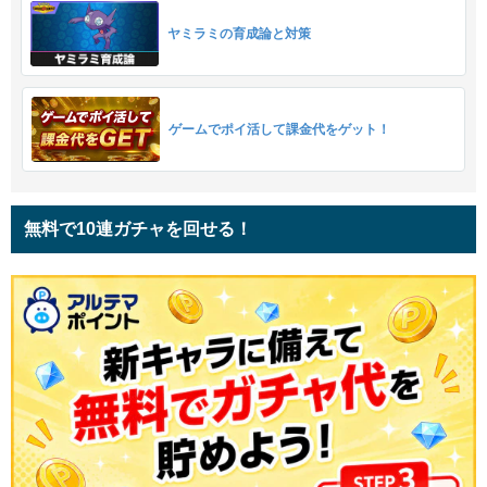
ヤミラミの育成論と対策
ゲームでポイ活して課金代をゲット！
無料で10連ガチャを回せる！