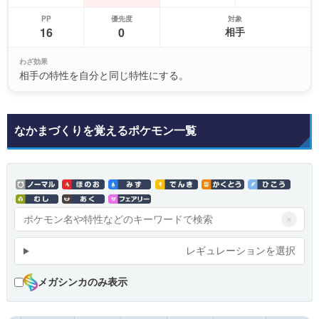
PP
優先度
対象
16
0
相手
わざ効果
相手の特性を自分と同じ特性にする。
なかまづくりを覚えるポケモン一覧
×
レギュレーションを選択
メガシンカのみ表示