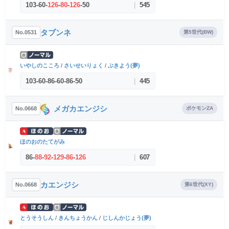
103
-
60
-
126
-
80
-
126
-
50
|
545
タブンネ
No.0531
第5世代(BW)
いやしのこころ
/
さいせいりょく
/
ぶきよう(夢)
103
-
60
-
86
-
60
-
86
-
50
|
445
メガカエンジシ
No.0668
ポケモンZA
ほのおのたてがみ
86
-
88
-
92
-
129
-
86
-
126
|
607
カエンジシ
No.0668
第6世代(XY)
とうそうしん
/
きんちょうかん
/
じしんかじょう(夢)