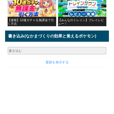
【速報】10連ガチャを無課金で引
【みんなのトレイン】プレイレビ
く方法
ュー！
書き込み
(なかまづくりの効果と覚えるポケモン)
最新を表示する