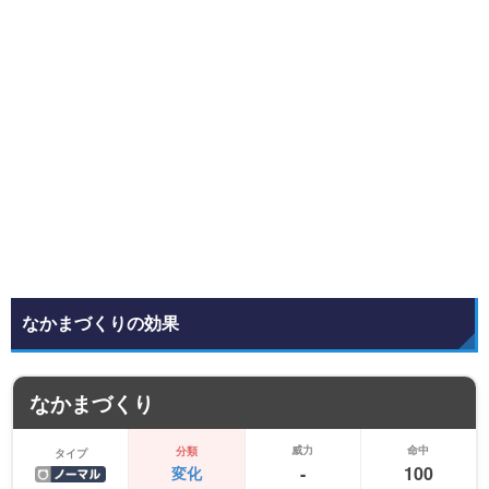
なかまづくりの効果
なかまづくり
威力
命中
分類
タイプ
-
100
変化