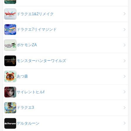
ドラクエ1&2リメイク
ドラクエ7リイマジンド
ポケモンZA
モンスターハンターワイルズ
あつ森
サイレントヒルf
ドラクエ3
デルタルーン