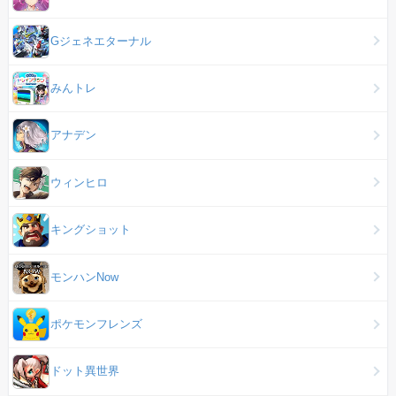
Gジェネエターナル
みんトレ
アナデン
ウィンヒロ
キングショット
モンハンNow
ポケモンフレンズ
ドット異世界