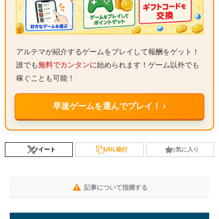
アルテマが紹介するゲームをプレイして報酬をゲット！
誰でも
無料でカンタンに
始められます！ゲーム以外でも
稼ぐことも可能！
早速ゲームを選んでプレイ！ ›
ツイート
URL発行
お気に入り
記事について指摘する