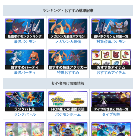
ランキング・おすすめ構築記事
最強ポケモン
メガシンカ最強
対策必須ポケモン
最強パーティ
特殊おすすめ
おすすめアイテム
初心者向け攻略情報
ランクバトル
ポケモンホーム
タイプ相性