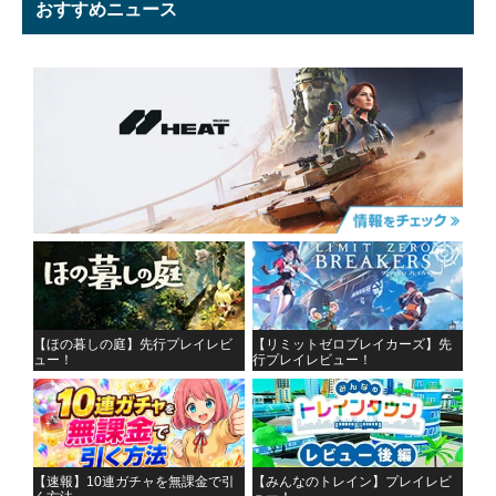
おすすめニュース
【ほの暮しの庭】先行プレイレビ
【リミットゼロブレイカーズ】先
ュー！
行プレイレビュー！
【速報】10連ガチャを無課金で引
【みんなのトレイン】プレイレビ