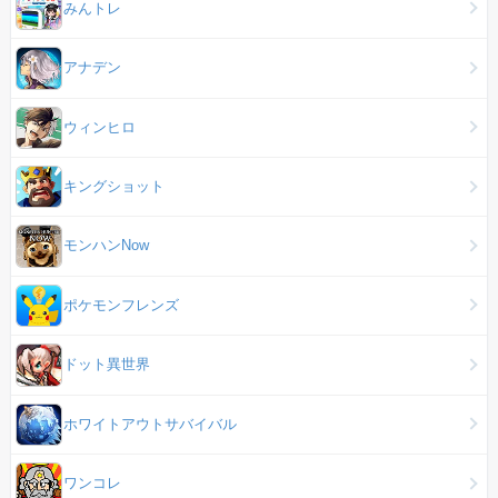
みんトレ
アナデン
ウィンヒロ
キングショット
モンハンNow
ポケモンフレンズ
ドット異世界
ホワイトアウトサバイバル
ワンコレ