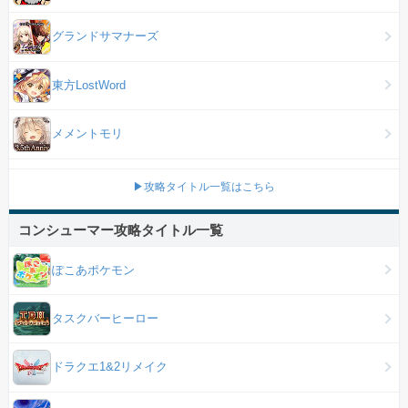
グランドサマナーズ
東方LostWord
メメントモリ
▶攻略タイトル一覧はこちら
コンシューマー攻略タイトル一覧
ぽこあポケモン
タスクバーヒーロー
ドラクエ1&2リメイク