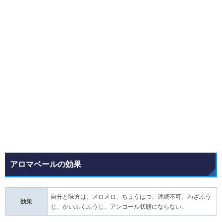
アロマベールの効果
自分と味方は、メロメロ、ちょうはつ、連続不可、わざふう
効果
じ、かいふくふうじ、アンコール状態にならない。