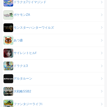
ドラクエ7リイマジンド
ポケモンZA
モンスターハンターワイルズ
あつ森
サイレントヒルf
ドラクエ3
デルタルーン
大戦略SSB2
ファンタジーライフi