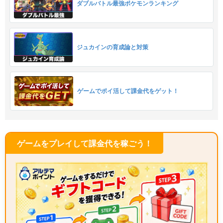
ダブルバトル最強ポケモンランキング
ジュカインの育成論と対策
ゲームでポイ活して課金代をゲット！
ゲームをプレイして課金代を稼ごう！