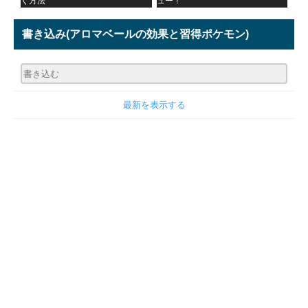
く方法
ュー！
書き込み
(アロマベールの効果と習得ポケモン)
最新を表示する