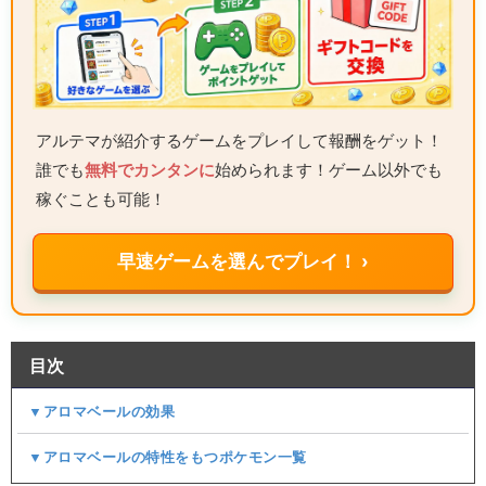
アルテマが紹介するゲームをプレイして報酬をゲット！
誰でも
無料でカンタンに
始められます！ゲーム以外でも
稼ぐことも可能！
早速ゲームを選んでプレイ！ ›
目次
▼アロマベールの効果
▼アロマベールの特性をもつポケモン一覧