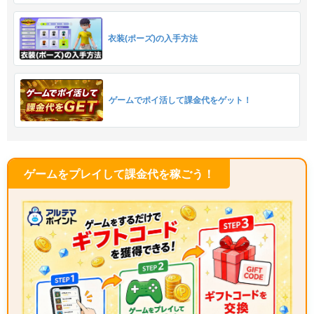
衣装(ポーズ)の入手方法
ゲームでポイ活して課金代をゲット！
ゲームをプレイして課金代を稼ごう！