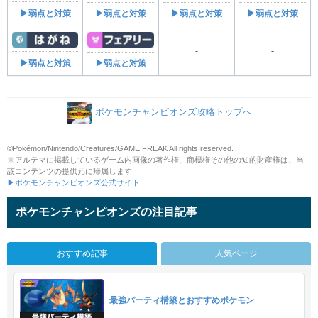
▶弱点と対策
▶弱点と対策
▶弱点と対策
▶弱点と対策
-
-
▶弱点と対策
▶弱点と対策
ポケモンチャンピオンズ攻略トップへ
©Pokémon/Nintendo/Creatures/GAME FREAK All rights reserved.
※アルテマに掲載しているゲーム内画像の著作権、商標権その他の知的財産権は、当
該コンテンツの提供元に帰属します
▶ポケモンチャンピオンズ公式サイト
ポケモンチャンピオンズの注目記事
おすすめ記事
人気ページ
最強パーティ構築とおすすめポケモン