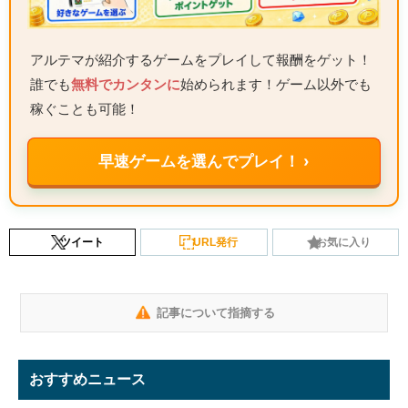
アルテマが紹介するゲームをプレイして報酬をゲット！
誰でも
無料でカンタンに
始められます！ゲーム以外でも
稼ぐことも可能！
早速ゲームを選んでプレイ！ ›
ツイート
URL発行
お気に入り
記事について指摘する
おすすめニュース