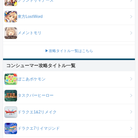
東方LostWord
メメントモリ
▶攻略タイトル一覧はこちら
コンシューマー攻略タイトル一覧
ぽこあポケモン
タスクバーヒーロー
ドラクエ1&2リメイク
ドラクエ7リイマジンド