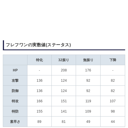
フレフワンの実数値(ステータス)
特化
32振り
無振り
下降
HP
-
208
176
-
攻撃
136
124
92
82
防御
136
124
92
82
特攻
166
151
119
107
特防
155
141
109
98
素早さ
89
81
49
44