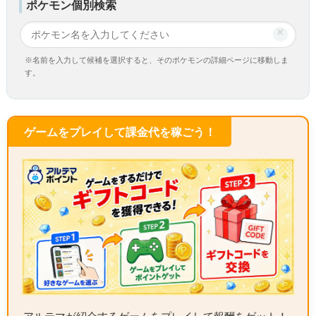
ポケモン個別検索
×
※名前を入力して候補を選択すると、そのポケモンの詳細ページに移動しま
す。
ゲームをプレイして課金代を稼ごう！