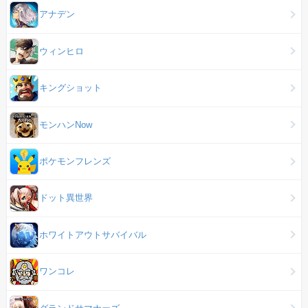
アナデン
ウィンヒロ
キングショット
モンハンNow
ポケモンフレンズ
ドット異世界
ホワイトアウトサバイバル
ワンコレ
グランドサマナーズ