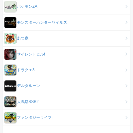
ポケモンZA
モンスターハンターワイルズ
あつ森
サイレントヒルf
ドラクエ3
デルタルーン
大戦略SSB2
ファンタジーライフi