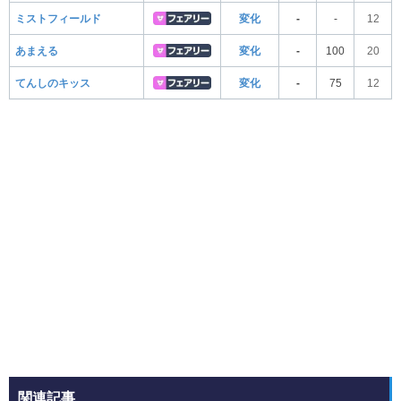
ミストフィールド
変化
-
-
12
あまえる
変化
-
100
20
てんしのキッス
変化
-
75
12
関連記事