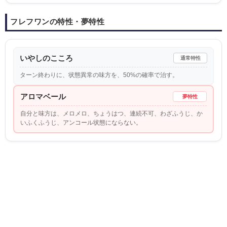
フレフワンの特性・夢特性
いやしのこころ
通常特性
ターン終わりに、状態異常の味方を、50%の確率で治す。
アロマベール
夢特性
自分と味方は、メロメロ、ちょうはつ、連続不可、わざふうじ、か
いふくふうじ、アンコール状態にならない。