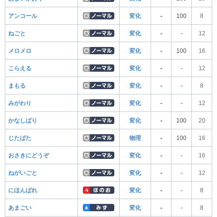
アンコール
変化
-
100
8
ねごと
変化
-
-
12
メロメロ
変化
-
100
16
こらえる
変化
-
-
12
まもる
変化
-
-
8
みがわり
変化
-
-
12
かなしばり
変化
-
100
20
じたばた
物理
-
100
16
おさきにどうぞ
変化
-
-
16
ねがいごと
変化
-
-
12
にほんばれ
変化
-
-
8
あまごい
変化
-
-
8