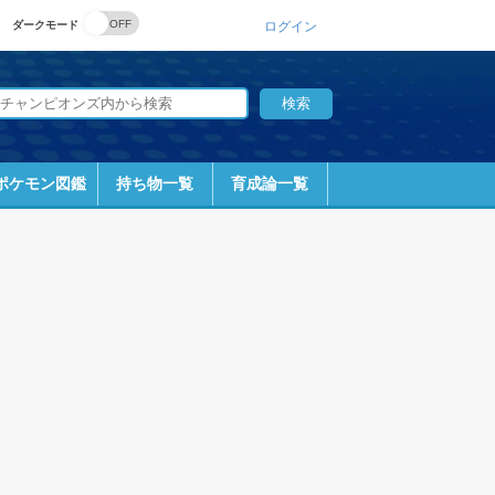
ダークモード
ログイン
ポケモン図鑑
持ち物一覧
育成論一覧