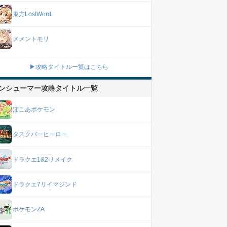
東方LostWord
メメントモリ
▶攻略タイトル一覧はこちら
ンシューマー攻略タイトル一覧
ぽこあポケモン
タスクバーヒーロー
ドラクエ1&2リメイク
ドラクエ7リイマジンド
ポケモンZA