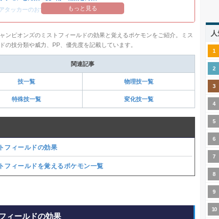
もっと見る
アタッカーのおすすめランキング
人
ャンピオンズのミストフィールドの効果と覚えるポケモンをご紹介。ミス
ドの技分類や威力、PP、優先度を記載しています。
関連記事
技一覧
物理技一覧
特殊技一覧
変化技一覧
トフィールドの効果
トフィールドを覚えるポケモン一覧
フィールドの効果