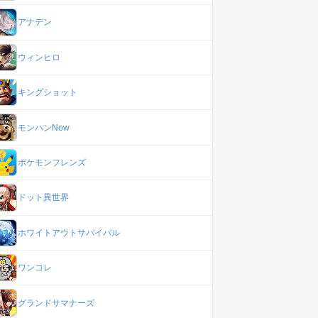
アナデン
ウィンヒロ
キングショット
モンハンNow
ポケモンフレンズ
ドット異世界
ホワイトアウトサバイバル
ワンコレ
グランドサマナーズ