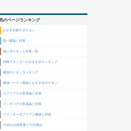
気のページランキング
おすすめ耐久ポケモン
雨パ構築と対策
強いポケモンと対策一覧
特殊アタッカーのおすすめランキング
最強ポケモンランキング
最強パーティ構築とおすすめポケモン
ガブリアスの育成論と対策
フシギバナの育成論と対策
ブラッキーガブリアス構築と対策
TODの仕様変更｜TOD廃止