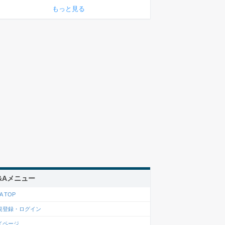
もっと見る
&Aメニュー
A TOP
規登録・ログイン
イページ