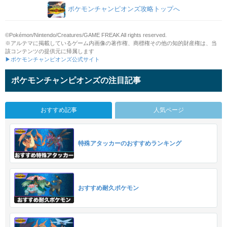
ポケモンチャンピオンズ攻略トップへ
©Pokémon/Nintendo/Creatures/GAME FREAK All rights reserved.
※アルテマに掲載しているゲーム内画像の著作権、商標権その他の知的財産権は、当
該コンテンツの提供元に帰属します
▶ポケモンチャンピオンズ公式サイト
ポケモンチャンピオンズの注目記事
おすすめ記事
人気ページ
特殊アタッカーのおすすめランキング
おすすめ耐久ポケモン