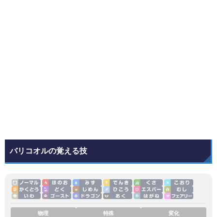
バリコオルの覚える技
物理
特殊
変化