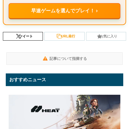
早速ゲームを選んでプレイ！ ›
ツイート
URL発行
お気に入り
記事について指摘する
おすすめニュース