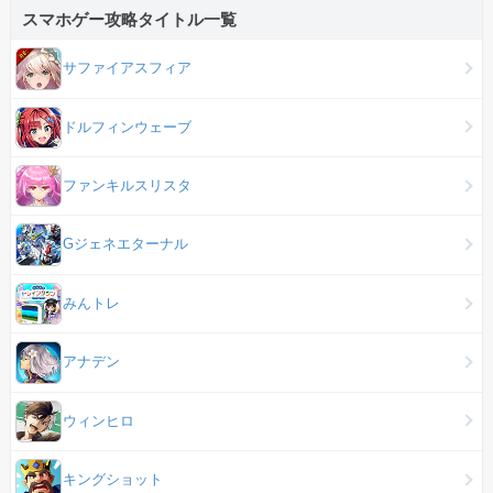
スマホゲー攻略タイトル一覧
サファイアスフィア
ドルフィンウェーブ
ファンキルスリスタ
Gジェネエターナル
みんトレ
アナデン
ウィンヒロ
キングショット