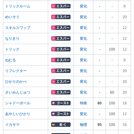
トリックルーム
変化
-
-
8
めいそう
変化
-
-
20
スキルスワップ
変化
-
-
12
なりきり
変化
-
-
12
トリック
変化
-
100
12
ねむる
変化
-
-
8
リフレクター
変化
-
-
20
ひかりのかべ
変化
-
-
20
さいみんじゅつ
変化
-
60
20
シャドーボール
特殊
80
100
16
あやしいひかり
変化
-
100
12
イカサマ
物理
95
100
16