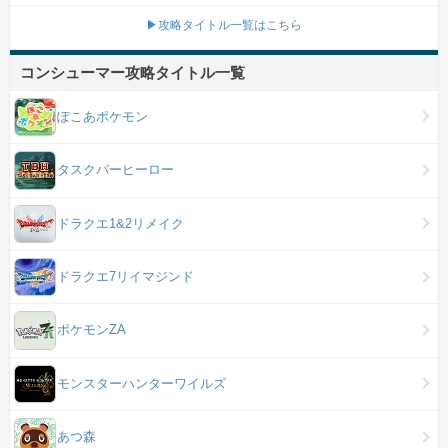
▶攻略タイトル一覧はこちら
コンシューマー攻略タイトル一覧
ぽこあポケモン
タスクバーヒーロー
ドラクエ1&2リメイク
ドラクエ7リイマジンド
ポケモンZA
モンスターハンターワイルズ
あつ森