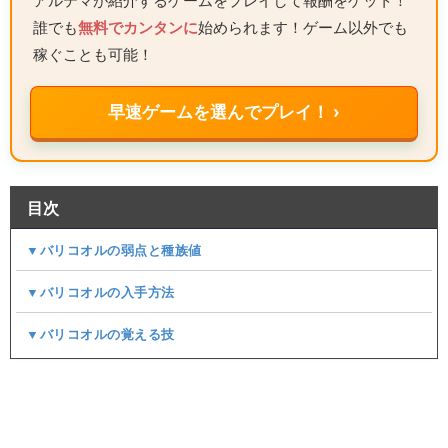
アルテマが紹介するゲームをプレイして報酬をゲット！
誰でも
無料でカンタンに
始められます！ゲーム以外でも
稼ぐことも可能！
早速ゲームを選んでプレイ！ ›
目次
▼バリコオルの弱点と種族値
▼バリコオルの入手方法
▼バリコオルの覚える技