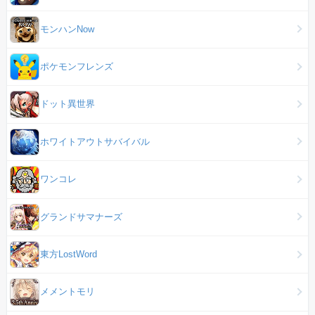
モンハンNow
ポケモンフレンズ
ドット異世界
ホワイトアウトサバイバル
ワンコレ
グランドサマナーズ
東方LostWord
メメントモリ