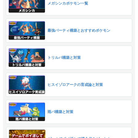
メガシンカポケモン一覧
最強パーティ構築とおすすめポケモン
トリルパ構築と対策
ヒスイゾロアークの育成論と対策
雨パ構築と対策