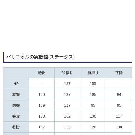
バリコオルの実数値(ステータス)
特化
32振り
無振り
下降
HP
-
187
155
-
攻撃
150
137
105
94
防御
139
127
95
85
特攻
178
162
130
117
特防
167
152
120
108