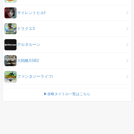
サイレントヒルf
ドラクエ3
デルタルーン
大戦略SSB2
ファンタジーライフi
▶攻略タイトル一覧はこちら