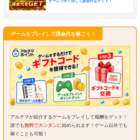
ゲームでポイ活して課金代をゲット！
ゲームをプレイして課金代を稼ごう！
アルテマが紹介するゲームをプレイして報酬をゲット！
誰でも
無料でカンタンに
始められます！ゲーム以外でも
稼ぐことも可能！