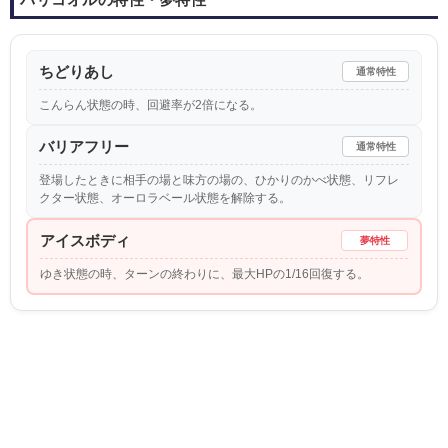
ちどりあし
通常特性
こんらん状態の時、回避率が2倍になる。
バリアフリー
通常特性
登場したときに相手の場と味方の場の、ひかりのかべ状態、リフレ
クター状態、オーロラベール状態を解除する。
アイスボディ
夢特性
ゆき状態の時、ターンの終わりに、最大HPの1/16回復する。