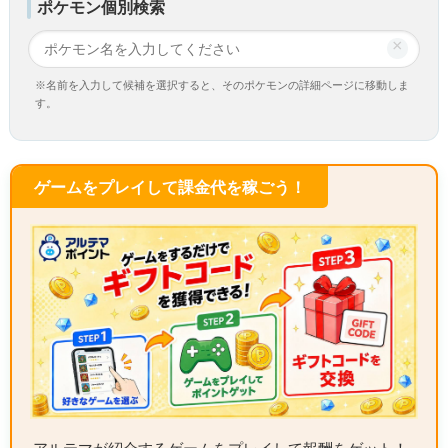
ポケモン個別検索
×
※名前を入力して候補を選択すると、そのポケモンの詳細ページに移動しま
す。
ゲームをプレイして課金代を稼ごう！