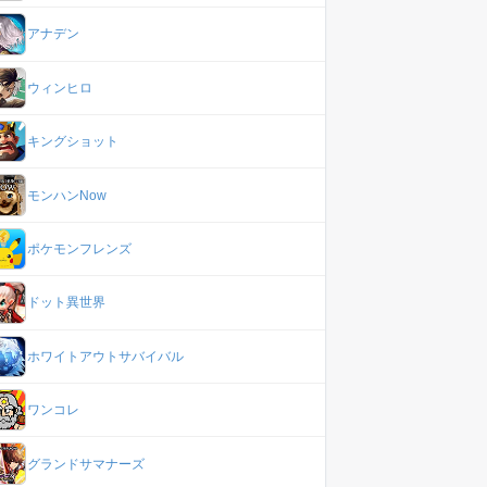
アナデン
ウィンヒロ
キングショット
モンハンNow
ポケモンフレンズ
ドット異世界
ホワイトアウトサバイバル
ワンコレ
グランドサマナーズ