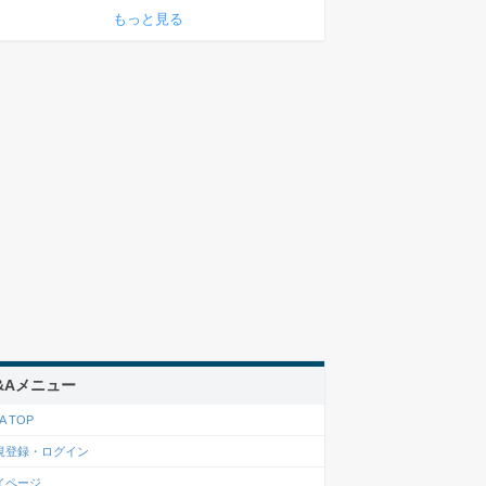
もっと見る
&Aメニュー
A TOP
規登録・ログイン
イページ