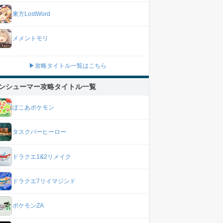
東方LostWord
メメントモリ
▶攻略タイトル一覧はこちら
ンシューマー攻略タイトル一覧
ぽこあポケモン
タスクバーヒーロー
ドラクエ1&2リメイク
ドラクエ7リイマジンド
ポケモンZA