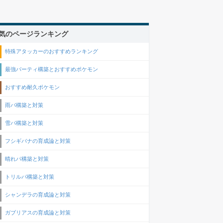
気のページランキング
特殊アタッカーのおすすめランキング
最強パーティ構築とおすすめポケモン
おすすめ耐久ポケモン
雨パ構築と対策
雪パ構築と対策
フシギバナの育成論と対策
晴れパ構築と対策
トリルパ構築と対策
シャンデラの育成論と対策
ガブリアスの育成論と対策