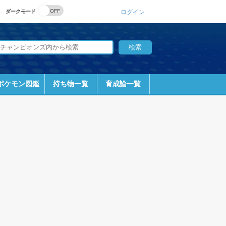
ダークモード
ログイン
ポケモン図鑑
持ち物一覧
育成論一覧