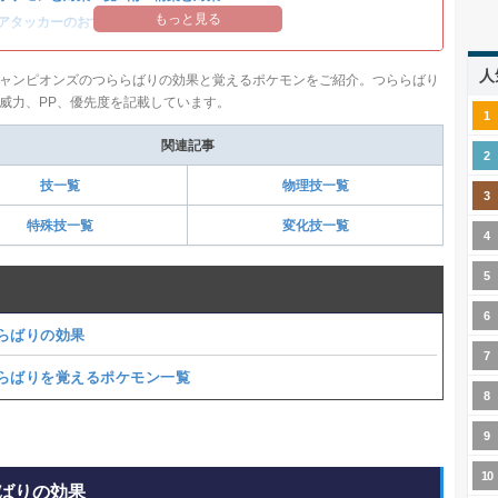
もっと見る
アタッカーのおすすめランキング
人
ャンピオンズのつららばりの効果と覚えるポケモンをご紹介。つららばり
威力、PP、優先度を記載しています。
関連記事
技一覧
物理技一覧
特殊技一覧
変化技一覧
らばりの効果
らばりを覚えるポケモン一覧
ばりの効果