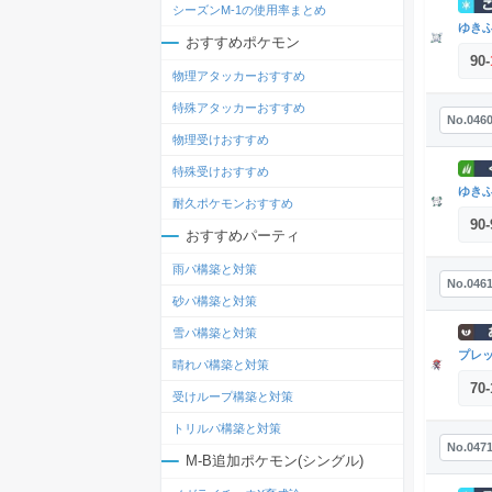
シーズンM-1の使用率まとめ
ゆき
おすすめポケモン
90
-
物理アタッカーおすすめ
特殊アタッカーおすすめ
No.046
物理受けおすすめ
特殊受けおすすめ
ゆき
耐久ポケモンおすすめ
90
-
おすすめパーティ
雨パ構築と対策
No.046
砂パ構築と対策
雪パ構築と対策
プレ
晴れパ構築と対策
70
-
受けループ構築と対策
トリルパ構築と対策
No.047
M-B追加ポケモン(シングル)