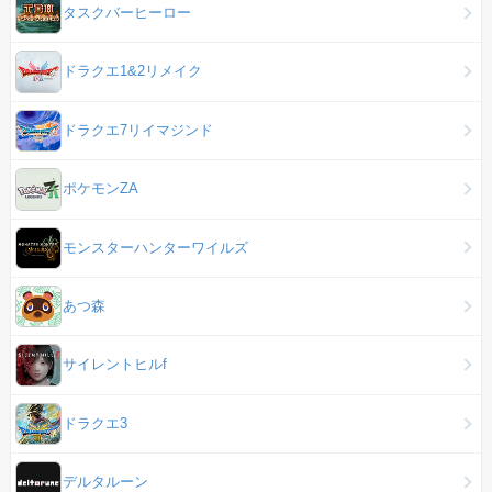
タスクバーヒーロー
ドラクエ1&2リメイク
ドラクエ7リイマジンド
ポケモンZA
モンスターハンターワイルズ
あつ森
サイレントヒルf
ドラクエ3
デルタルーン