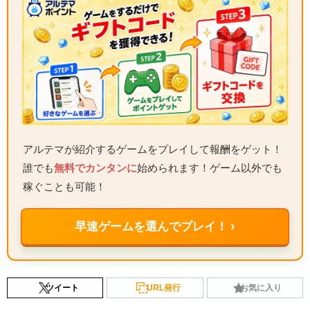
アルテマが紹介するゲームをプレイして報酬をゲット！
誰でも
無料でカンタンに
始められます！ゲーム以外でも
稼ぐことも可能！
早速ゲームを選んでプレイ！ ›
ツイート
URL発行
お気に入り