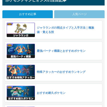
ポケモンチャンピオンズの注目記事
おすすめ記事
人気ページ
ジャラランガの弱点タイプと入手方法｜種族
値・覚える技
最強パーティ構築とおすすめポケモン
特殊アタッカーのおすすめランキング
おすすめ耐久ポケモン