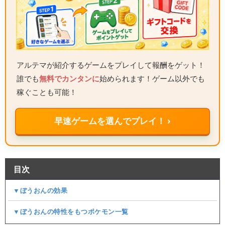
アルテマが紹介するゲームをプレイして報酬をゲット！
誰でも
無料でカンタンに
始められます！ゲーム以外でも
稼ぐことも可能！
早速ゲームを選んでプレイ！ ›
目次
▼ぼうおんの効果
▼ぼうおんの特性をもつポケモン一覧