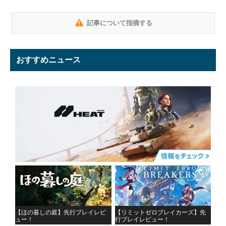
記事について指摘する
おすすめニュース
【ほの暮しの庭】先行プレイレビ
【リミットゼロブレイカーズ】先
ュー！
行プレイレビュー！