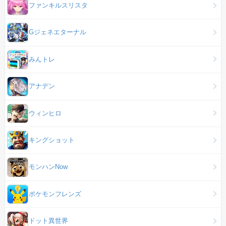
ファンキルスリスタ
Gジェネエターナル
みんトレ
アナデン
ウィンヒロ
キングショット
モンハンNow
ポケモンフレンズ
ドット異世界