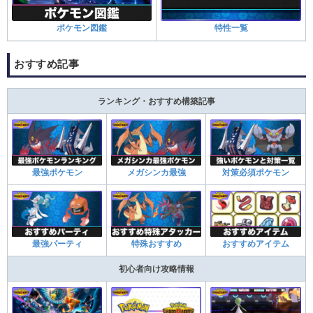
ポケモン図鑑
特性一覧
おすすめ記事
ランキング・おすすめ構築記事
最強ポケモン
メガシンカ最強
対策必須ポケモン
最強パーティ
特殊おすすめ
おすすめアイテム
初心者向け攻略情報