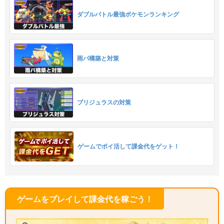
ダブルバトル最強ポケモンランキング
雨パ構築と対策
ブリジュラスの対策
ゲームでポイ活して課金代をゲット！
ゲームをプレイして課金代を稼ごう！