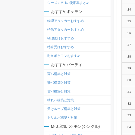
シーズンM-1の使用率まとめ
24
おすすめポケモン
物理アタッカーおすすめ
25
特殊アタッカーおすすめ
26
物理受けおすすめ
27
特殊受けおすすめ
耐久ポケモンおすすめ
28
おすすめパーティ
29
雨パ構築と対策
30
砂パ構築と対策
雪パ構築と対策
31
晴れパ構築と対策
32
受けループ構築と対策
33
トリルパ構築と対策
M-B追加ポケモン(シングル)
34