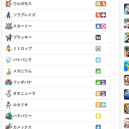
ウルガモス
ソウブレイズ
スターミー
ブラッキー
ミミロップ
バイバニラ
メガニウム
フシギバナ
オオニューラ
ルカリオ
ハラバリー
カメックス