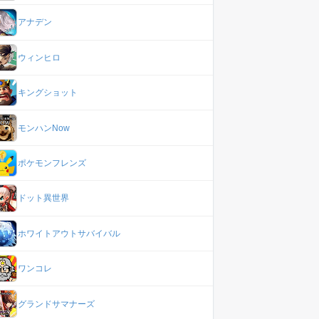
アナデン
ウィンヒロ
キングショット
モンハンNow
ポケモンフレンズ
ドット異世界
ホワイトアウトサバイバル
ワンコレ
グランドサマナーズ