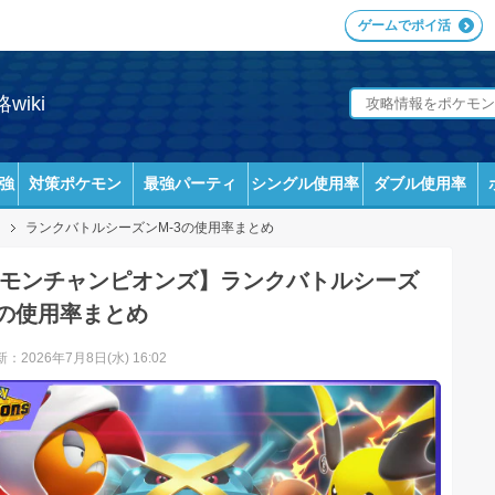
ゲームでポイ活
iki
強
対策ポケモン
最強パーティ
シングル使用率
ダブル使用率
ランクバトルシーズンM-3の使用率まとめ
モンチャンピオンズ】ランクバトルシーズ
3の使用率まとめ
：2026年7月8日(水) 16:02