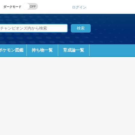
ダークモード
ログイン
ポケモン図鑑
持ち物一覧
育成論一覧