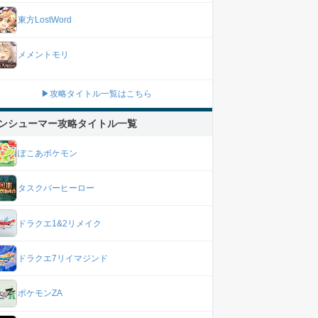
東方LostWord
メメントモリ
▶攻略タイトル一覧はこちら
ンシューマー攻略タイトル一覧
ぽこあポケモン
タスクバーヒーロー
ドラクエ1&2リメイク
ドラクエ7リイマジンド
ポケモンZA