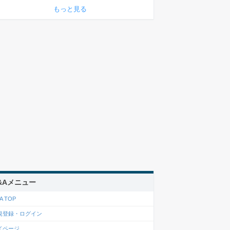
もっと見る
&Aメニュー
A TOP
規登録・ログイン
イページ