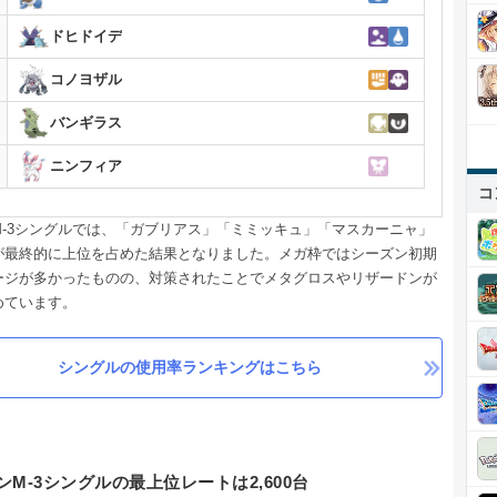
ドヒドイデ
コノヨザル
バンギラス
ニンフィア
コ
M-3シングルでは、「ガブリアス」「ミミッキュ」「マスカーニャ」
が最終的に上位を占めた結果となりました。メガ枠ではシーズン初期
ージが多かったものの、対策されたことでメタグロスやリザードンが
めています。
シングルの使用率ランキングはこちら
ンM-3シングルの最上位レートは2,600台