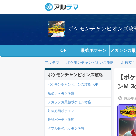
ポケモンチャンピオンズ攻略w
TOP
最強ポケモン
メガシンカ最
アルテマ
ポケモンチャンピオンズ攻略
お役立ち
ポケモンチャンピオンズ攻略
【ポケ
ポケモンチャンピオンズ攻略TOP
ンM-
最強ポケモン考察
最終更新
メガシンカ最強ポケモン考察
対策必須ポケモン
最強パーティ考察
ダブル最強ポケモン考察