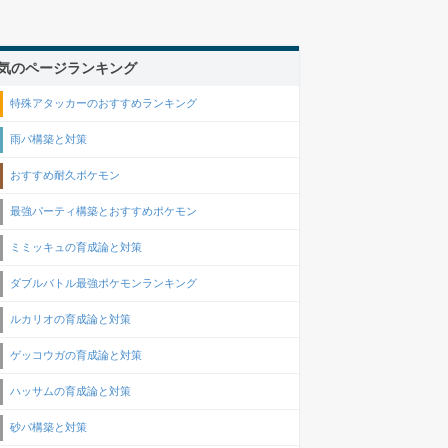
気のページランキング
特殊アタッカーのおすすめランキング
雨パ構築と対策
おすすめ耐久ポケモン
最強パーティ構築とおすすめポケモン
ミミッキュの育成論と対策
ダブルバトル最強ポケモンランキング
ルカリオの育成論と対策
ゲッコウガの育成論と対策
ハッサムの育成論と対策
砂パ構築と対策