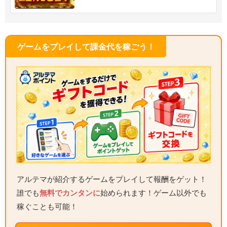
ゲームをプレイして課金代を稼ごう！
アルテマが紹介するゲームをプレイして報酬をゲット！
誰でも
無料でカンタンに
始められます！ゲーム以外でも
稼ぐことも可能！