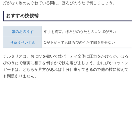
打がなく攻めあぐねている間に、ほろびのうたで倒しましょう。
おすすめ技候補
ほのおのうず
相手を拘束。ほろびのうたとのコンボが強力
りゅうせいぐん
Cが下がってもほろびのうたで隙を見せない
チルタリスは、おにびを撒いて敵パーティ全体に圧力をかけるか、ほろ
びのうたで確実に相手を倒すかで技を選びましょう。おにびかコットン
ガードは、どちらか片方があれば十分仕事ができるので他の技に替えて
も問題ありません。