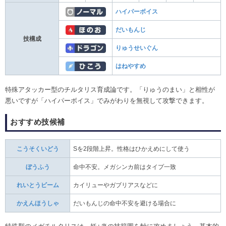
ハイパーボイス
だいもんじ
技構成
りゅうせいぐん
はねやすめ
特殊アタッカー型のチルタリス育成論です。「りゅうのまい」と相性が
悪いですが「ハイパーボイス」でみがわりを無視して攻撃できます。
おすすめ技候補
こうそくいどう
Sを2段階上昇。性格はひかえめにして使う
ぼうふう
命中不安。メガシンカ前はタイプ一致
れいとうビーム
カイリューやガブリアスなどに
かえんほうしゃ
だいもんじの命中不安を避ける場合に