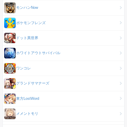
モンハンNow
ポケモンフレンズ
ドット異世界
ホワイトアウトサバイバル
ワンコレ
グランドサマナーズ
東方LostWord
メメントモリ