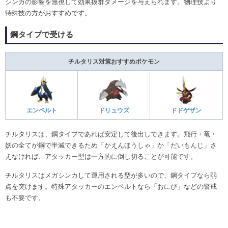
シンカの影響を無視して効果抜群ダメージを与えられます。物理技より
特殊技の方がおすすめです。
鋼タイプで受ける
チルタリス対策おすすめポケモン
エンペルト
ドリュウズ
ドドゲザン
チルタリスは、鋼タイプであれば安定して後出しできます。飛行・竜・
妖の全てが鋼で半減できるため「かえんほうしゃ」か「だいもんじ」さ
えなければ、アタッカー型は一方的に倒し切ることが可能です。
チルタリスはメガシンカして運用される型が多いので、鋼タイプなら弱
点を突けます。特殊アタッカーのエンペルトなら「おにび」などの警戒
も不要です。