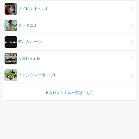
サイレントヒルf
ドラクエ3
デルタルーン
大戦略SSB2
ファンタジーライフi
▶攻略タイトル一覧はこちら