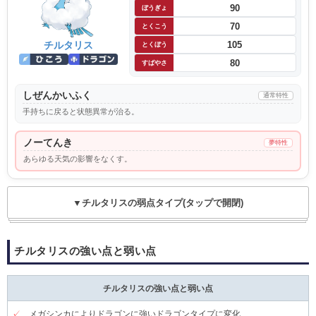
90
ぼうぎょ
70
とくこう
チルタリス
105
とくぼう
80
すばやさ
しぜんかいふく
通常特性
手持ちに戻ると状態異常が治る。
ノーてんき
夢特性
あらゆる天気の影響をなくす。
▼チルタリスの弱点タイプ(タップで開閉)
チルタリスの強い点と弱い点
チルタリスの強い点と弱い点
✓
メガシンカによりドラゴンに強いドラゴンタイプに変化