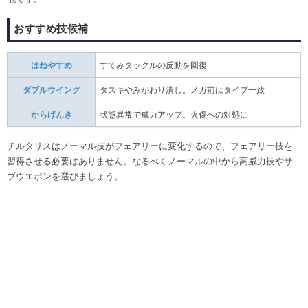
おすすめ技候補
はねやすめ
すてみタックルの反動を回復
ダブルウイング
タスキやみがわり潰し。メガ前はタイプ一致
からげんき
状態異常で威力アップ。火傷への対処に
チルタリスはノーマル技がフェアリーに変化するので、フェアリー技を
習得させる必要はありません。なるべくノーマルの中から高威力技やサ
ブウエポンを選びましょう。