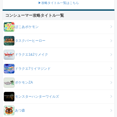
▶攻略タイトル一覧はこちら
コンシューマー攻略タイトル一覧
ぽこあポケモン
タスクバーヒーロー
ドラクエ1&2リメイク
ドラクエ7リイマジンド
ポケモンZA
モンスターハンターワイルズ
あつ森