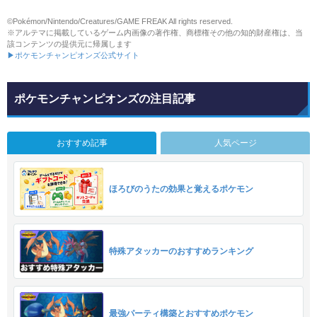
©Pokémon/Nintendo/Creatures/GAME FREAK All rights reserved.
※アルテマに掲載しているゲーム内画像の著作権、商標権その他の知的財産権は、当
該コンテンツの提供元に帰属します
▶ポケモンチャンピオンズ公式サイト
ポケモンチャンピオンズの注目記事
おすすめ記事
人気ページ
ほろびのうたの効果と覚えるポケモン
特殊アタッカーのおすすめランキング
最強パーティ構築とおすすめポケモン