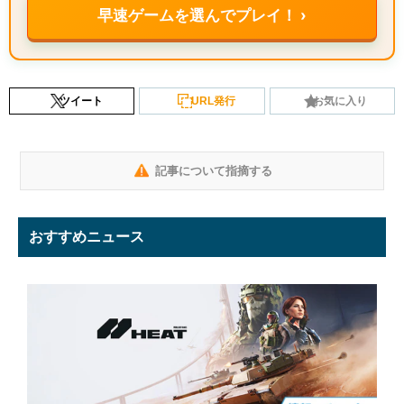
早速ゲームを選んでプレイ！ ›
ツイート
URL発行
お気に入り
記事について指摘する
おすすめニュース