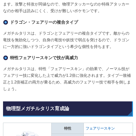
ます。攻撃と特攻が同値なので、物理アタッカーなのか特殊アタッカー
なのか相手は読みにくく、受けが難しいポケモンです。
ドラゴン・フェアリーの複合タイプ
メガチルタリスは、ドラゴンとフェアリーの複合タイプです。敵からの
竜技を無効化しつつ、自身の竜技や妖技で弱点を突けるので、ドラゴン
に一方的に強いドラゴンタイプという希少な個性を持ちます。
特性フェアリースキンで技が高威力
メガチルタリスは、特性「フェアリースキン」の効果で、ノーマル技が
フェアリー技に変化した上で威力が1.2倍に強化されます。タイプ一致補
正と1.2倍補正の両方が乗るため、高威力のフェアリー技で相手を倒しま
しょう。
物理型メガチルタリス育成論
特性
フェアリースキン