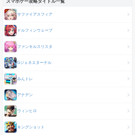
スマホゲー攻略タイトル一覧
サファイアスフィア
ドルフィンウェーブ
ファンキルスリスタ
Gジェネエターナル
みんトレ
アナデン
ウィンヒロ
キングショット