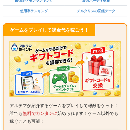
最強ポケモンランキング
最強パーティ構築
使用率ランキング
チルタリスの図鑑データ
ゲームをプレイして課金代を稼ごう！
アルテマが紹介するゲームをプレイして報酬をゲット！
誰でも
無料でカンタンに
始められます！ゲーム以外でも
稼ぐことも可能！