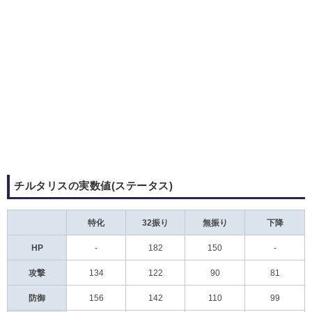
チルタリスの実数値(ステータス)
特化
32振り
無振り
下降
HP
-
182
150
-
攻撃
134
122
90
81
防御
156
142
110
99