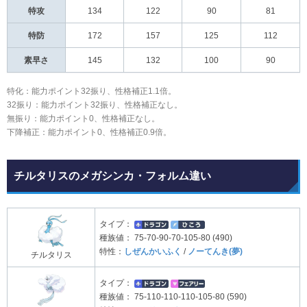
特攻
134
122
90
81
特防
172
157
125
112
素早さ
145
132
100
90
特化：能力ポイント32振り、性格補正1.1倍。
32振り：能力ポイント32振り、性格補正なし。
無振り：能力ポイント0、性格補正なし。
下降補正：能力ポイント0、性格補正0.9倍。
チルタリスのメガシンカ・フォルム違い
タイプ：
種族値：
75-70-90-70-105-80 (490)
特性：
しぜんかいふく
/
ノーてんき(夢)
チルタリス
タイプ：
種族値：
75-110-110-110-105-80 (590)