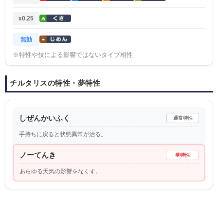
x0.25
無効
※特性や技による影響ではないタイプ相性
チルタリスの特性・夢特性
しぜんかいふく
通常特性
手持ちに戻ると状態異常が治る。
ノーてんき
夢特性
あらゆる天気の影響をなくす。