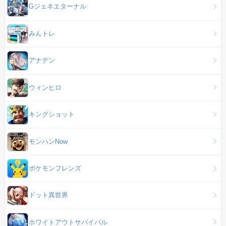
Gジェネエターナル
みんトレ
アナデン
ウィンヒロ
キングショット
モンハンNow
ポケモンフレンズ
ドット異世界
ホワイトアウトサバイバル