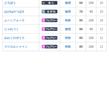
どろぼう
物理
60
100
20
はがねのつばさ
物理
70
90
20
ムーンフォース
特殊
95
100
16
じゃれつく
物理
90
90
12
みわくのボイス
特殊
80
100
12
マジカルシャイン
特殊
80
100
12