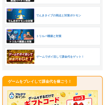
でんきタイプの弱点と対策ポケモン
トリルパ構築と対策
ゲームでポイ活して課金代をゲット！
ゲームをプレイして課金代を稼ごう！