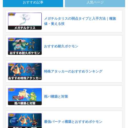
おすすめ記事
人気ページ
メガチルタリスの弱点タイプと入手方法｜種族
値・覚える技
おすすめ耐久ポケモン
特殊アタッカーのおすすめランキング
雨パ構築と対策
最強パーティ構築とおすすめポケモン