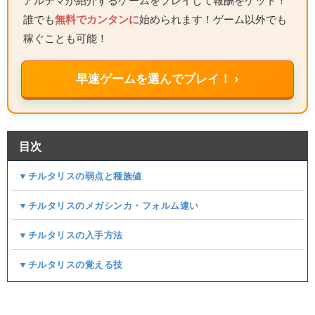
アルテマが紹介するゲームをプレイして報酬をゲット！
誰でも
無料でカンタンに
始められます！ゲーム以外でも
稼ぐことも可能！
早速ゲームを選んでプレイ！ ›
目次
▼チルタリスの弱点と種族値
▼チルタリスのメガシンカ・フォルム違い
▼チルタリスの入手方法
▼チルタリスの覚える技