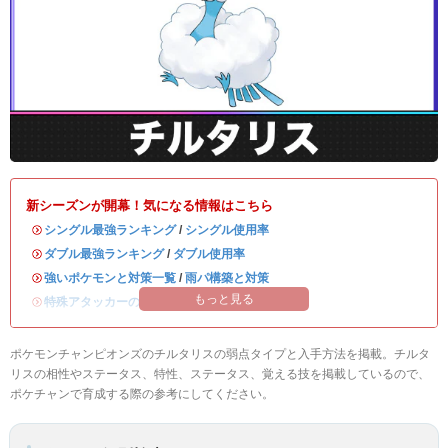
新シーズンが開幕！気になる情報はこちら
・
シングル最強ランキング
/
シングル使用率
・
ダブル最強ランキング
/
ダブル使用率
・
強いポケモンと対策一覧
/
雨パ構築と対策
もっと見る
・
特殊アタッカーのおすすめランキング
ポケモンチャンピオンズのチルタリスの弱点タイプと入手方法を掲載。チルタ
リスの相性やステータス、特性、ステータス、覚える技を掲載しているので、
ポケチャンで育成する際の参考にしてください。