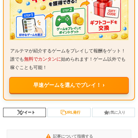
アルテマが紹介するゲームをプレイして報酬をゲット！
誰でも
無料でカンタンに
始められます！ゲーム以外でも
稼ぐことも可能！
早速ゲームを選んでプレイ！ ›
ツイート
URL発行
お気に入り
記事について指摘する