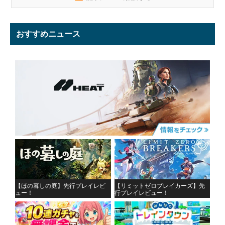
おすすめニュース
【ほの暮しの庭】先行プレイレビ
【リミットゼロブレイカーズ】先
ュー！
行プレイレビュー！