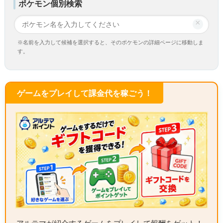
ポケモン個別検索
×
※名前を入力して候補を選択すると、そのポケモンの詳細ページに移動しま
す。
ゲームをプレイして課金代を稼ごう！