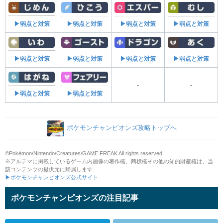
▶弱点と対策
▶弱点と対策
▶弱点と対策
▶弱点と対策
▶弱点と対策
▶弱点と対策
▶弱点と対策
▶弱点と対策
-
-
▶弱点と対策
▶弱点と対策
ポケモンチャンピオンズ攻略トップへ
©Pokémon/Nintendo/Creatures/GAME FREAK All rights reserved.
※アルテマに掲載しているゲーム内画像の著作権、商標権その他の知的財産権は、当
該コンテンツの提供元に帰属します
▶ポケモンチャンピオンズ公式サイト
ポケモンチャンピオンズの注目記事