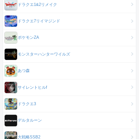
ドラクエ1&2リメイク
ドラクエ7リイマジンド
ポケモンZA
モンスターハンターワイルズ
あつ森
サイレントヒルf
ドラクエ3
デルタルーン
大戦略SSB2