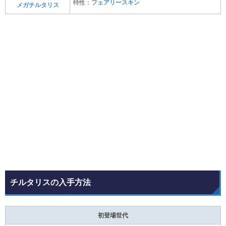
特性：
フェアリースキン
メガチルタリス
チルタリスの入手方法
初登場世代