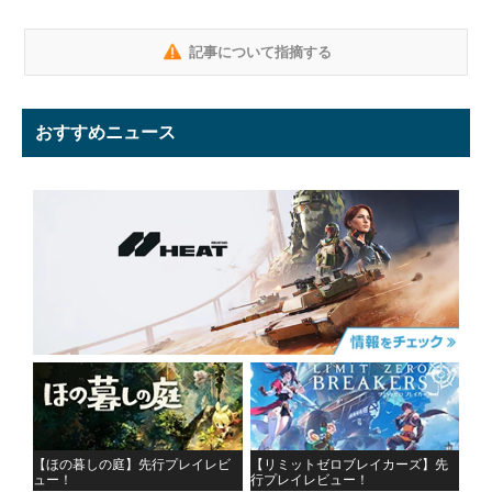
記事について指摘する
おすすめニュース
【ほの暮しの庭】先行プレイレビ
【リミットゼロブレイカーズ】先
ュー！
行プレイレビュー！