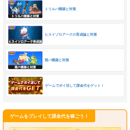
トリルパ構築と対策
ヒスイゾロアークの育成論と対策
雨パ構築と対策
ゲームでポイ活して課金代をゲット！
ゲームをプレイして課金代を稼ごう！