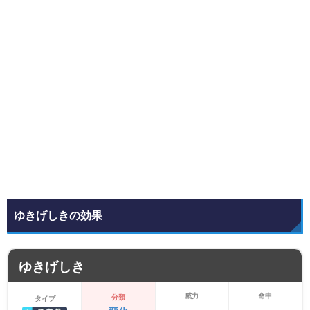
ゆきげしきの効果
ゆきげしき
威力
命中
分類
タイプ