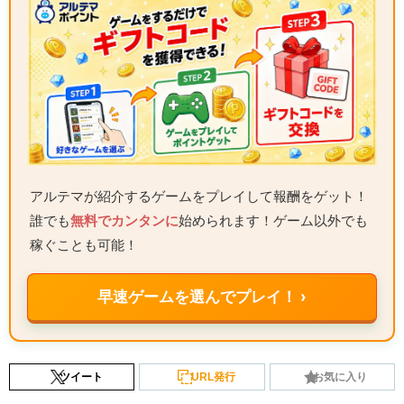
アルテマが紹介するゲームをプレイして報酬をゲット！
誰でも
無料でカンタンに
始められます！ゲーム以外でも
稼ぐことも可能！
早速ゲームを選んでプレイ！ ›
ツイート
URL発行
お気に入り