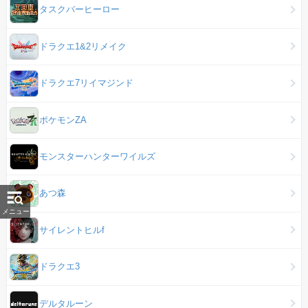
タスクバーヒーロー
ドラクエ1&2リメイク
ドラクエ7リイマジンド
ポケモンZA
モンスターハンターワイルズ
あつ森
メニュー
サイレントヒルf
ドラクエ3
デルタルーン