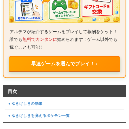
アルテマが紹介するゲームをプレイして報酬をゲット！
誰でも
無料でカンタンに
始められます！ゲーム以外でも
稼ぐことも可能！
早速ゲームを選んでプレイ！ ›
目次
▼ゆきげしきの効果
▼ゆきげしきを覚えるポケモン一覧