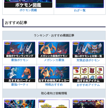
ポケモン図鑑
わざ一覧
おすすめ記事
ランキング・おすすめ構築記事
最強ポケモン
メガシンカ最強
対策必須ポケモン
最強パーティ
特殊おすすめ
おすすめアイテム
初心者向け攻略情報