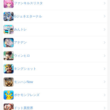
ファンキルスリスタ
Gジェネエターナル
みんトレ
アナデン
ウィンヒロ
キングショット
モンハンNow
ポケモンフレンズ
ドット異世界