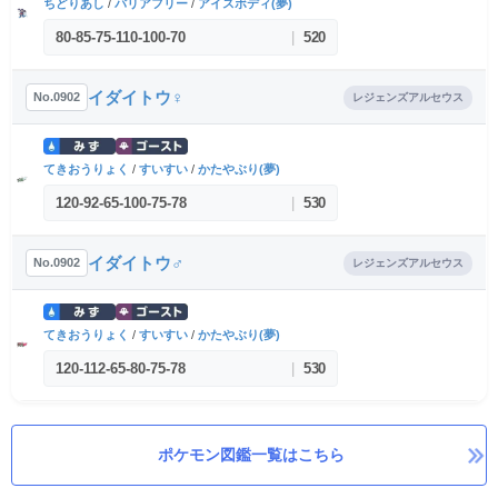
ちどりあし
/
バリアフリー
/
アイスボディ(夢)
80
-
85
-
75
-
110
-
100
-
70
|
520
イダイトウ♀
No.0902
レジェンズアルセウス
てきおうりょく
/
すいすい
/
かたやぶり(夢)
120
-
92
-
65
-
100
-
75
-
78
|
530
イダイトウ♂
No.0902
レジェンズアルセウス
てきおうりょく
/
すいすい
/
かたやぶり(夢)
120
-
112
-
65
-
80
-
75
-
78
|
530
ポケモン図鑑一覧はこちら