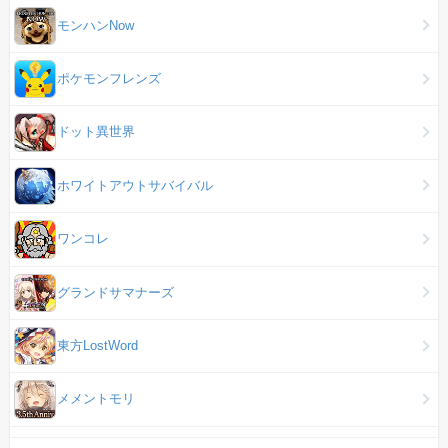
モンハンNow
ポケモンフレンズ
ドット異世界
ホワイトアウトサバイバル
ワンコレ
グランドサマナーズ
東方LostWord
メメントモリ