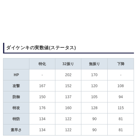
ダイケンキの実数値(ステータス)
特化
32振り
無振り
下降
HP
-
202
170
-
攻撃
167
152
120
108
防御
150
137
105
94
特攻
176
160
128
115
特防
134
122
90
81
素早さ
134
122
90
81