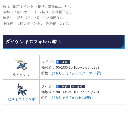
特化：能力ポイント32振り、性格補正1.1倍。
32振り：能力ポイント32振り、性格補正なし。
無振り：能力ポイント0、性格補正なし。
下降補正：能力ポイント0、性格補正0.9倍。
ダイケンキのフォルム違い
タイプ：
種族値：
95-100-85-108-70-70 (528)
特性：
げきりゅう
/
シェルアーマー(夢)
ダイケンキ
タイプ：
種族値：
90-108-80-100-65-85 (528)
特性：
げきりゅう
/
きれあじ(夢)
ヒスイダイケンキ