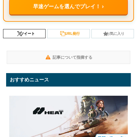
早速ゲームを選んでプレイ！ ›
ツイート
URL発行
お気に入り
記事について指摘する
おすすめニュース