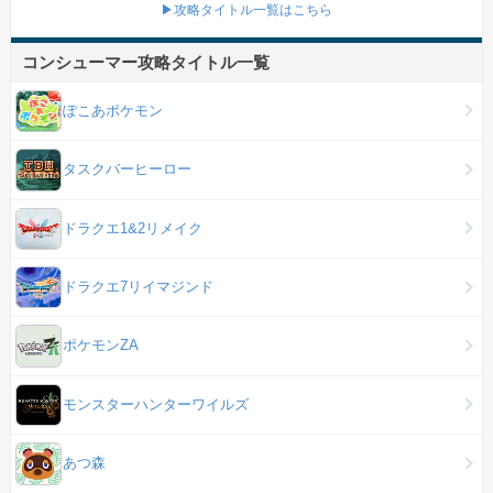
▶攻略タイトル一覧はこちら
コンシューマー攻略タイトル一覧
ぽこあポケモン
タスクバーヒーロー
ドラクエ1&2リメイク
ドラクエ7リイマジンド
ポケモンZA
モンスターハンターワイルズ
あつ森