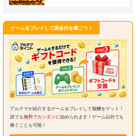
ゲームをプレイして課金代を稼ごう！
アルテマが紹介するゲームをプレイして報酬をゲット！
誰でも
無料でカンタンに
始められます！ゲーム以外でも
稼ぐことも可能！