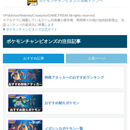
ポケモンチャンピオンズ攻略トップへ
©Pokémon/Nintendo/Creatures/GAME FREAK All rights reserved.
※アルテマに掲載しているゲーム内画像の著作権、商標権その他の知的財産権は、当
該コンテンツの提供元に帰属します
▶ポケモンチャンピオンズ公式サイト
ポケモンチャンピオンズの注目記事
おすすめ記事
人気ページ
特殊アタッカーのおすすめランキング
おすすめ耐久ポケモン
メガシンカポケモン一覧