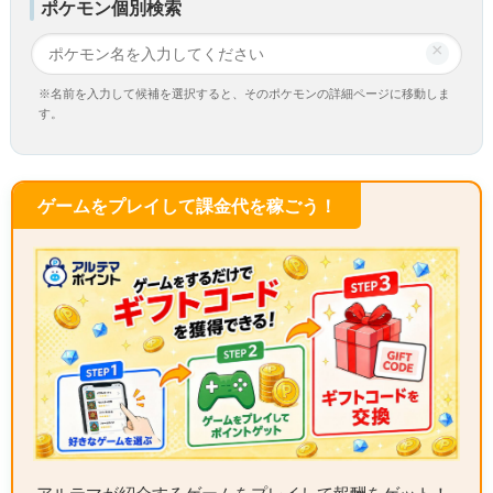
ポケモン個別検索
×
※名前を入力して候補を選択すると、そのポケモンの詳細ページに移動しま
す。
ゲームをプレイして課金代を稼ごう！