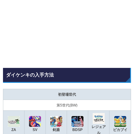
ダイケンキの入手方法
初登場世代
第5世代(BW)
レジェア
ZA
SV
剣盾
BDSP
ピカブイ
ル