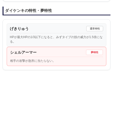
ダイケンキの特性・夢特性
げきりゅう
通常特性
HPが最大HPの1/3以下になると、みずタイプの技の威力が1.5倍にな
る。
シェルアーマー
夢特性
相手の攻撃が急所に当たらない。