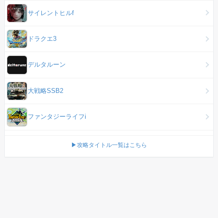
サイレントヒルf
ドラクエ3
デルタルーン
大戦略SSB2
ファンタジーライフi
▶攻略タイトル一覧はこちら