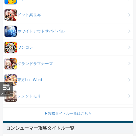
ドット異世界
ホワイトアウトサバイバル
ワンコレ
グランドサマナーズ
東方LostWord
メニュー
メメントモリ
▶攻略タイトル一覧はこちら
コンシューマー攻略タイトル一覧