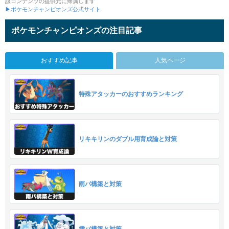
該コンテンツの提供元に帰属します
▶ポケモンチャンピオンズ公式サイト
ポケモンチャンピオンズの注目記事
おすすめ記事
人気ページ
特殊アタッカーのおすすめランキング
リキキリンのダブル用育成論と対策
雨パ構築と対策