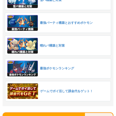
雪パ構築と対策
最強パーティ構築とおすすめポケモン
晴れパ構築と対策
最強ポケモンランキング
ゲームでポイ活して課金代をゲット！