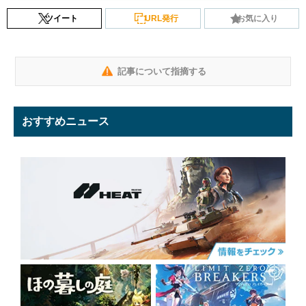
ツイート
URL発行
お気に入り
記事について指摘する
おすすめニュース