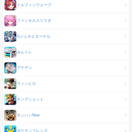
ドルフィンウェーブ
ファンキルスリスタ
Gジェネエターナル
みんトレ
アナデン
ウィンヒロ
キングショット
モンハンNow
ポケモンフレンズ