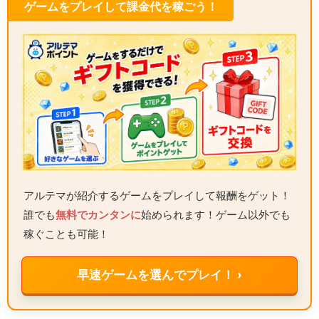
ゲームをプレイして課金代を稼ごう！
アルテマが紹介するゲームをプレイして報酬をゲット！
誰でも
無料でカンタンに
始められます！ゲーム以外でも
稼ぐことも可能！
早速ゲームを選んでプレイ！ ›