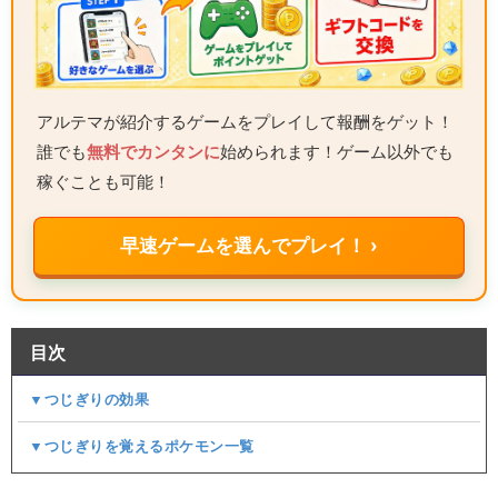
アルテマが紹介するゲームをプレイして報酬をゲット！
誰でも
無料でカンタンに
始められます！ゲーム以外でも
稼ぐことも可能！
早速ゲームを選んでプレイ！ ›
目次
▼つじぎりの効果
▼つじぎりを覚えるポケモン一覧