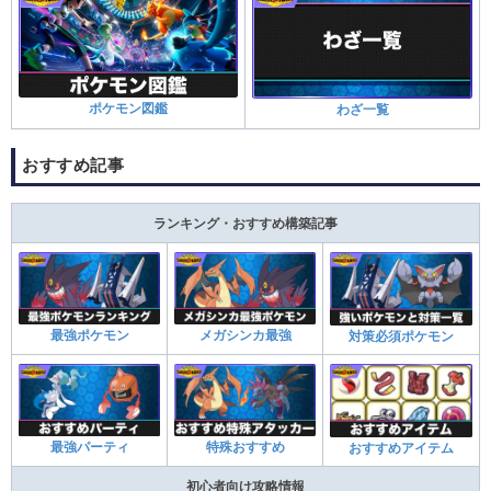
ポケモン図鑑
わざ一覧
おすすめ記事
ランキング・おすすめ構築記事
最強ポケモン
メガシンカ最強
対策必須ポケモン
最強パーティ
特殊おすすめ
おすすめアイテム
初心者向け攻略情報