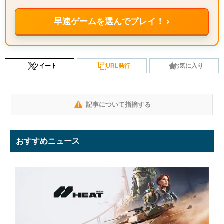
早速ゲームを選んでプレイ！ ›
ツイート
URL発行
お気に入り
記事について指摘する
おすすめニュース