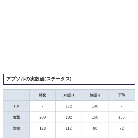
アブソルの実数値(ステータス)
特化
32振り
無振り
下降
HP
-
172
140
-
攻撃
200
182
150
135
防御
123
112
80
72