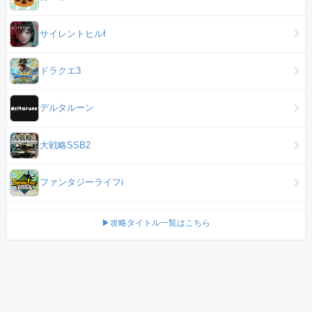
サイレントヒルf
ドラクエ3
デルタルーン
大戦略SSB2
ファンタジーライフi
▶攻略タイトル一覧はこちら