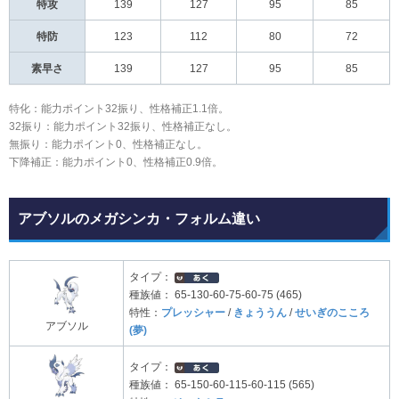
特攻
139
127
95
85
特防
123
112
80
72
素早さ
139
127
95
85
特化：能力ポイント32振り、性格補正1.1倍。
32振り：能力ポイント32振り、性格補正なし。
無振り：能力ポイント0、性格補正なし。
下降補正：能力ポイント0、性格補正0.9倍。
アブソルのメガシンカ・フォルム違い
タイプ：
種族値：
65-130-60-75-60-75 (465)
特性：
プレッシャー
/
きょううん
/
せいぎのこころ
アブソル
(夢)
タイプ：
種族値：
65-150-60-115-60-115 (565)