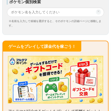
ポケモン個別検索
×
※名前を入力して候補を選択すると、そのポケモンの詳細ページに移動しま
す。
ゲームをプレイして課金代を稼ごう！