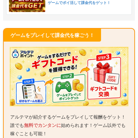
ゲームでポイ活して課金代をゲット！
ゲームをプレイして課金代を稼ごう！
アルテマが紹介するゲームをプレイして報酬をゲット！
誰でも
無料でカンタンに
始められます！ゲーム以外でも
稼ぐことも可能！