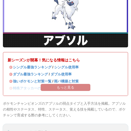
新シーズンが開幕！気になる情報はこちら
・
シングル最強ランキング
/
シングル使用率
・
ダブル最強ランキング
/
ダブル使用率
・
強いポケモンと対策一覧
/
雨パ構築と対策
もっと見る
・
特殊アタッカーのおすすめランキング
ポケモンチャンピオンズのアブソルの弱点タイプと入手方法を掲載。アブソル
の相性やステータス、特性、ステータス、覚える技を掲載しているので、ポケ
チャンで育成する際の参考にしてください。