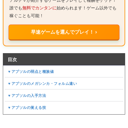
アルテマが紹介するゲームをプレイして報酬をゲット！
誰でも
無料でカンタンに
始められます！ゲーム以外でも
稼ぐことも可能！
早速ゲームを選んでプレイ！ ›
目次
▼アブソルの弱点と種族値
▼アブソルのメガシンカ・フォルム違い
▼アブソルの入手方法
▼アブソルの覚える技