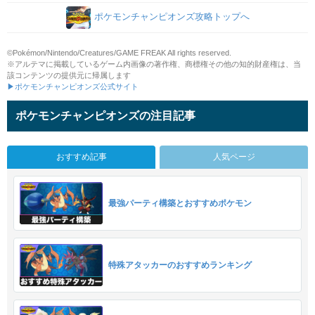
ポケモンチャンピオンズ攻略トップへ
©Pokémon/Nintendo/Creatures/GAME FREAK All rights reserved.
※アルテマに掲載しているゲーム内画像の著作権、商標権その他の知的財産権は、当
該コンテンツの提供元に帰属します
▶ポケモンチャンピオンズ公式サイト
ポケモンチャンピオンズの注目記事
おすすめ記事
人気ページ
最強パーティ構築とおすすめポケモン
特殊アタッカーのおすすめランキング