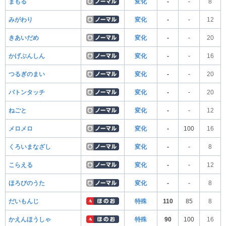
まもる
変化
-
-
8
みがわり
変化
-
-
12
きあいだめ
変化
-
-
20
かげぶんしん
変化
-
-
16
つるぎのまい
変化
-
-
20
バトンタッチ
変化
-
-
20
ねごと
変化
-
-
12
メロメロ
変化
-
100
16
くろいまなざし
変化
-
-
8
こらえる
変化
-
-
12
ほろびのうた
変化
-
-
8
だいもんじ
特殊
110
85
8
かえんほうしゃ
特殊
90
100
16