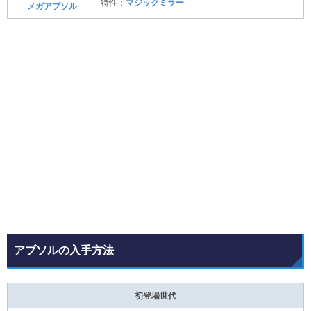
特性：
マジックミラー
メガアブソル
アブソルの入手方法
初登場世代