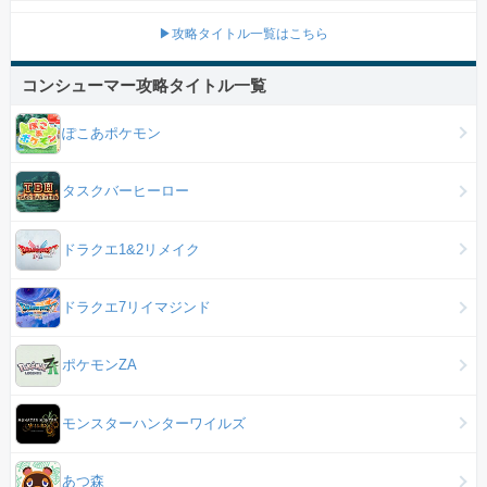
▶攻略タイトル一覧はこちら
コンシューマー攻略タイトル一覧
ぽこあポケモン
タスクバーヒーロー
ドラクエ1&2リメイク
ドラクエ7リイマジンド
ポケモンZA
モンスターハンターワイルズ
あつ森