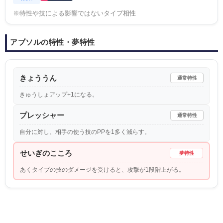
※特性や技による影響ではないタイプ相性
アブソルの特性・夢特性
きょううん
通常特性
きゅうしょアップ+1になる。
プレッシャー
通常特性
自分に対し、相手の使う技のPPを1多く減らす。
せいぎのこころ
夢特性
あくタイプの技のダメージを受けると、攻撃が1段階上がる。