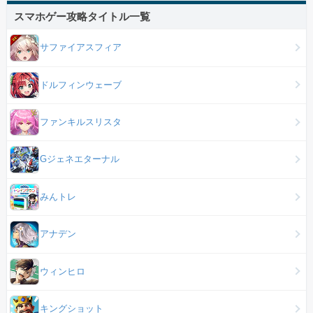
スマホゲー攻略タイトル一覧
サファイアスフィア
ドルフィンウェーブ
ファンキルスリスタ
Gジェネエターナル
みんトレ
アナデン
ウィンヒロ
キングショット