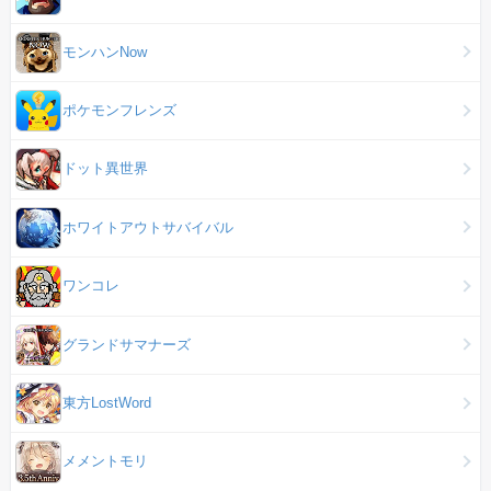
モンハンNow
ポケモンフレンズ
ドット異世界
ホワイトアウトサバイバル
ワンコレ
グランドサマナーズ
東方LostWord
メメントモリ