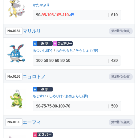
かたやぶり
90
-
95
-
105
-
165
-
110
-
45
|
610
マリルリ
No.0184
第2世代(金銀)
あついしぼう
/
ちからもち
/
そうしょく(夢)
100
-
50
-
80
-
60
-
80
-
50
|
420
ニョロトノ
No.0186
第2世代(金銀)
ちょすい
/
しめりけ
/
あめふらし(夢)
90
-
75
-
75
-
90
-
100
-
70
|
500
エーフィ
No.0196
第2世代(金銀)