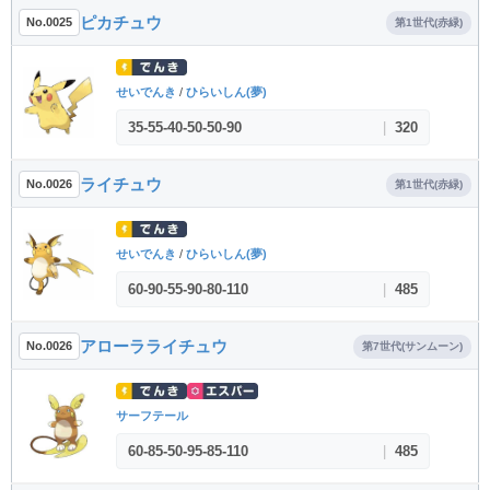
ピカチュウ
No.0025
第1世代(赤緑)
せいでんき
/
ひらいしん(夢)
35
-
55
-
40
-
50
-
50
-
90
|
320
ライチュウ
No.0026
第1世代(赤緑)
せいでんき
/
ひらいしん(夢)
60
-
90
-
55
-
90
-
80
-
110
|
485
アローラライチュウ
No.0026
第7世代(サンムーン)
サーフテール
60
-
85
-
50
-
95
-
85
-
110
|
485