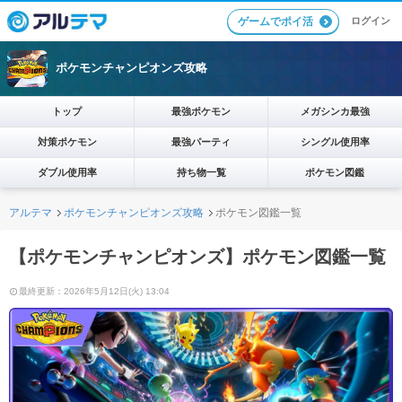
ログイン
ゲームでポイ活
ポケモンチャンピオンズ攻略
トップ
最強ポケモン
メガシンカ最強
対策ポケモン
最強パーティ
シングル使用率
ダブル使用率
持ち物一覧
ポケモン図鑑
アルテマ
ポケモンチャンピオンズ攻略
ポケモン図鑑一覧
【ポケモンチャンピオンズ】ポケモン図鑑一覧
最終更新：2026年5月12日(火) 13:04