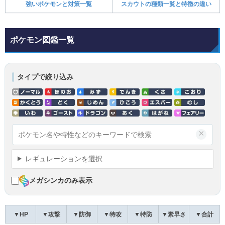
強いポケモンと対策一覧
スカウトの種類一覧と特徴の違い
ポケモン図鑑一覧
タイプで絞り込み
×
レギュレーションを選択
メガシンカのみ表示
▼HP
▼攻撃
▼防御
▼特攻
▼特防
▼素早さ
▼合計