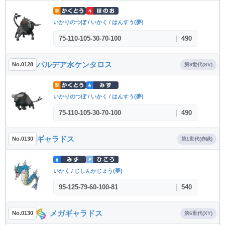
いかりのつぼ
/
いかく
/
はんすう(夢)
75
-
110
-
105
-
30
-
70
-
100
|
490
パルデア水ケンタロス
No.0128
第9世代(SV)
いかりのつぼ
/
いかく
/
はんすう(夢)
75
-
110
-
105
-
30
-
70
-
100
|
490
ギャラドス
No.0130
第1世代(赤緑)
いかく
/
じしんかじょう(夢)
95
-
125
-
79
-
60
-
100
-
81
|
540
メガギャラドス
No.0130
第6世代(XY)