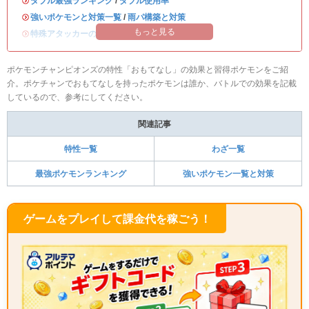
・
ダブル最強ランキング
/
ダブル使用率
・
強いポケモンと対策一覧
/
雨パ構築と対策
もっと見る
・
特殊アタッカーのおすすめランキング
ポケモンチャンピオンズの特性「おもてなし」の効果と習得ポケモンをご紹
介。ポケチャンでおもてなしを持ったポケモンは誰か、バトルでの効果を記載
しているので、参考にしてください。
関連記事
特性一覧
わざ一覧
最強ポケモンランキング
強いポケモン一覧と対策
ゲームをプレイして課金代を稼ごう！