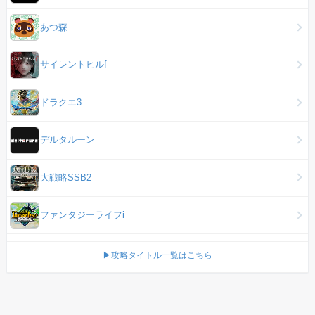
あつ森
サイレントヒルf
ドラクエ3
デルタルーン
大戦略SSB2
ファンタジーライフi
▶攻略タイトル一覧はこちら