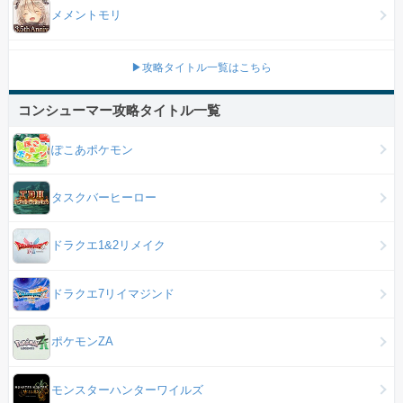
メメントモリ
▶攻略タイトル一覧はこちら
コンシューマー攻略タイトル一覧
ぽこあポケモン
タスクバーヒーロー
ドラクエ1&2リメイク
ドラクエ7リイマジンド
ポケモンZA
モンスターハンターワイルズ