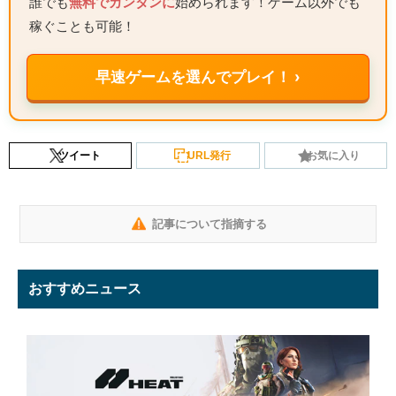
誰でも
無料でカンタンに
始められます！ゲーム以外でも
稼ぐことも可能！
早速ゲームを選んでプレイ！ ›
ツイート
URL発行
お気に入り
記事について指摘する
おすすめニュース