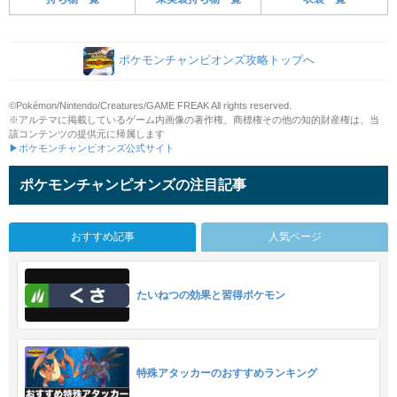
ポケモンチャンピオンズ攻略トップへ
©Pokémon/Nintendo/Creatures/GAME FREAK All rights reserved.
※アルテマに掲載しているゲーム内画像の著作権、商標権その他の知的財産権は、当
該コンテンツの提供元に帰属します
▶ポケモンチャンピオンズ公式サイト
ポケモンチャンピオンズの注目記事
おすすめ記事
人気ページ
たいねつの効果と習得ポケモン
特殊アタッカーのおすすめランキング