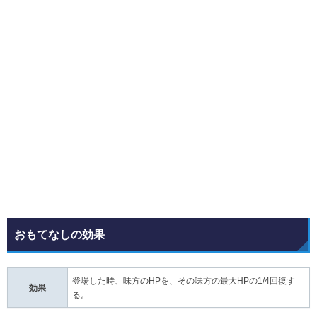
おもてなしの効果
登場した時、味方のHPを、その味方の最大HPの1/4回復す
効果
る。