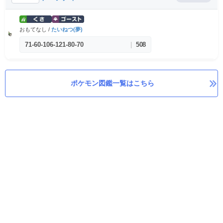
おもてなし /
たいねつ(夢)
71
-
60
-
106
-
121
-
80
-
70
|
508
ポケモン図鑑一覧はこちら