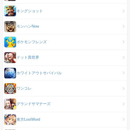
キングショット
モンハンNow
ポケモンフレンズ
ドット異世界
ホワイトアウトサバイバル
ワンコレ
グランドサマナーズ
東方LostWord