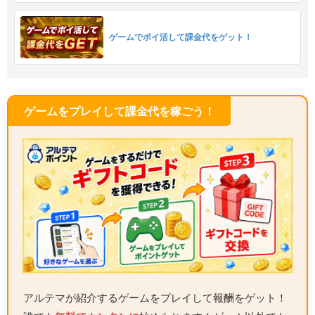
ゲームでポイ活して課金代をゲット！
ゲームをプレイして課金代を稼ごう！
アルテマが紹介するゲームをプレイして報酬をゲット！