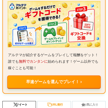
アルテマが紹介するゲームをプレイして報酬をゲット！
誰でも
無料でカンタンに
始められます！ゲーム以外でも
稼ぐことも可能！
早速ゲームを選んでプレイ！ ›
ツイート
URL発行
お気に入り