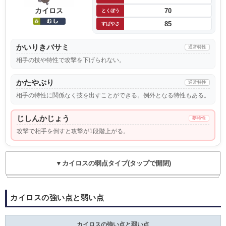
カイロス
70
とくぼう
85
すばやさ
かいりきバサミ
通常特性
相手の技や特性で攻撃を下げられない。
かたやぶり
通常特性
相手の特性に関係なく技を出すことができる。例外となる特性もある。
じしんかじょう
夢特性
攻撃で相手を倒すと攻撃が1段階上がる。
▼カイロスの弱点タイプ(タップで開閉)
カイロスの強い点と弱い点
カイロスの強い点と弱い点