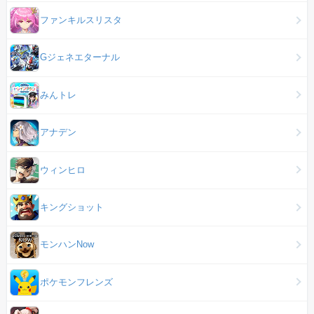
ファンキルスリスタ
Gジェネエターナル
みんトレ
アナデン
ウィンヒロ
キングショット
モンハンNow
ポケモンフレンズ