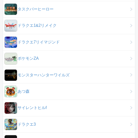
タスクバーヒーロー
ドラクエ1&2リメイク
ドラクエ7リイマジンド
ポケモンZA
モンスターハンターワイルズ
あつ森
サイレントヒルf
ドラクエ3