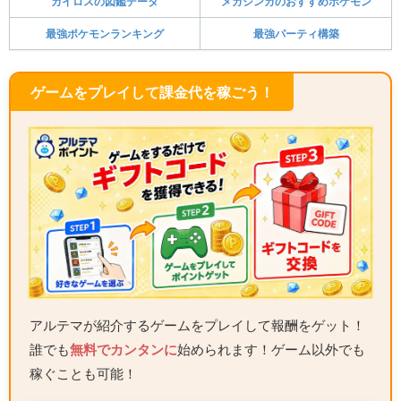
カイロスの図鑑データ
メガシンカのおすすめポケモン
最強ポケモンランキング
最強パーティ構築
ゲームをプレイして課金代を稼ごう！
アルテマが紹介するゲームをプレイして報酬をゲット！
誰でも
無料でカンタンに
始められます！ゲーム以外でも
稼ぐことも可能！