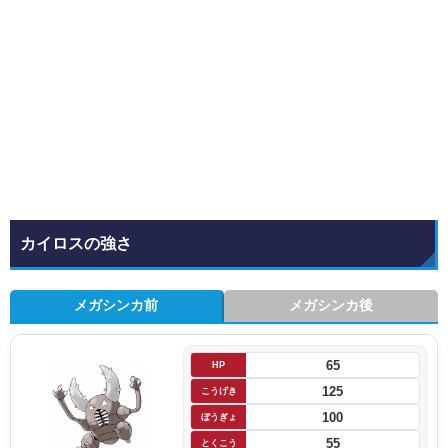
カイロスの強さ
メガシンカ前
メガシンカ後
65
HP
125
こうげき
100
ぼうぎょ
55
とくこう