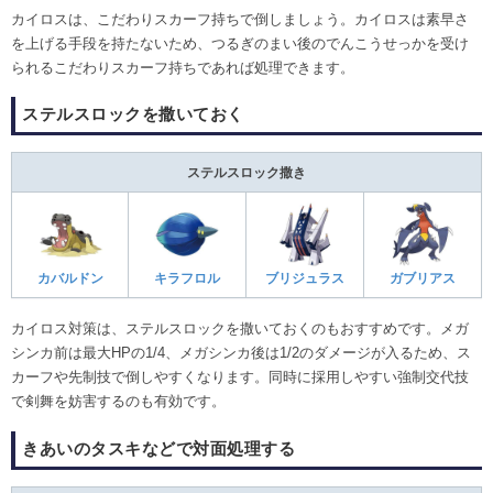
カイロスは、こだわりスカーフ持ちで倒しましょう。カイロスは素早さ
を上げる手段を持たないため、つるぎのまい後のでんこうせっかを受け
られるこだわりスカーフ持ちであれば処理できます。
ステルスロックを撒いておく
ステルスロック撒き
カバルドン
キラフロル
ブリジュラス
ガブリアス
カイロス対策は、ステルスロックを撒いておくのもおすすめです。メガ
シンカ前は最大HPの1/4、メガシンカ後は1/2のダメージが入るため、ス
カーフや先制技で倒しやすくなります。同時に採用しやすい強制交代技
で剣舞を妨害するのも有効です。
きあいのタスキなどで対面処理する