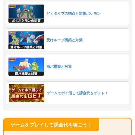
どくタイプの弱点と対策ポケモン
受けループ構築と対策
雨パ構築と対策
ゲームでポイ活して課金代をゲット！
ゲームをプレイして課金代を稼ごう！