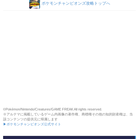
ポケモンチャンピオンズ攻略トップへ
©Pokémon/Nintendo/Creatures/GAME FREAK All rights reserved.
※アルテマに掲載しているゲーム内画像の著作権、商標権その他の知的財産権は、当
該コンテンツの提供元に帰属します
▶ポケモンチャンピオンズ公式サイト