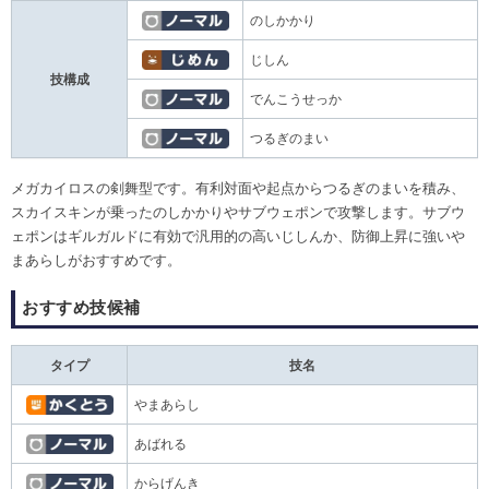
のしかかり
じしん
技構成
でんこうせっか
つるぎのまい
メガカイロスの剣舞型です。有利対面や起点からつるぎのまいを積み、
スカイスキンが乗ったのしかかりやサブウェポンで攻撃します。サブウ
ェポンはギルガルドに有効で汎用的の高いじしんか、防御上昇に強いや
まあらしがおすすめです。
おすすめ技候補
タイプ
技名
やまあらし
あばれる
からげんき