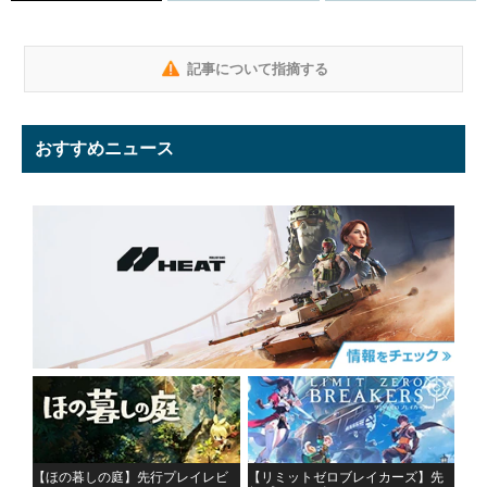
記事について指摘する
おすすめニュース
【ほの暮しの庭】先行プレイレビ
【リミットゼロブレイカーズ】先