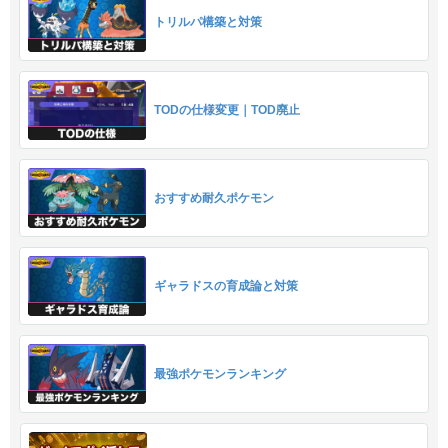
トリルパ構築と対策
TODの仕様変更｜TOD廃止
おすすめ耐久ポケモン
ギャラドスの育成論と対策
最強ポケモンランキング