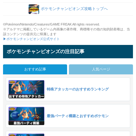
ポケモンチャンピオンズ攻略トップへ
©Pokémon/Nintendo/Creatures/GAME FREAK All rights reserved.
※アルテマに掲載しているゲーム内画像の著作権、商標権その他の知的財産権は、当
該コンテンツの提供元に帰属します
▶ポケモンチャンピオンズ公式サイト
ポケモンチャンピオンズの注目記事
おすすめ記事
人気ページ
特殊アタッカーのおすすめランキング
最強パーティ構築とおすすめポケモン