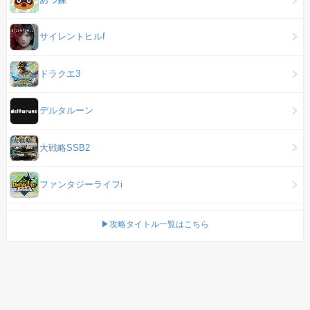
サイレントヒルf
ドラクエ3
デルタルーン
大戦略SSB2
ファンタジーライフi
▶攻略タイトル一覧はこちら