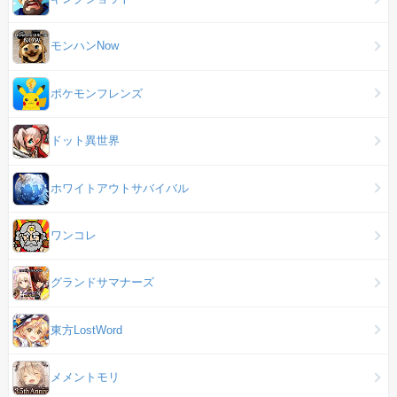
モンハンNow
ポケモンフレンズ
ドット異世界
ホワイトアウトサバイバル
ワンコレ
グランドサマナーズ
東方LostWord
メメントモリ