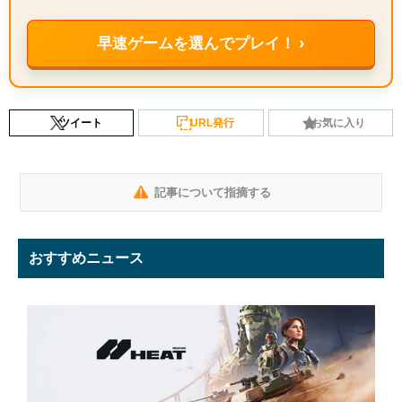
早速ゲームを選んでプレイ！ ›
ツイート
URL発行
お気に入り
記事について指摘する
おすすめニュース