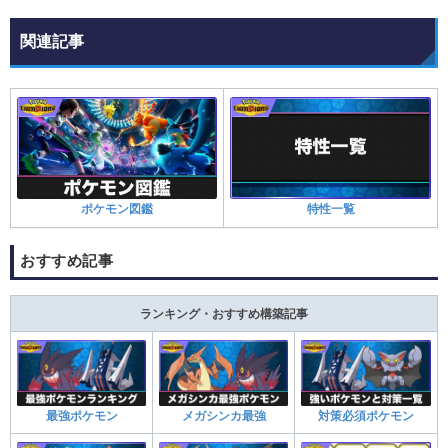
関連記事
ポケモン図鑑
特性一覧
おすすめ記事
ランキング・おすすめ構築記事
最強ポケモン
メガシンカ最強
対策必須ポケモン