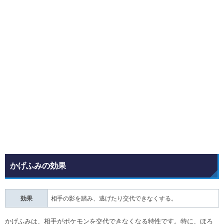
かげふみの効果
効果
相手の影を踏み、逃げたり交代できなくする。
かげふみは、相手がポケモンを交代できなくなる特性です。特に、ほろ