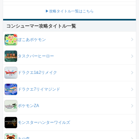
▶攻略タイトル一覧はこちら
コンシューマー攻略タイトル一覧
ぽこあポケモン
タスクバーヒーロー
ドラクエ1&2リメイク
ドラクエ7リイマジンド
ポケモンZA
モンスターハンターワイルズ
あつ森