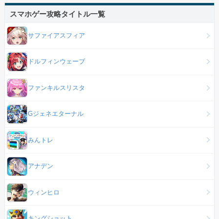
スマホゲー攻略タイトル一覧
サファイアスフィア
ドルフィンウェーブ
ファンキルスリスタ
Gジェネエターナル
みんトレ
アナデン
ウィンヒロ
キングショット