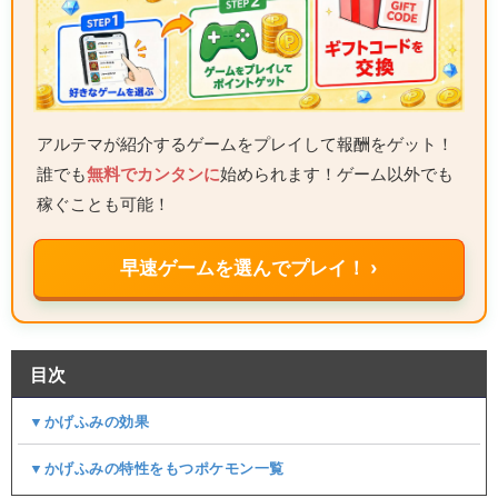
アルテマが紹介するゲームをプレイして報酬をゲット！
誰でも
無料でカンタンに
始められます！ゲーム以外でも
稼ぐことも可能！
早速ゲームを選んでプレイ！ ›
目次
▼かげふみの効果
▼かげふみの特性をもつポケモン一覧