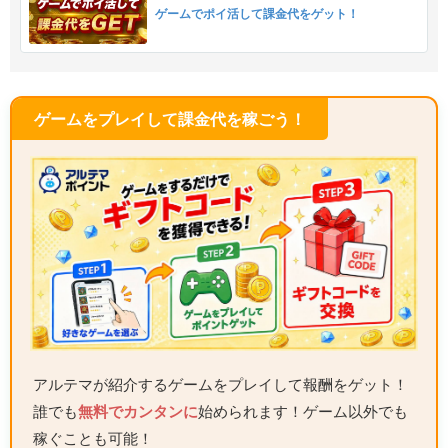
ゲームでポイ活して課金代をゲット！
ゲームをプレイして課金代を稼ごう！
アルテマが紹介するゲームをプレイして報酬をゲット！
誰でも
無料でカンタンに
始められます！ゲーム以外でも
稼ぐことも可能！