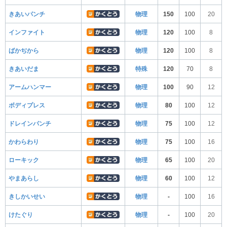
きあいパンチ
物理
150
100
20
インファイト
物理
120
100
8
ばかぢから
物理
120
100
8
きあいだま
特殊
120
70
8
アームハンマー
物理
100
90
12
ボディプレス
物理
80
100
12
ドレインパンチ
物理
75
100
12
かわらわり
物理
75
100
16
ローキック
物理
65
100
20
やまあらし
物理
60
100
12
きしかいせい
物理
-
100
16
けたぐり
物理
-
100
20