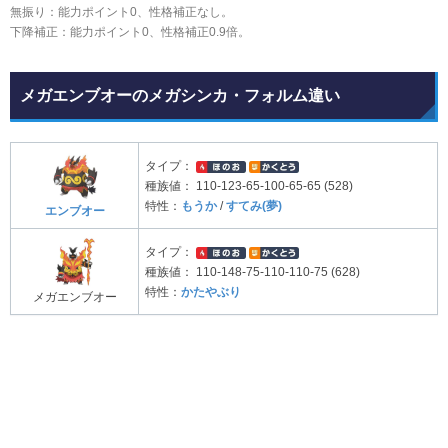
無振り：能力ポイント0、性格補正なし。
下降補正：能力ポイント0、性格補正0.9倍。
メガエンブオーのメガシンカ・フォルム違い
タイプ：
種族値：
110-123-65-100-65-65 (528)
特性：
もうか
/
すてみ(夢)
エンブオー
タイプ：
種族値：
110-148-75-110-110-75 (628)
特性：
かたやぶり
メガエンブオー