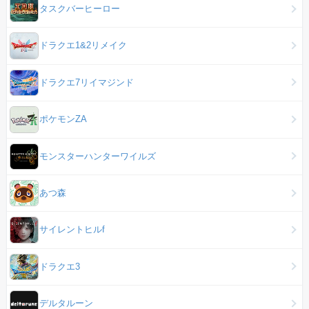
タスクバーヒーロー
ドラクエ1&2リメイク
ドラクエ7リイマジンド
ポケモンZA
モンスターハンターワイルズ
あつ森
サイレントヒルf
ドラクエ3
デルタルーン