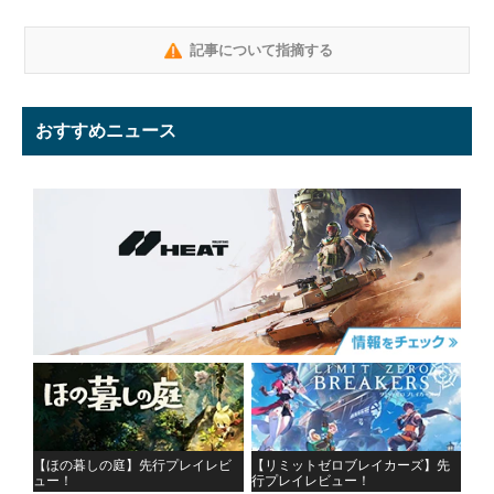
記事について指摘する
おすすめニュース
【ほの暮しの庭】先行プレイレビ
【リミットゼロブレイカーズ】先
ュー！
行プレイレビュー！