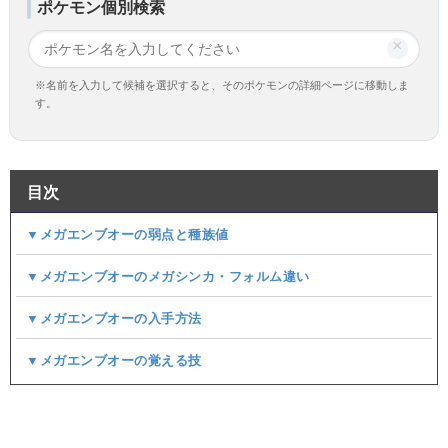
ポケモン個別検索
×
※名前を入力して候補を選択すると、そのポケモンの詳細ページに移動しま
す。
目次
▼メガエンブオーの弱点と種族値
▼メガエンブオーのメガシンカ・フォルム違い
▼メガエンブオーの入手方法
▼メガエンブオーの覚える技