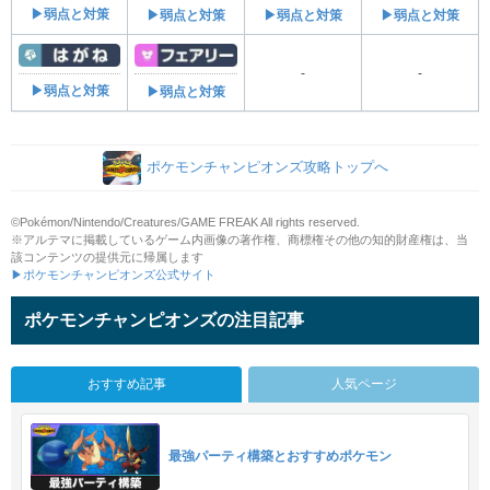
▶弱点と対策
▶弱点と対策
▶弱点と対策
▶弱点と対策
-
-
▶弱点と対策
▶弱点と対策
ポケモンチャンピオンズ攻略トップへ
©Pokémon/Nintendo/Creatures/GAME FREAK All rights reserved.
※アルテマに掲載しているゲーム内画像の著作権、商標権その他の知的財産権は、当
該コンテンツの提供元に帰属します
▶ポケモンチャンピオンズ公式サイト
ポケモンチャンピオンズの注目記事
おすすめ記事
人気ページ
最強パーティ構築とおすすめポケモン