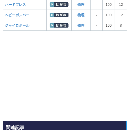
ハードプレス
物理
-
100
12
ヘビーボンバー
物理
-
100
12
ジャイロボール
物理
-
100
8
関連記事