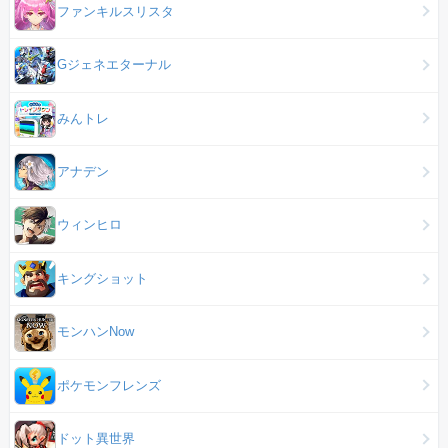
ファンキルスリスタ
Gジェネエターナル
みんトレ
アナデン
ウィンヒロ
キングショット
モンハンNow
ポケモンフレンズ
ドット異世界