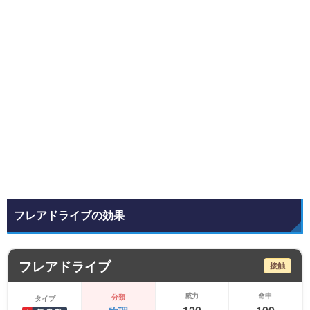
フレアドライブの効果
フレアドライブ
接触
威力
命中
分類
タイプ