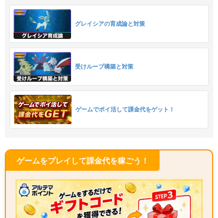
グレイシアの育成論と対策
受けループ構築と対策
ゲームでポイ活して課金代をゲット！
ゲームをプレイして課金代を稼ごう！