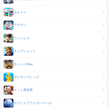
みんトレ
アナデン
ウィンヒロ
キングショット
モンハンNow
ポケモンフレンズ
ドット異世界
ホワイトアウトサバイバル