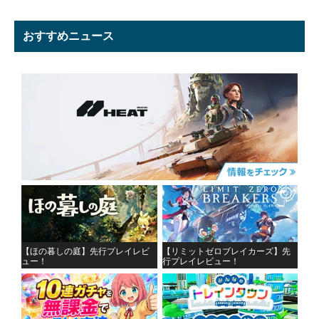
おすすめニュース
【ほの暮しの庭】先行プレイレビ
【リミットゼロブレイカーズ】先
ュー！
行プレイレビュー！