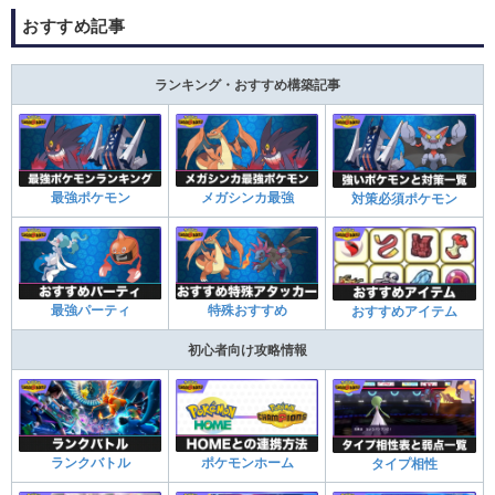
おすすめ記事
ランキング・おすすめ構築記事
最強ポケモン
メガシンカ最強
対策必須ポケモン
最強パーティ
特殊おすすめ
おすすめアイテム
初心者向け攻略情報
ランクバトル
ポケモンホーム
タイプ相性