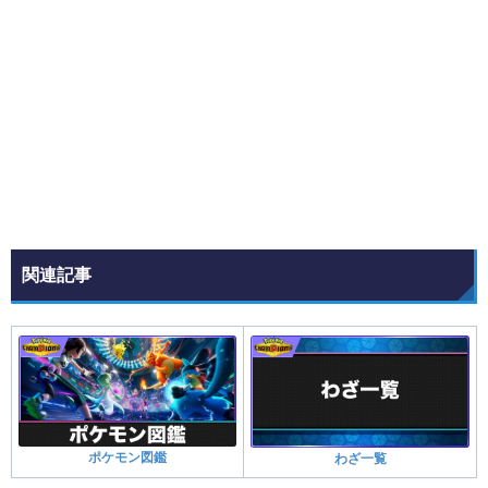
関連記事
ポケモン図鑑
わざ一覧