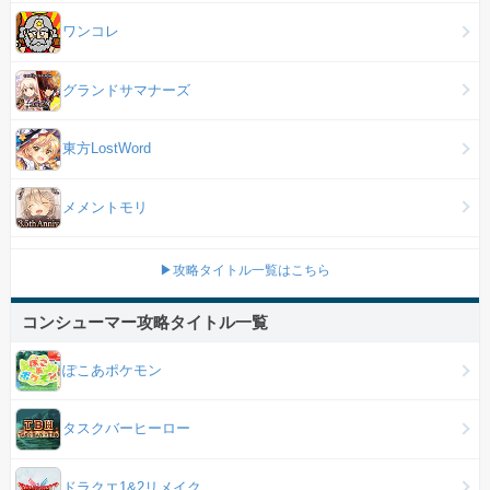
ワンコレ
グランドサマナーズ
東方LostWord
メメントモリ
▶攻略タイトル一覧はこちら
コンシューマー攻略タイトル一覧
ぽこあポケモン
タスクバーヒーロー
ドラクエ1&2リメイク