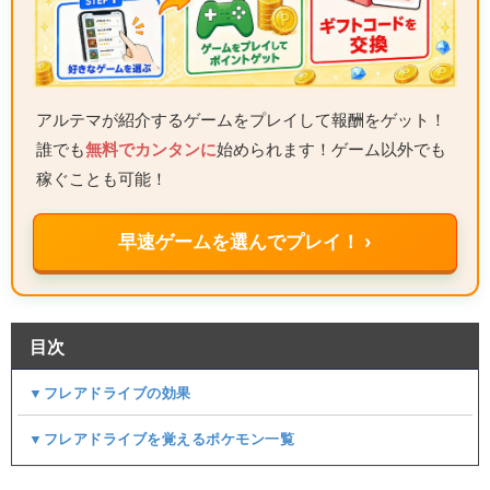
アルテマが紹介するゲームをプレイして報酬をゲット！
誰でも
無料でカンタンに
始められます！ゲーム以外でも
稼ぐことも可能！
早速ゲームを選んでプレイ！ ›
目次
▼フレアドライブの効果
▼フレアドライブを覚えるポケモン一覧