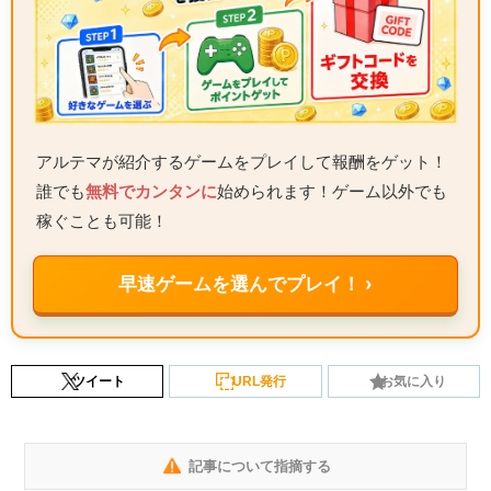
アルテマが紹介するゲームをプレイして報酬をゲット！
誰でも
無料でカンタンに
始められます！ゲーム以外でも
稼ぐことも可能！
早速ゲームを選んでプレイ！ ›
ツイート
URL発行
お気に入り
記事について指摘する