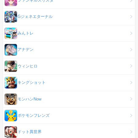
ファンキルスリスタ
Gジェネエターナル
みんトレ
アナデン
ウィンヒロ
キングショット
モンハンNow
ポケモンフレンズ
ドット異世界