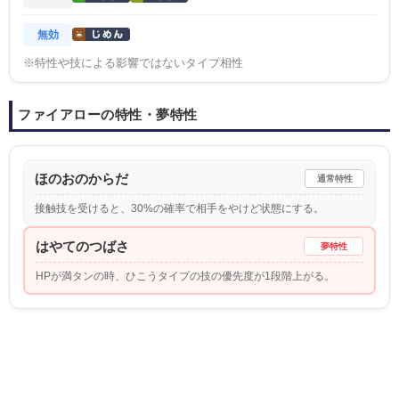
無効
※特性や技による影響ではないタイプ相性
ファイアローの特性・夢特性
ほのおのからだ
通常特性
接触技を受けると、30%の確率で相手をやけど状態にする。
はやてのつばさ
夢特性
HPが満タンの時、ひこうタイプの技の優先度が1段階上がる。