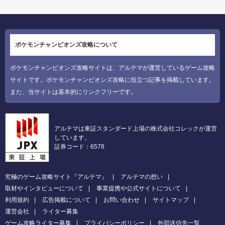
ポケモンチャンピオンズ攻略について
ポケモンチャンピオンズ攻略サイトは、アルテマが運営しているゲーム攻略
サイトです。ポケモンチャンピオンズ攻略に役立つ記事を掲載しています。
また、当サイトは基本的にリンクフリーです。
アルテマは東証スタンダード上場の株式会社コレックが運営
しています。
証券コード：6578
究極のゲーム攻略サイト『アルテマ』
アルテマの想い
取材やインタビューについて
事業提携や公式サイトについて
利用規約
広告掲載について
お問い合わせ
サイトマップ
運営会社
ライター募集
ゲーム攻略ライター募集
プライバシーポリシー
外部送信先一覧