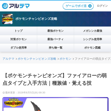
ログイン
ゲームでポイ活
ポケモンチャンピオンズ攻略
トップ
最強ポケモン
メガシンカ最強
対策ポケモン
最強パーティ
シングル使用率
ダブル使用率
持ち物一覧
ポケモン図鑑
アルテマ
ポケモンチャンピオンズ攻略
ポケモン
ファイアローの弱点タイプ
【ポケモンチャンピオンズ】ファイアローの弱
点タイプと入手方法｜種族値・覚える技
最終更新：2026年8月5日(水) 09:30