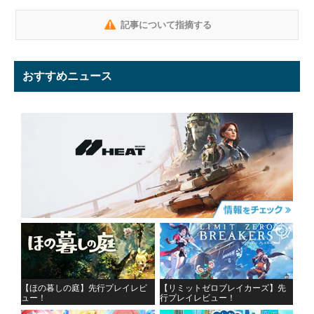
記事について指摘する
おすすめニュース
【ほの暮しの庭】先行プレイレビ
【リミットゼロブレイカーズ】先
ュー！
行プレイレビュー！