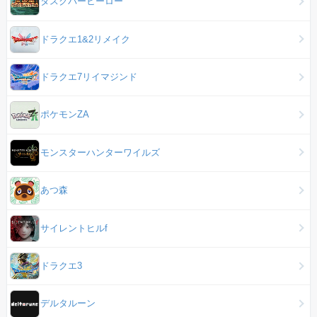
タスクバーヒーロー
ドラクエ1&2リメイク
ドラクエ7リイマジンド
ポケモンZA
モンスターハンターワイルズ
あつ森
サイレントヒルf
ドラクエ3
デルタルーン