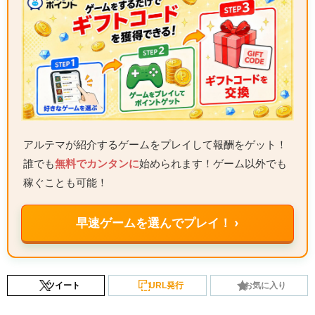
アルテマが紹介するゲームをプレイして報酬をゲット！
誰でも
無料でカンタンに
始められます！ゲーム以外でも
稼ぐことも可能！
早速ゲームを選んでプレイ！ ›
ツイート
URL発行
お気に入り