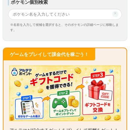
ポケモン個別検索
×
※名前を入力して候補を選択すると、そのポケモンの詳細ページに移動しま
す。
ゲームをプレイして課金代を稼ごう！