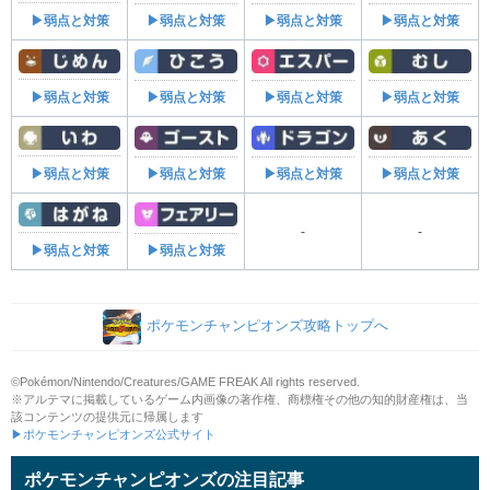
▶弱点と対策
▶弱点と対策
▶弱点と対策
▶弱点と対策
▶弱点と対策
▶弱点と対策
▶弱点と対策
▶弱点と対策
▶弱点と対策
▶弱点と対策
▶弱点と対策
▶弱点と対策
-
-
▶弱点と対策
▶弱点と対策
ポケモンチャンピオンズ攻略トップへ
©Pokémon/Nintendo/Creatures/GAME FREAK All rights reserved.
※アルテマに掲載しているゲーム内画像の著作権、商標権その他の知的財産権は、当
該コンテンツの提供元に帰属します
▶ポケモンチャンピオンズ公式サイト
ポケモンチャンピオンズの注目記事