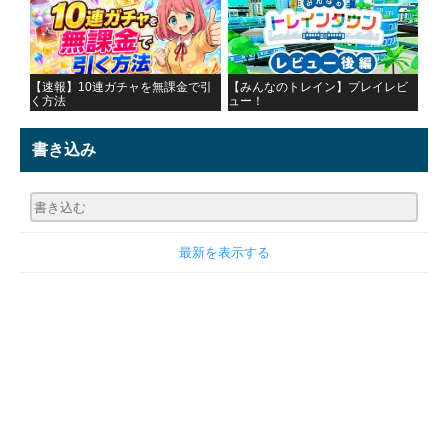
【速報】10連ガチャを無課金で引
【みんなのトレイン】プレイレビ
く方法
ュー！
書き込み
最新を表示する