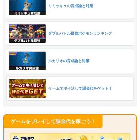
ミミッキュの育成論と対策
ダブルバトル最強ポケモンランキング
ルカリオの育成論と対策
ゲームでポイ活して課金代をゲット！
ゲームをプレイして課金代を稼ごう！