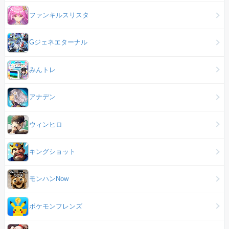
ファンキルスリスタ
Gジェネエターナル
みんトレ
アナデン
ウィンヒロ
キングショット
モンハンNow
ポケモンフレンズ