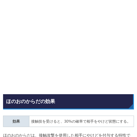
ほのおのからだの効果
効果
接触技を受けると、30%の確率で相手をやけど状態にする。
ほのおのからだは、接触攻撃を使用した相手にやけどを付与する特性で