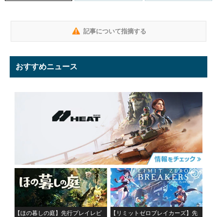
記事について指摘する
おすすめニュース
【ほの暮しの庭】先行プレイレビ
【リミットゼロブレイカーズ】先