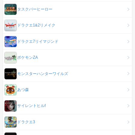
タスクバーヒーロー
ドラクエ1&2リメイク
ドラクエ7リイマジンド
ポケモンZA
モンスターハンターワイルズ
あつ森
サイレントヒルf
ドラクエ3