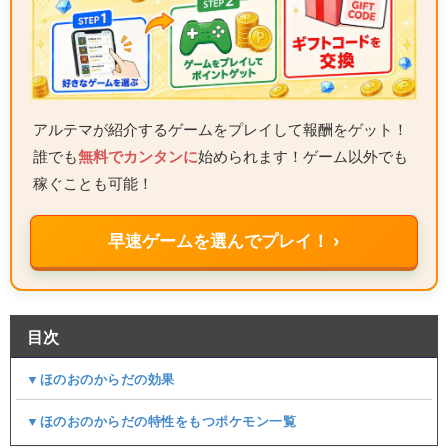
アルテマが紹介するゲームをプレイして報酬をゲット！
誰でも
無料でカンタンに
始められます！ゲーム以外でも
稼ぐことも可能！
早速ゲームを選んでプレイ！ ›
目次
▼ほのおのからだの効果
▼ほのおのからだの特性をもつポケモン一覧