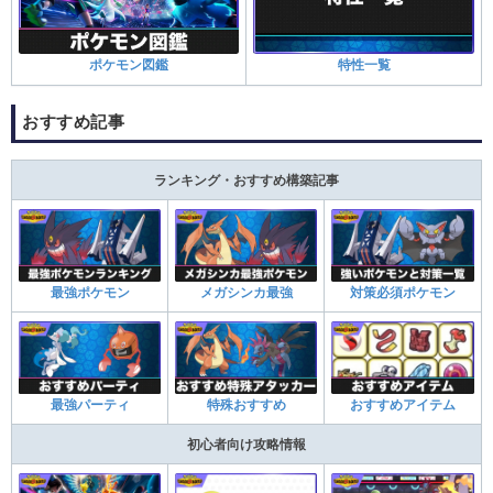
ポケモン図鑑
特性一覧
おすすめ記事
ランキング・おすすめ構築記事
最強ポケモン
メガシンカ最強
対策必須ポケモン
最強パーティ
特殊おすすめ
おすすめアイテム
初心者向け攻略情報