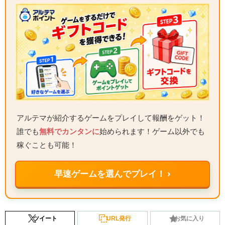
アルテマが紹介するゲームをプレイして報酬をゲット！
誰でも
無料でカンタンに
始められます！ゲーム以外でも
稼ぐことも可能！
早速ゲームを選んでプレイ！ ›
ツイート
URL発行
お気に入り