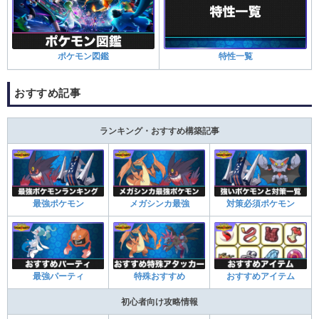
ポケモン図鑑
特性一覧
おすすめ記事
ランキング・おすすめ構築記事
最強ポケモン
メガシンカ最強
対策必須ポケモン
最強パーティ
特殊おすすめ
おすすめアイテム
初心者向け攻略情報