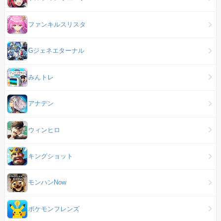
ファンキルスリスタ
Gジェネエターナル
みんトレ
アナデン
ウィンヒロ
キングショット
モンハンNow
ポケモンフレンズ