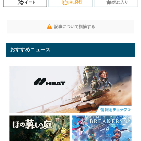
ツイート
URL発行
お気に入り
記事について指摘する
おすすめニュース