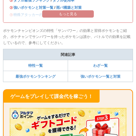
・
ダブル最強ランキング
/
ダブル使用率
・
強いポケモンと対策一覧
/
雨パ構築と対策
もっと見る
・
特殊アタッカーのおすすめランキング
ポケモンチャンピオンズの特性「サンパワー」の効果と習得ポケモンをご紹
介。ポケチャンでサンパワーを持ったポケモンは誰か、バトルでの効果を記載
しているので、参考にしてください。
関連記事
特性一覧
わざ一覧
最強ポケモンランキング
強いポケモン一覧と対策
ゲームをプレイして課金代を稼ごう！