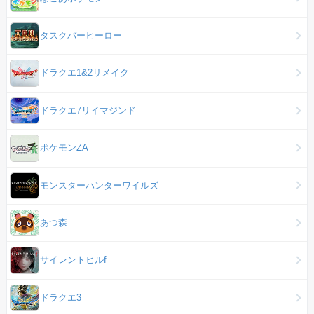
タスクバーヒーロー
ドラクエ1&2リメイク
ドラクエ7リイマジンド
ポケモンZA
モンスターハンターワイルズ
あつ森
サイレントヒルf
ドラクエ3