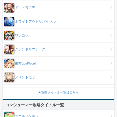
ドット異世界
ホワイトアウトサバイバル
ワンコレ
グランドサマナーズ
東方LostWord
メメントモリ
▶攻略タイトル一覧はこちら
コンシューマー攻略タイトル一覧
ぽこあポケモン