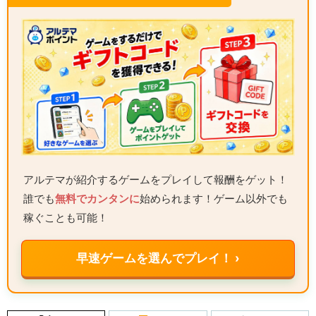
アルテマが紹介するゲームをプレイして報酬をゲット！
誰でも
無料でカンタンに
始められます！ゲーム以外でも
稼ぐことも可能！
早速ゲームを選んでプレイ！ ›