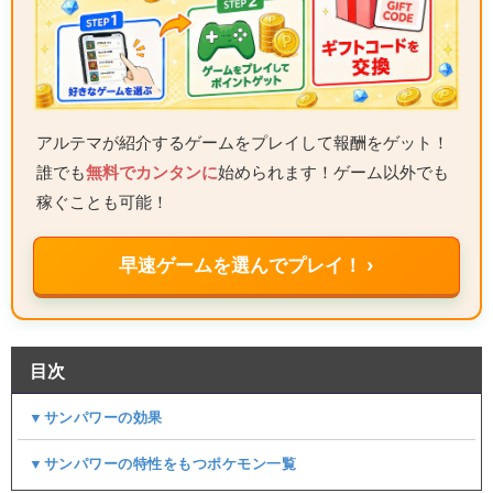
アルテマが紹介するゲームをプレイして報酬をゲット！
誰でも
無料でカンタンに
始められます！ゲーム以外でも
稼ぐことも可能！
早速ゲームを選んでプレイ！ ›
目次
▼サンパワーの効果
▼サンパワーの特性をもつポケモン一覧