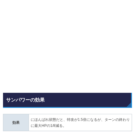
サンパワーの効果
にほんばれ状態だと、特攻が1.5倍になるが、ターンの終わり
効果
に最大HPの1/8減る。